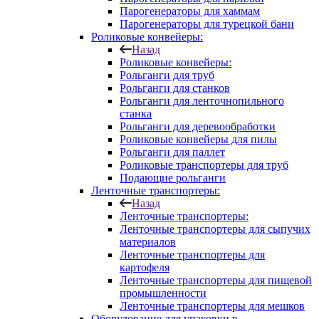
Парогенераторы для хаммам
Парогенераторы для турецкой бани
Роликовые конвейеры:
Назад
Роликовые конвейеры:
Рольганги для труб
Рольганги для станков
Рольганги для ленточнопильного
станка
Рольганги для деревообработки
Роликовые конвейеры для пилы
Рольганги для паллет
Роликовые транспортеры для труб
Подающие рольганги
Ленточные транспортеры:
Назад
Ленточные транспортеры:
Ленточные транспортеры для сыпучих
материалов
Ленточные транспортеры для
картофеля
Ленточные транспортеры для пищевой
промышленности
Ленточные транспортеры для мешков
Оборудование для упаковки в