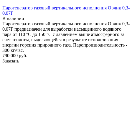
Парогенератор газовый вертикального исполнения Орлик 0,3-
0,07Г
В наличии
Парогенератор газовый вертикального исполнения Орлик 0,3-
0,07Г предназначен для выработки насыщенного водяного
пара от 110 °С до 150 °С с давлением выше атмосферного за
счет теплоты, выделяющейся в результате использования
энергии горения природного газа. Паропроизводительность -
300 кг/час.
790 000
руб.
Заказать