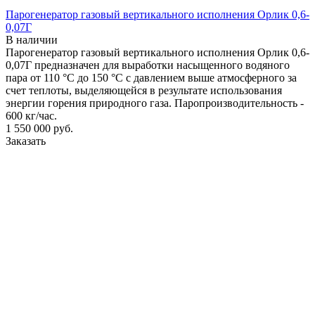
Парогенератор газовый вертикального исполнения Орлик 0,6-
0,07Г
В наличии
Парогенератор газовый вертикального исполнения Орлик 0,6-
0,07Г предназначен для выработки насыщенного водяного
пара от 110 °С до 150 °С с давлением выше атмосферного за
счет теплоты, выделяющейся в результате использования
энергии горения природного газа. Паропроизводительность -
600 кг/час.
1 550 000
руб.
Заказать