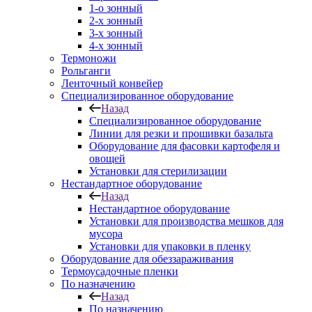
1-о зонный
2-х зонный
3-х зонный
4-х зонный
Термоножи
Рольганги
Ленточный конвейер
Специализированное оборудование
Назад
Специализированное оборудование
Линии для резки и прошивки базальта
Оборудование для фасовки картофеля и
овощей
Установки для стерилизации
Нестандартное оборудование
Назад
Нестандартное оборудование
Установки для производства мешков для
мусора
Установки для упаковки в пленку
Оборудование для обеззараживания
Термоусадочные пленки
По назначению
Назад
По назначению