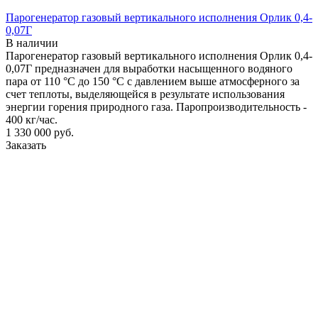
Парогенератор газовый вертикального исполнения Орлик 0,4-
0,07Г
В наличии
Парогенератор газовый вертикального исполнения Орлик 0,4-
0,07Г предназначен для выработки насыщенного водяного
пара от 110 °С до 150 °С с давлением выше атмосферного за
счет теплоты, выделяющейся в результате использования
энергии горения природного газа. Паропроизводительность -
400 кг/час.
1 330 000
руб.
Заказать