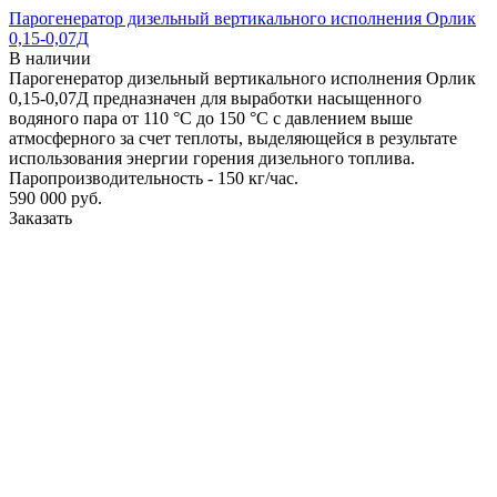
Парогенератор дизельный вертикального исполнения Орлик
0,15-0,07Д
В наличии
Парогенератор дизельный вертикального исполнения Орлик
0,15-0,07Д предназначен для выработки насыщенного
водяного пара от 110 °С до 150 °С с давлением выше
атмосферного за счет теплоты, выделяющейся в результате
использования энергии горения дизельного топлива.
Паропроизводительность - 150 кг/час.
590 000
руб.
Заказать