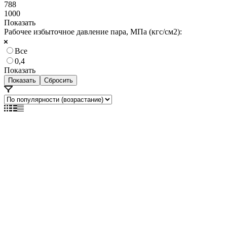
788
1000
Показать
Рабочее избыточное давление пара, МПа (кгс/см2):
Все
0,4
Показать
Сбросить