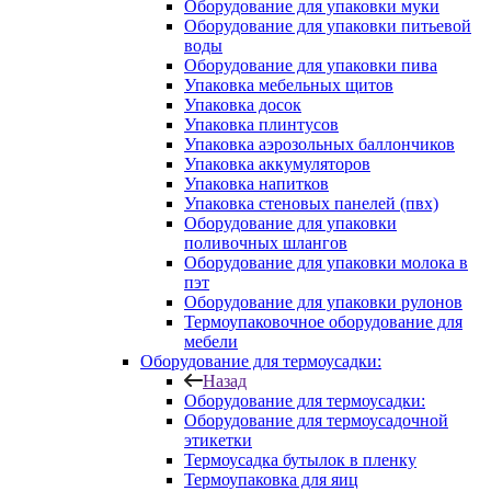
Оборудование для упаковки муки
Оборудование для упаковки питьевой
воды
Оборудование для упаковки пива
Упаковка мебельных щитов
Упаковка досок
Упаковка плинтусов
Упаковка аэрозольных баллончиков
Упаковка аккумуляторов
Упаковка напитков
Упаковка стеновых панелей (пвх)
Оборудование для упаковки
поливочных шлангов
Оборудование для упаковки молока в
пэт
Оборудование для упаковки рулонов
Термоупаковочное оборудование для
мебели
Оборудование для термоусадки:
Назад
Оборудование для термоусадки:
Оборудование для термоусадочной
этикетки
Термоусадка бутылок в пленку
Термоупаковка для яиц