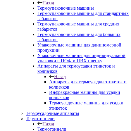
Назад
Термоупаковочные машины
Термоупаковочные машины для стандартных
габаритов
Термоупаковочные машины для средних
габаритов
Термоупаковочные машины для больших
габаритов
Упаковочные машины для длинномерной
продукции
Упаковочные машины для индивидуальной
упаковки в ПОФ и ПВХ пленку
Аппараты для термоусадки этикеток и
колпачков
Назад
Аппараты для термоусадки этикеток и
колпачков
Инфракрасные машины для усадки
колпачков
Термоусадочные машины для усадки
этикеток
Термоусадочные аппараты
Термотоннели
Назад
Термотоннели