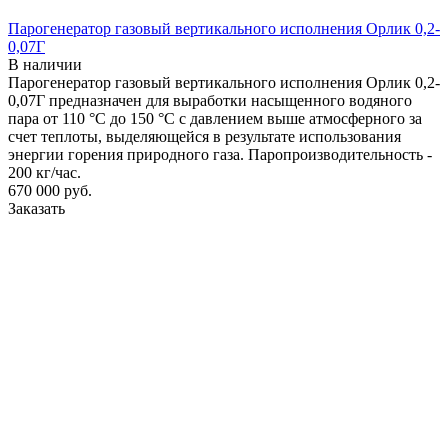
Парогенератор газовый вертикального исполнения Орлик 0,2-
0,07Г
В наличии
Парогенератор газовый вертикального исполнения Орлик 0,2-
0,07Г предназначен для выработки насыщенного водяного
пара от 110 °С до 150 °С с давлением выше атмосферного за
счет теплоты, выделяющейся в результате использования
энергии горения природного газа. Паропроизводительность -
200 кг/час.
670 000
руб.
Заказать