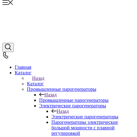
Главная
Каталог
Назад
Каталог
Промышленные парогенераторы
Назад
Промышленные парогенераторы
Электрические парогенераторы
Назад
Электрические парогенераторы
Парогенераторы электрические
большой мощности с плавной
регулировкой