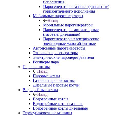
исполнения
Парогенераторы газовые (дизельные)
горизонтального исполнения
Мобильные парогенераторы
Назад
Мобильные парогенераторы
Парогенераторы миниатюрные
(газовые, дизельные)
Парогенераторы электрические
электродные малогабаритные
Автономные парогенераторы
Тэновые парогенераторы
Электрические пароперегреватели
Ресиверы пара
Паровые котлы
Назад
Паровые котлы
Газовые паровые котлы
Дизельные паровые котлы
Водогрейные котлы
Назад
Водогрейные котлы
Водогрейные котлы газовые
Водогрейные котлы дизельные
Термоупаковочные машины