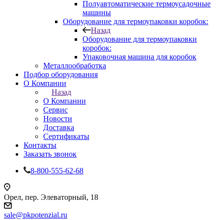
Полуавтоматические термоусадочные
машины
Оборудование для термоупаковки коробок:
Назад
Оборудование для термоупаковки
коробок:
Упаковочная машина для коробок
Металлообработка
Подбор оборудования
О Компании
Назад
О Компании
Сервис
Новости
Доставка
Сертификаты
Контакты
Заказать звонок
8-800-555-62-68
Орел, пер. Элеваторный, 18
sale@pkpotenzial.ru