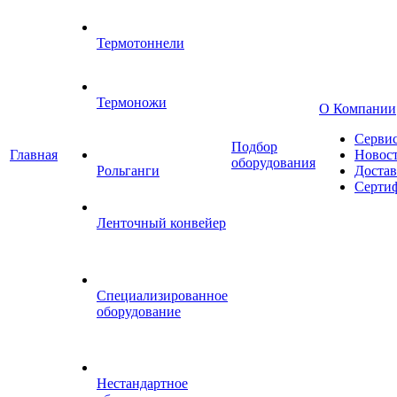
Термотоннели
Термоножи
О Компании
Серви
Подбор
Главная
Новос
оборудования
Рольганги
Достав
Серти
Ленточный конвейер
Специализированное
оборудование
Нестандартное