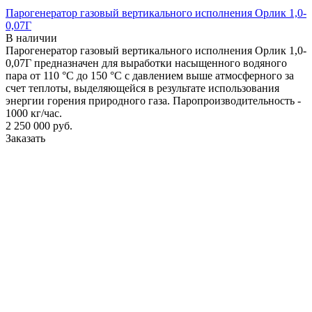
Парогенератор газовый вертикального исполнения Орлик 1,0-
0,07Г
В наличии
Парогенератор газовый вертикального исполнения Орлик 1,0-
0,07Г предназначен для выработки насыщенного водяного
пара от 110 °С до 150 °С с давлением выше атмосферного за
счет теплоты, выделяющейся в результате использования
энергии горения природного газа. Паропроизводительность -
1000 кг/час.
2 250 000
руб.
Заказать