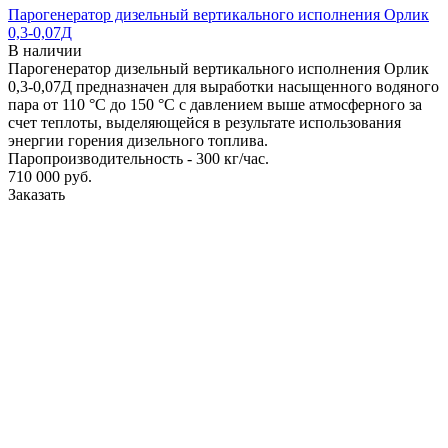
Парогенератор дизельный вертикального исполнения Орлик
0,3-0,07Д
В наличии
Парогенератор дизельный вертикального исполнения Орлик
0,3-0,07Д предназначен для выработки насыщенного водяного
пара от 110 °С до 150 °С с давлением выше атмосферного за
счет теплоты, выделяющейся в результате использования
энергии горения дизельного топлива.
Паропроизводительность - 300 кг/час.
710 000
руб.
Заказать