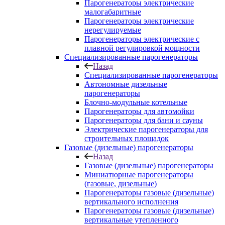
Парогенераторы электрические
малогабаритные
Парогенераторы электрические
нерегулируемые
Парогенераторы электрические с
плавной регулировкой мощности
Специализированные парогенераторы
Назад
Специализированные парогенераторы
Автономные дизельные
парогенераторы
Блочно-модульные котельные
Парогенераторы для автомойки
Парогенераторы для бани и сауны
Электрические парогенераторы для
строительных площадок
Газовые (дизельные) парогенераторы
Назад
Газовые (дизельные) парогенераторы
Миниатюрные парогенераторы
(газовые, дизельные)
Парогенераторы газовые (дизельные)
вертикального исполнения
Парогенераторы газовые (дизельные)
вертикальные утепленного