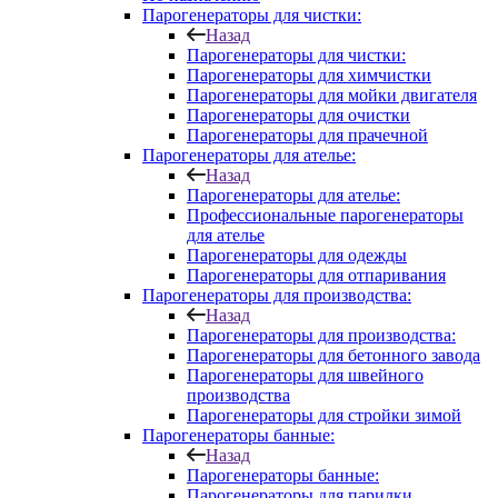
Парогенераторы для чистки:
Назад
Парогенераторы для чистки:
Парогенераторы для химчистки
Парогенераторы для мойки двигателя
Парогенераторы для очистки
Парогенераторы для прачечной
Парогенераторы для ателье:
Назад
Парогенераторы для ателье:
Профессиональные парогенераторы
для ателье
Парогенераторы для одежды
Парогенераторы для отпаривания
Парогенераторы для производства:
Назад
Парогенераторы для производства:
Парогенераторы для бетонного завода
Парогенераторы для швейного
производства
Парогенераторы для стройки зимой
Парогенераторы банные:
Назад
Парогенераторы банные:
Парогенераторы для парилки