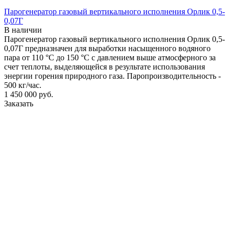
Парогенератор газовый вертикального исполнения Орлик 0,5-
0,07Г
В наличии
Парогенератор газовый вертикального исполнения Орлик 0,5-
0,07Г предназначен для выработки насыщенного водяного
пара от 110 °С до 150 °С с давлением выше атмосферного за
счет теплоты, выделяющейся в результате использования
энергии горения природного газа. Паропроизводительность -
500 кг/час.
1 450 000
руб.
Заказать