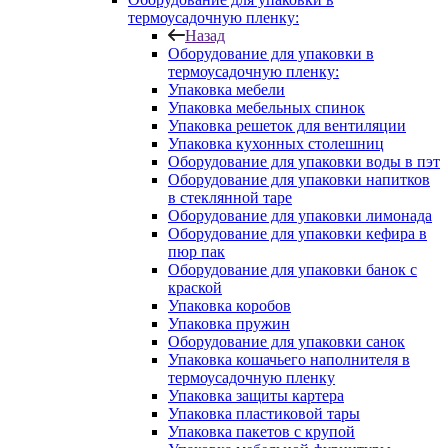
термоусадочную пленку:
Назад
Оборудование для упаковки в
термоусадочную пленку:
Упаковка мебели
Упаковка мебельных спинок
Упаковка решеток для вентиляции
Упаковка кухонных столешниц
Оборудование для упаковки воды в пэт
Оборудование для упаковки напитков
в стеклянной таре
Оборудование для упаковки лимонада
Оборудование для упаковки кефира в
пюр пак
Оборудование для упаковки банок с
краской
Упаковка коробов
Упаковка пружин
Оборудование для упаковки санок
Упаковка кошачьего наполнителя в
термоусадочную пленку
Упаковка защиты картера
Упаковка пластиковой тары
Упаковка пакетов с крупой