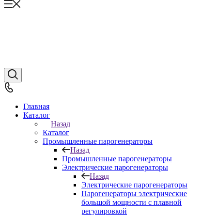
Главная
Каталог
Назад
Каталог
Промышленные парогенераторы
Назад
Промышленные парогенераторы
Электрические парогенераторы
Назад
Электрические парогенераторы
Парогенераторы электрические
большой мощности с плавной
регулировкой