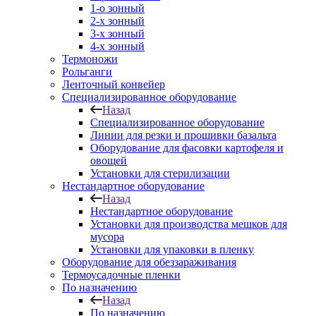
1-о зонный
2-х зонный
3-х зонный
4-х зонный
Термоножи
Рольганги
Ленточный конвейер
Специализированное оборудование
Назад
Специализированное оборудование
Линии для резки и прошивки базальта
Оборудование для фасовки картофеля и
овощей
Установки для стерилизации
Нестандартное оборудование
Назад
Нестандартное оборудование
Установки для производства мешков для
мусора
Установки для упаковки в пленку
Оборудование для обеззараживания
Термоусадочные пленки
По назначению
Назад
По назначению