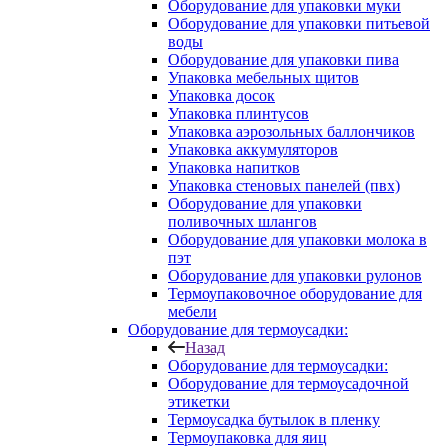
Оборудование для упаковки муки
Оборудование для упаковки питьевой
воды
Оборудование для упаковки пива
Упаковка мебельных щитов
Упаковка досок
Упаковка плинтусов
Упаковка аэрозольных баллончиков
Упаковка аккумуляторов
Упаковка напитков
Упаковка стеновых панелей (пвх)
Оборудование для упаковки
поливочных шлангов
Оборудование для упаковки молока в
пэт
Оборудование для упаковки рулонов
Термоупаковочное оборудование для
мебели
Оборудование для термоусадки:
Назад
Оборудование для термоусадки:
Оборудование для термоусадочной
этикетки
Термоусадка бутылок в пленку
Термоупаковка для яиц