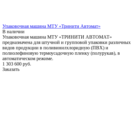
Упаковочная машина МТУ «Тринити Автомат»
В наличии
Упаковочная машина МТУ «ТРИНИТИ АВТОМАТ»
предназначена для штучной и групповой упаковки различных
видов продукции в поливинилхлоридную (ПВХ) и
полиолефиновую термоусадочную пленку (полурукав), в
автоматическом режиме.
1 303 600
руб.
Заказать