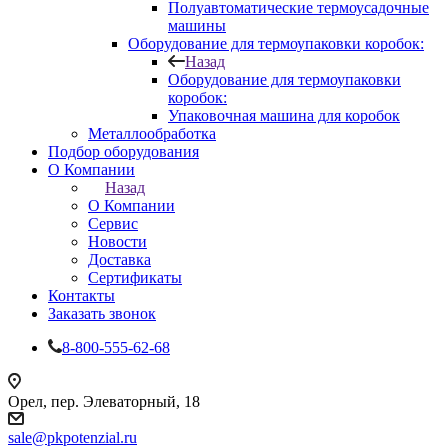
Полуавтоматические термоусадочные
машины
Оборудование для термоупаковки коробок:
Назад
Оборудование для термоупаковки
коробок:
Упаковочная машина для коробок
Металлообработка
Подбор оборудования
О Компании
Назад
О Компании
Сервис
Новости
Доставка
Сертификаты
Контакты
Заказать звонок
8-800-555-62-68
Орел, пер. Элеваторный, 18
sale@pkpotenzial.ru