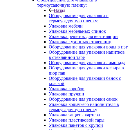
термоусадочную пленку:
Назад
Оборудование для упаковки в
термоусадочную пленку:
Упаковка мебели
Упаковка мебельных спинок
Упаковка решеток для вентиляции
Упаковка кухонных столешниц
Оборудование для упаковки воды в пэт
Оборудование для упаковки напитков
в стеклянной таре
Оборудование для упаковки лимонада
Оборудование для упаковки кефира в
пюр пак
Оборудование для упаковки банок с
краской
Упаковка коробов
Упаковка пружин
Оборудование для упаковки санок
Упаковка кошачьего наполнителя в
термоусадочную пленку
Упаковка защиты картера
Упаковка пластиковой тары
Упаковка пакетов с крупой