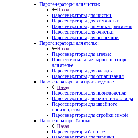
Парогенераторы для чистки:
Назад
Парогенераторы для чистки:
Парогенераторы для химчистки
Парогенераторы для мойки двигателя
Парогенераторы для очистки
Парогенераторы для прачечной
Парогенераторы для ателье:
Назад
Парогенераторы для ателье:
Профессиональные парогенераторы
для ателье
Парогенераторы для одежды
Парогенераторы для отпаривания
Парогенераторы для производства:
Назад
Парогенераторы для производства:
Парогенераторы для бетонного завода
Парогенераторы для швейного
производства
Парогенераторы для стройки зимой
Парогенераторы банные:
Назад
Парогенераторы банные:
Парогенераторы для парилки