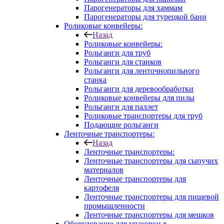
Парогенераторы для хаммам
Парогенераторы для турецкой бани
Роликовые конвейеры:
Назад
Роликовые конвейеры:
Рольганги для труб
Рольганги для станков
Рольганги для ленточнопильного
станка
Рольганги для деревообработки
Роликовые конвейеры для пилы
Рольганги для паллет
Роликовые транспортеры для труб
Подающие рольганги
Ленточные транспортеры:
Назад
Ленточные транспортеры:
Ленточные транспортеры для сыпучих
материалов
Ленточные транспортеры для
картофеля
Ленточные транспортеры для пищевой
промышленности
Ленточные транспортеры для мешков
Оборудование для упаковки в