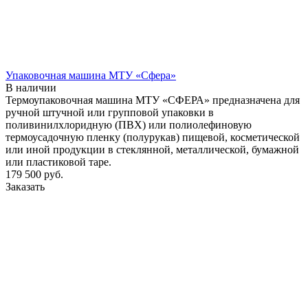
Упаковочная машина МТУ «Сфера»
В наличии
Термоупаковочная машина МТУ «СФЕРА» предназначена для
ручной штучной или групповой упаковки в
поливинилхлоридную (ПВХ) или полиолефиновую
термоусадочную пленку (полурукав) пищевой, косметической
или иной продукции в стеклянной, металлической, бумажной
или пластиковой таре.
179 500
руб.
Заказать