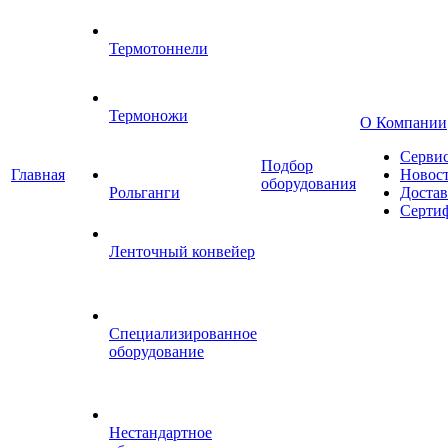
Термотоннели
Термоножи
О Компании
Серви
Подбор
Главная
Новос
оборудования
Рольганги
Достав
Серти
Ленточный конвейер
Специализированное
оборудование
Нестандартное