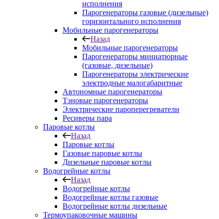
исполнения
Парогенераторы газовые (дизельные)
горизонтального исполнения
Мобильные парогенераторы
Назад
Мобильные парогенераторы
Парогенераторы миниатюрные
(газовые, дизельные)
Парогенераторы электрические
электродные малогабаритные
Автономные парогенераторы
Тэновые парогенераторы
Электрические пароперегреватели
Ресиверы пара
Паровые котлы
Назад
Паровые котлы
Газовые паровые котлы
Дизельные паровые котлы
Водогрейные котлы
Назад
Водогрейные котлы
Водогрейные котлы газовые
Водогрейные котлы дизельные
Термоупаковочные машины