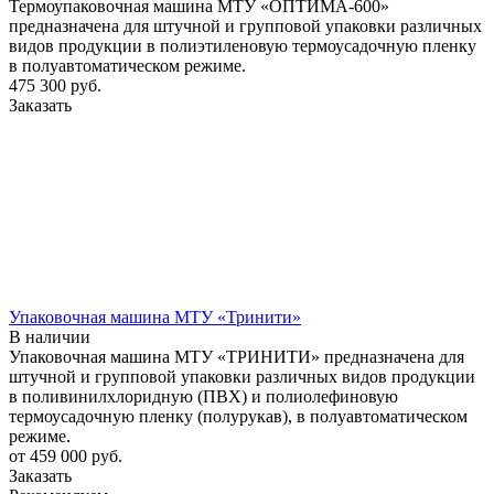
Термоупаковочная машина МТУ «ОПТИМА-600»
предназначена для штучной и групповой упаковки различных
видов продукции в полиэтиленовую термоусадочную пленку
в полуавтоматическом режиме.
475 300
руб.
Заказать
Упаковочная машина МТУ «Тринити»
В наличии
Упаковочная машина МТУ «ТРИНИТИ» предназначена для
штучной и групповой упаковки различных видов продукции
в поливинилхлоридную (ПВХ) и полиолефиновую
термоусадочную пленку (полурукав), в полуавтоматическом
режиме.
от 459 000
руб.
Заказать