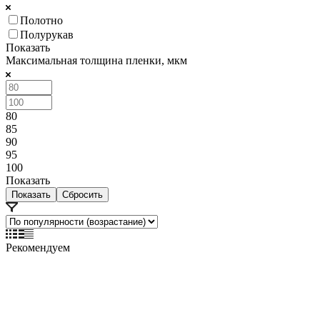
Полотно
Полурукав
Показать
Максимальная толщина пленки, мкм
80
85
90
95
100
Показать
Сбросить
Рекомендуем