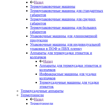
Назад
Термоупаковочные машины
Термоупаковочные машины для стандартных
габаритов
Термоупаковочные машины для средних
габаритов
Термоупаковочные машины для больших
габаритов
Упаковочные машины для длинномерной
продукции
Упаковочные машины для индивидуальной
упаковки в ПОФ и ПВХ пленку
Аппараты для термоусадки этикеток и
колпачков
Назад
Аппараты для термоусадки этикеток и
колпачков
Инфракрасные машины для усадки
колпачков
Термоусадочные машины для усадки
этикеток
Термоусадочные аппараты
Термотоннели
Назад
Термотоннели