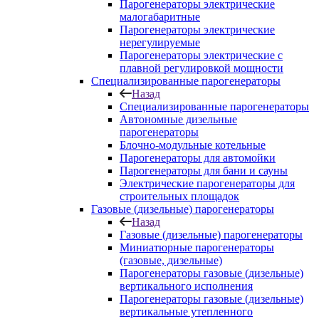
Парогенераторы электрические
малогабаритные
Парогенераторы электрические
нерегулируемые
Парогенераторы электрические с
плавной регулировкой мощности
Специализированные парогенераторы
Назад
Специализированные парогенераторы
Автономные дизельные
парогенераторы
Блочно-модульные котельные
Парогенераторы для автомойки
Парогенераторы для бани и сауны
Электрические парогенераторы для
строительных площадок
Газовые (дизельные) парогенераторы
Назад
Газовые (дизельные) парогенераторы
Миниатюрные парогенераторы
(газовые, дизельные)
Парогенераторы газовые (дизельные)
вертикального исполнения
Парогенераторы газовые (дизельные)
вертикальные утепленного