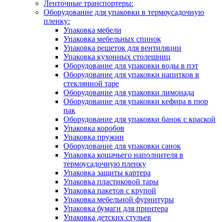
Ленточные транспортеры:
Оборудование для упаковки в термоусадочную
пленку:
Упаковка мебели
Упаковка мебельных спинок
Упаковка решеток для вентиляции
Упаковка кухонных столешниц
Оборудование для упаковки воды в пэт
Оборудование для упаковки напитков в
стеклянной таре
Оборудование для упаковки лимонада
Оборудование для упаковки кефира в пюр
пак
Оборудование для упаковки банок с краской
Упаковка коробов
Упаковка пружин
Оборудование для упаковки санок
Упаковка кошачьего наполнителя в
термоусадочную пленку
Упаковка защиты картера
Упаковка пластиковой тары
Упаковка пакетов с крупой
Упаковка мебельной фурнитуры
Упаковка бумаги для принтера
Упаковка детских стульев