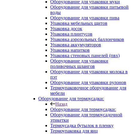
Оборудование для упаковки муки
Оборудование для упаковки питьевой
воды
Оборудование для упаковки пива
Упаковка мебельных щитов
Упаковка досок
Упаковка плинтусов
Упаковка аэрозольных баллончиков
Упаковка аккумуляторов
Упаковка напитков
Упаковка стеновых панелей (пвх)
Оборудование для упаковки
поливочных шлангов
Оборудование для упаковки молока в
пэт
Оборудование для упаковки рулонов
Термоупаковочное оборудование для
мебели
Оборудование для термоусадки:
Назад
Оборудование для термоусадки:
Оборудование для термоусадочной
этикетки
Термоусадка бутылок в пленку
Термоупаковка для яиц