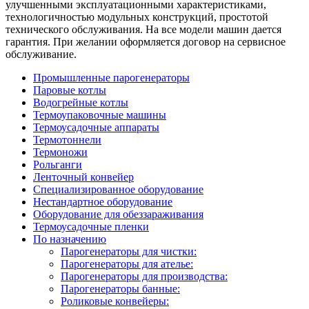
улучшенными эксплуатационными характеристиками,
технологичностью модульных конструкций, простотой
технического обслуживания. На все модели машин дается
гарантия. При желании оформляется договор на сервисное
обслуживание.
Промышленные парогенераторы
Паровые котлы
Водогрейные котлы
Термоупаковочные машины
Термоусадочные аппараты
Термотоннели
Термоножи
Рольганги
Ленточный конвейер
Специализированное оборудование
Нестандартное оборудование
Оборудование для обеззараживания
Термоусадочные пленки
По назначению
Парогенераторы для чистки:
Парогенераторы для ателье:
Парогенераторы для производства:
Парогенераторы банные:
Роликовые конвейеры: