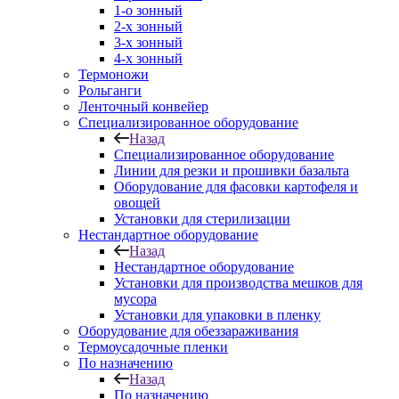
1-о зонный
2-х зонный
3-х зонный
4-х зонный
Термоножи
Рольганги
Ленточный конвейер
Специализированное оборудование
Назад
Специализированное оборудование
Линии для резки и прошивки базальта
Оборудование для фасовки картофеля и
овощей
Установки для стерилизации
Нестандартное оборудование
Назад
Нестандартное оборудование
Установки для производства мешков для
мусора
Установки для упаковки в пленку
Оборудование для обеззараживания
Термоусадочные пленки
По назначению
Назад
По назначению