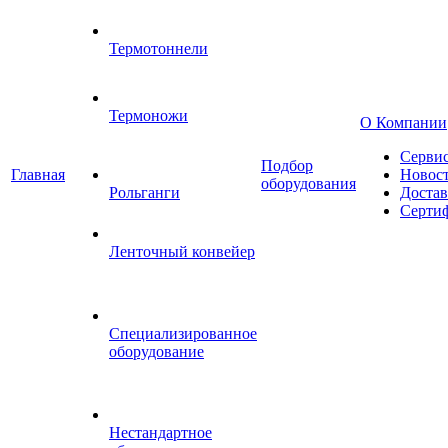
Термотоннели
Термоножи
О Компании
Серви
Подбор
Главная
Новос
оборудования
Рольганги
Достав
Серти
Ленточный конвейер
Специализированное
оборудование
Нестандартное