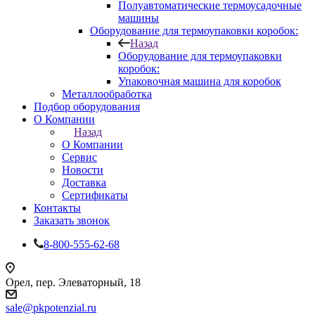
Полуавтоматические термоусадочные
машины
Оборудование для термоупаковки коробок:
Назад
Оборудование для термоупаковки
коробок:
Упаковочная машина для коробок
Металлообработка
Подбор оборудования
О Компании
Назад
О Компании
Сервис
Новости
Доставка
Сертификаты
Контакты
Заказать звонок
8-800-555-62-68
Орел, пер. Элеваторный, 18
sale@pkpotenzial.ru