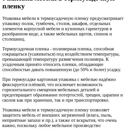
пленку
Упаковка мебели в термоусадочную пленку предусматривает
упаковку полок, тумбочек, столов, шкафов, отдельных
элементов корпусной мебели и кухонных гарнитуров в
разобранном виде, а также мебельных щитов, спинок и
столешниц.
Термоусадочная пленка - полимерная пленка, способная
сокращаться (усаживаться) под воздействием температуры,
превышающей температуру размягчения полимера. К
усадочным принято относить пленки, обладающие
способностью давать повышенную (до 50% и более) усадку.
При термоусадке картонная упаковка с мебелью надёжно
фиксируется плёнкой, что исключает возможность
горизонтального смещения мебельных деталей и
предотвращает образование потертостей, трещин, царапин и
сколов как при хранении, так и при транспортировке.
Упаковка мебели в термоусадочную пленку позволяет
защитить мебель от внешних загрязнений (влага, пыль,
неприятные запахи и пр.), а также от вскрытия, что очень
важно, поскольку любое мебельное производство