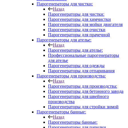
Парогенераторы для чистки:
Назад
Парогенераторы для чистки:
Парогенераторы для химчистки
Парогенераторы для мойки двигателя
Парогенераторы для очистки
Парогенераторы для прачечной
Парогенераторы для ателье:
Назад
Парогенераторы для ателье:
Профессиональные парогенераторы
для ателье
Парогенераторы для одежды
Парогенераторы для отпаривания
Парогенераторы для производства:
Назад
Парогенераторы для производства:
Парогенераторы для бетонного завода
Парогенераторы для швейного
производства
Парогенераторы для стройки зимой
Парогенераторы банные:
Назад
Парогенераторы банные:
Парогенераторы для парилки