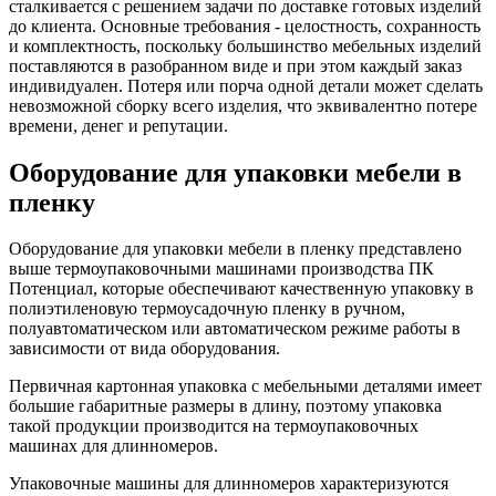
сталкивается с решением задачи по доставке готовых изделий
до клиента. Основные требования - целостность, сохранность
и комплектность, поскольку большинство мебельных изделий
поставляются в разобранном виде и при этом каждый заказ
индивидуален. Потеря или порча одной детали может сделать
невозможной сборку всего изделия, что эквивалентно потере
времени, денег и репутации.
Оборудование для упаковки мебели в
пленку
Оборудование для упаковки мебели в пленку представлено
выше термоупаковочными машинами производства ПК
Потенциал, которые обеспечивают качественную упаковку в
полиэтиленовую термоусадочную пленку в ручном,
полуавтоматическом или автоматическом режиме работы в
зависимости от вида оборудования.
Первичная картонная упаковка с мебельными деталями имеет
большие габаритные размеры в длину, поэтому упаковка
такой продукции производится на термоупаковочных
машинах для длинномеров.
Упаковочные машины для длинномеров характеризуются