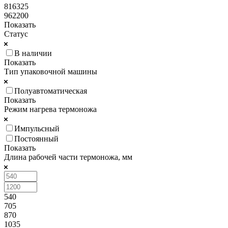
816325
962200
Показать
Статус
В наличии
Показать
Тип упаковочной машины
Полуавтоматическая
Показать
Режим нагрева термоножа
Импульсный
Постоянный
Показать
Длина рабочей части термоножа, мм
540
705
870
1035