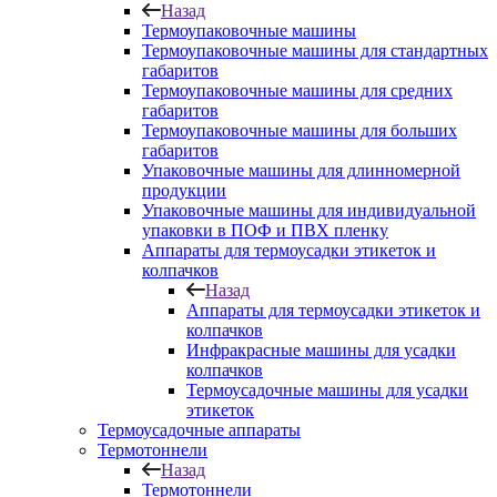
Назад
Термоупаковочные машины
Термоупаковочные машины для стандартных
габаритов
Термоупаковочные машины для средних
габаритов
Термоупаковочные машины для больших
габаритов
Упаковочные машины для длинномерной
продукции
Упаковочные машины для индивидуальной
упаковки в ПОФ и ПВХ пленку
Аппараты для термоусадки этикеток и
колпачков
Назад
Аппараты для термоусадки этикеток и
колпачков
Инфракрасные машины для усадки
колпачков
Термоусадочные машины для усадки
этикеток
Термоусадочные аппараты
Термотоннели
Назад
Термотоннели