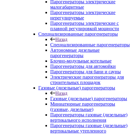
Парогенераторы электрические
малогабаритные
Парогенераторы электрические
нерегулируемые
Парогенераторы электрические с
плавной регулировкой мощности
Специализированные парогенераторы
Назад
Специализированные парогенераторы
Автономные дизельные
парогенераторы
Блочно-модульные котельные
Парогенераторы для автомойки
Парогенераторы для бани и сауны
Электрические парогенераторы для
строительных площадок
Газовые (дизельные) парогенераторы
Назад
Газовые (дизельные) парогенераторы
Миниатюрные парогенераторы
(газовые, дизельные)
Парогенераторы газовые (дизельные)
вертикального исполнения
Парогенераторы газовые (дизельные)
вертикальные утепленного