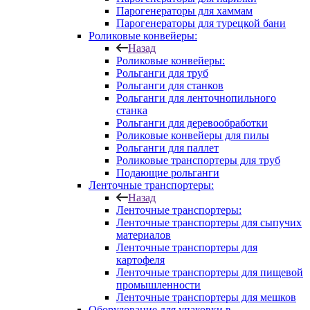
Парогенераторы для хаммам
Парогенераторы для турецкой бани
Роликовые конвейеры:
Назад
Роликовые конвейеры:
Рольганги для труб
Рольганги для станков
Рольганги для ленточнопильного
станка
Рольганги для деревообработки
Роликовые конвейеры для пилы
Рольганги для паллет
Роликовые транспортеры для труб
Подающие рольганги
Ленточные транспортеры:
Назад
Ленточные транспортеры:
Ленточные транспортеры для сыпучих
материалов
Ленточные транспортеры для
картофеля
Ленточные транспортеры для пищевой
промышленности
Ленточные транспортеры для мешков
Оборудование для упаковки в