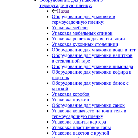
термоусадочную пленку:
Назад
Оборудование для упаковки в
термоусадочную пленку:
Упаковка мебели
Упаковка мебельных спинок
Упаковка решеток для вентиляции
Упаковка кухонных столешниц
Оборудование для упаковки воды в пэт
Оборудование для упаковки напитков
в стеклянной таре
Оборудование для упаковки лимонада
Оборудование для упаковки кефира в
пюр пак
Оборудование для упаковки банок с
краской
Упаковка коробов
Упаковка пружин
Оборудование для упаковки санок
Упаковка кошачьего наполнителя в
термоусадочную пленку
Упаковка защиты картера
Упаковка пластиковой тары
Упаковка пакетов с крупой