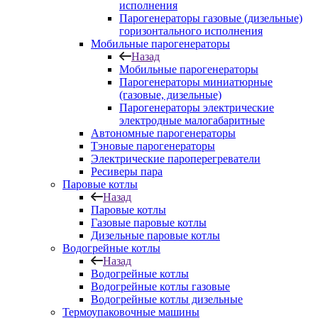
исполнения
Парогенераторы газовые (дизельные)
горизонтального исполнения
Мобильные парогенераторы
Назад
Мобильные парогенераторы
Парогенераторы миниатюрные
(газовые, дизельные)
Парогенераторы электрические
электродные малогабаритные
Автономные парогенераторы
Тэновые парогенераторы
Электрические пароперегреватели
Ресиверы пара
Паровые котлы
Назад
Паровые котлы
Газовые паровые котлы
Дизельные паровые котлы
Водогрейные котлы
Назад
Водогрейные котлы
Водогрейные котлы газовые
Водогрейные котлы дизельные
Термоупаковочные машины