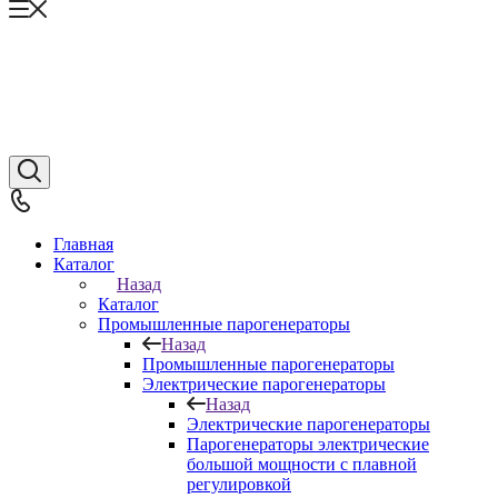
Главная
Каталог
Назад
Каталог
Промышленные парогенераторы
Назад
Промышленные парогенераторы
Электрические парогенераторы
Назад
Электрические парогенераторы
Парогенераторы электрические
большой мощности с плавной
регулировкой