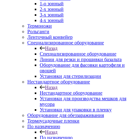
1-о зонный
2-х зонный
3-х зонный
4-х зонный
Термоножи
Рольганги
Ленточный конвейер
Специализированное оборудование
Назад
Специализированное оборудование
Линии для резки и прошивки базальта
Оборудование для фасовки картофеля и
овощей
Установки для стерилизации
Нестандартное оборудование
Назад
Нестандартное оборудование
Установки для производства мешков для
мусора
Установки для упаковки в пленку
Оборудование для обеззараживания
Термоусадочные пленки
По назначению
Назад
По назначению