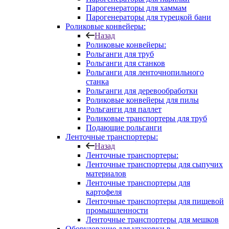
Парогенераторы для хаммам
Парогенераторы для турецкой бани
Роликовые конвейеры:
Назад
Роликовые конвейеры:
Рольганги для труб
Рольганги для станков
Рольганги для ленточнопильного
станка
Рольганги для деревообработки
Роликовые конвейеры для пилы
Рольганги для паллет
Роликовые транспортеры для труб
Подающие рольганги
Ленточные транспортеры:
Назад
Ленточные транспортеры:
Ленточные транспортеры для сыпучих
материалов
Ленточные транспортеры для
картофеля
Ленточные транспортеры для пищевой
промышленности
Ленточные транспортеры для мешков
Оборудование для упаковки в