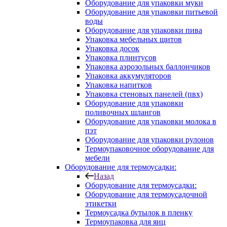
Оборудование для упаковки муки
Оборудование для упаковки питьевой
воды
Оборудование для упаковки пива
Упаковка мебельных щитов
Упаковка досок
Упаковка плинтусов
Упаковка аэрозольных баллончиков
Упаковка аккумуляторов
Упаковка напитков
Упаковка стеновых панелей (пвх)
Оборудование для упаковки
поливочных шлангов
Оборудование для упаковки молока в
пэт
Оборудование для упаковки рулонов
Термоупаковочное оборудование для
мебели
Оборудование для термоусадки:
Назад
Оборудование для термоусадки:
Оборудование для термоусадочной
этикетки
Термоусадка бутылок в пленку
Термоупаковка для яиц