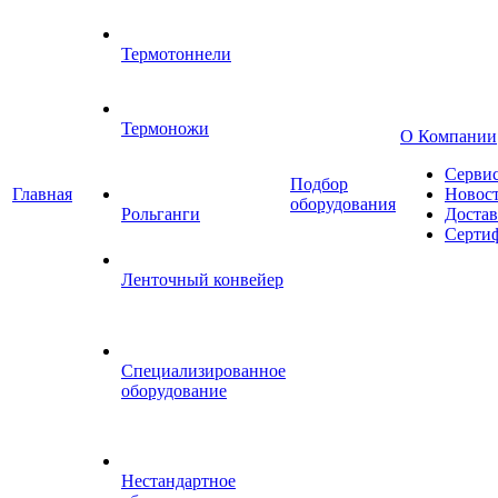
Термотоннели
Термоножи
О Компании
Серви
Подбор
Главная
Новос
оборудования
Рольганги
Достав
Серти
Ленточный конвейер
Специализированное
оборудование
Нестандартное