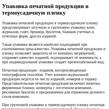
Упаковка печатной продукции в
термоусадочную пленку
Упаковка печатной продукции в термоусадочную пленку
предусматривает штучную и групповую упаковку книг,
журналов, газет, брошюр, буклетов, бланков учетных и
отчетных форм, других изданий.
Такая упаковка является наиболее подходящей при
соотношении цена-качество. Упаковка печатной продукции в
пленку позволяет защитить её от внешних загрязнений,
сохраняет качество изданий, подчеркивает её значимость, а
при индивидуальной упаковке создает презентабельный вид.
Печатная продукция - издания, воспроизведенные
типографским способом. Учет книжно-журнальной
продукции ведется по числу изданий, номеров и тиражу.
Представительская печатная продукция включает визитки,
фирменные бланки, конверты с логотипом компании,
рекламные буклеты и предназначена для отражения делового
стиля компании.
При групповой упаковке в термоусадочную пленку печатная