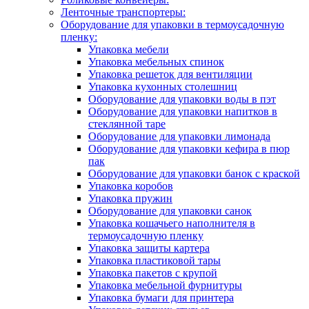
Ленточные транспортеры:
Оборудование для упаковки в термоусадочную
пленку:
Упаковка мебели
Упаковка мебельных спинок
Упаковка решеток для вентиляции
Упаковка кухонных столешниц
Оборудование для упаковки воды в пэт
Оборудование для упаковки напитков в
стеклянной таре
Оборудование для упаковки лимонада
Оборудование для упаковки кефира в пюр
пак
Оборудование для упаковки банок с краской
Упаковка коробов
Упаковка пружин
Оборудование для упаковки санок
Упаковка кошачьего наполнителя в
термоусадочную пленку
Упаковка защиты картера
Упаковка пластиковой тары
Упаковка пакетов с крупой
Упаковка мебельной фурнитуры
Упаковка бумаги для принтера