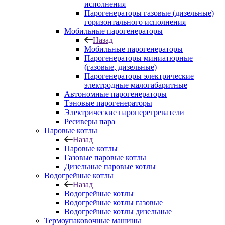
исполнения
Парогенераторы газовые (дизельные)
горизонтального исполнения
Мобильные парогенераторы
Назад
Мобильные парогенераторы
Парогенераторы миниатюрные
(газовые, дизельные)
Парогенераторы электрические
электродные малогабаритные
Автономные парогенераторы
Тэновые парогенераторы
Электрические пароперегреватели
Ресиверы пара
Паровые котлы
Назад
Паровые котлы
Газовые паровые котлы
Дизельные паровые котлы
Водогрейные котлы
Назад
Водогрейные котлы
Водогрейные котлы газовые
Водогрейные котлы дизельные
Термоупаковочные машины