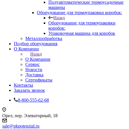
Полуавтоматические термоусадочные
машины
Оборудование для термоупаковки коробок:
Назад
Оборудование для термоупаковки
коробок:
Упаковочная машина для коробок
Металлообработка
Подбор оборудования
О Компании
Назад
О Компании
Сервис
Новости
Доставка
Сертификаты
Контакты
Заказать звонок
8-800-555-62-68
Орел, пер. Элеваторный, 18
sale@pkpotenzial.ru