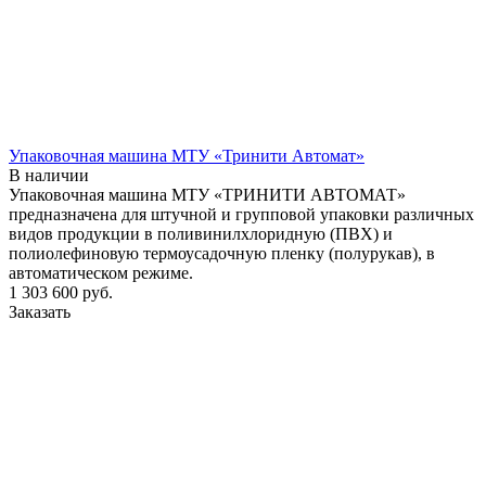
Упаковочная машина МТУ «Тринити Автомат»
В наличии
Упаковочная машина МТУ «ТРИНИТИ АВТОМАТ»
предназначена для штучной и групповой упаковки различных
видов продукции в поливинилхлоридную (ПВХ) и
полиолефиновую термоусадочную пленку (полурукав), в
автоматическом режиме.
1 303 600
руб.
Заказать