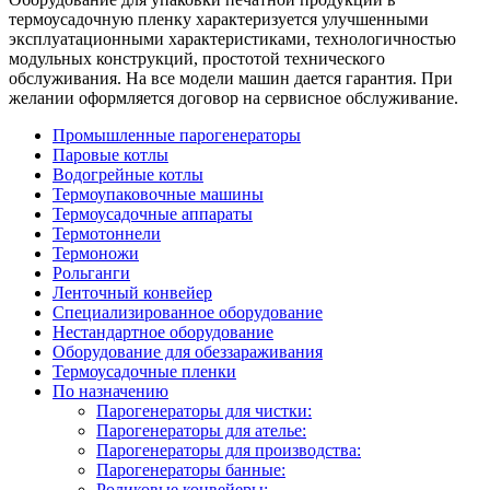
термоусадочную пленку характеризуется улучшенными
эксплуатационными характеристиками, технологичностью
модульных конструкций, простотой технического
обслуживания. На все модели машин дается гарантия. При
желании оформляется договор на сервисное обслуживание.
Промышленные парогенераторы
Паровые котлы
Водогрейные котлы
Термоупаковочные машины
Термоусадочные аппараты
Термотоннели
Термоножи
Рольганги
Ленточный конвейер
Специализированное оборудование
Нестандартное оборудование
Оборудование для обеззараживания
Термоусадочные пленки
По назначению
Парогенераторы для чистки:
Парогенераторы для ателье:
Парогенераторы для производства:
Парогенераторы банные:
Роликовые конвейеры: