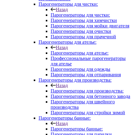
Парогенераторы для чистки:
Назад
Парогенераторы для чистки:
Парогенераторы для химчистки
Парогенераторы для мойки двигателя
Парогенераторы для очистки
Парогенераторы для прачечной
Парогенераторы для ателье:
Назад
Парогенераторы для ателье:
Профессиональные парогенераторы
для ателье
Парогенераторы для одежды
Парогенераторы для отпаривания
Парогенераторы для производства:
Назад
Парогенераторы для производства:
Парогенераторы для бетонного завода
Парогенераторы для швейного
производства
Парогенераторы для стройки зимой
Парогенераторы банные:
Назад
Парогенераторы банные:
Парогенераторы для парилки