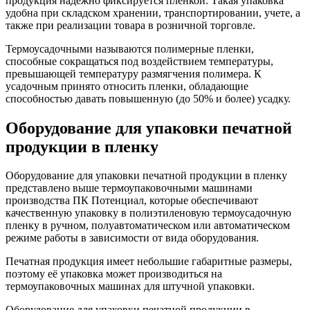
продукция надежно фиксируется плёнкой. Такая упаковка
удобна при складском хранении, транспортировании, учете, а
также при реализации товара в розничной торговле.
Термоусадочными называются полимерные пленки,
способные сокращаться под воздействием температуры,
превышающей температуру размягчения полимера. К
усадочным принято относить пленки, обладающие
способностью давать повышенную (до 50% и более) усадку.
Оборудование для упаковки печатной
продукции в пленку
Оборудование для упаковки печатной продукции в пленку
представлено выше термоупаковочными машинами
производства ПК Потенциал, которые обеспечивают
качественную упаковку в полиэтиленовую термоусадочную
пленку в ручном, полуавтоматическом или автоматическом
режиме работы в зависимости от вида оборудования.
Печатная продукция имеет небольшие габаритные размеры,
поэтому её упаковка может производиться на
термоупаковочных машинах для штучной упаковки.
Оборудование для упаковки печатной продукции в