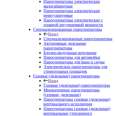
Парогенераторы электрические
малогабаритные
Парогенераторы электрические
нерегулируемые
Парогенераторы электрические с
плавной регулировкой мощности
Специализированные парогенераторы
Назад
Специализированные парогенераторы
Автономные дизельные
парогенераторы
Блочно-модульные котельные
Парогенераторы для автомойки
Парогенераторы для бани и сауны
Электрические парогенераторы для
строительных площадок
Газовые (дизельные) парогенераторы
Назад
Газовые (дизельные) парогенераторы
Миниатюрные парогенераторы
(газовые, дизельные)
Парогенераторы газовые (дизельные)
вертикального исполнения
Парогенераторы газовые (дизельные)
вертикальные утепленного