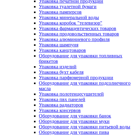
Упаковка печатной продукции
Упаковка туалетной бумаги
Упаковка памперсов
Упаковка минеральной воды
Упаковка коробок "телевизор"
Упаковка фармацевтических товаров
Упаковка продовольственных товаров
Упаковка алюминиевого профиля
Упаковка шампуня
Упаковка канцтоваров
Оборудование для упаковки топливных
брикетов
Упаковка изделий
Упаковка бухт кабеля
Упаковка парфюмерной продукции
Оборудование для упаковки подсолнечного
масла
Упаковка полотенцесушителей
Упаковка пвх панелей
Упаковка радиаторов
Упаковка консервов
Оборудование для упаковки банок
Оборудование для упаковки муки
Оборудование для упаковки питьевой воды
Оборудование для упаковки пива