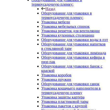
термоусадочную пленку:
Назад
Оборудование для упаковки в
термоусадочную пленку:
Упаковка мебели
Упаковка мебельных спинок
Упаковка решеток для вентиляции
Упаковка кухонных столешниц
Оборудование для упаковки воды в пэт
Оборудование для упаковки напитков
в стеклянной таре
Оборудование для упаковки лимонада
Оборудование для упаковки кефира в
пюр пак
Оборудование для упаковки банок с
краской
Упаковка коробов
Упаковка пружин
Оборудование для упаковки санок
Упаковка кошачьего наполнителя в
термоусадочную пленку
Упаковка защиты картера
Упаковка пластиковой тары
Упаковка пакетов с крупой