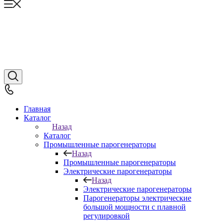
Главная
Каталог
Назад
Каталог
Промышленные парогенераторы
Назад
Промышленные парогенераторы
Электрические парогенераторы
Назад
Электрические парогенераторы
Парогенераторы электрические
большой мощности с плавной
регулировкой