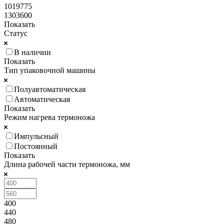
1019775
1303600
Показать
Статус
В наличии
Показать
Тип упаковочной машины
Полуавтоматическая
Автоматическая
Показать
Режим нагрева термоножа
Импульсный
Постоянный
Показать
Длина рабочей части термоножа, мм
400
440
480