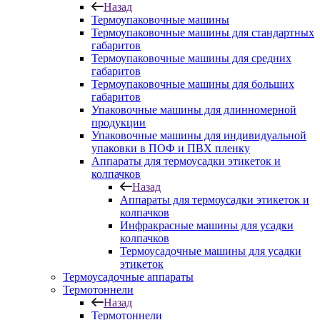
Назад
Термоупаковочные машины
Термоупаковочные машины для стандартных
габаритов
Термоупаковочные машины для средних
габаритов
Термоупаковочные машины для больших
габаритов
Упаковочные машины для длинномерной
продукции
Упаковочные машины для индивидуальной
упаковки в ПОФ и ПВХ пленку
Аппараты для термоусадки этикеток и
колпачков
Назад
Аппараты для термоусадки этикеток и
колпачков
Инфракрасные машины для усадки
колпачков
Термоусадочные машины для усадки
этикеток
Термоусадочные аппараты
Термотоннели
Назад
Термотоннели