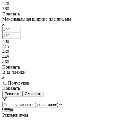
520
560
Показать
Максимальная ширина пленки, мм
400
415
430
445
460
Показать
Вид пленки
Полурукав
Показать
Сбросить
Рекомендуем