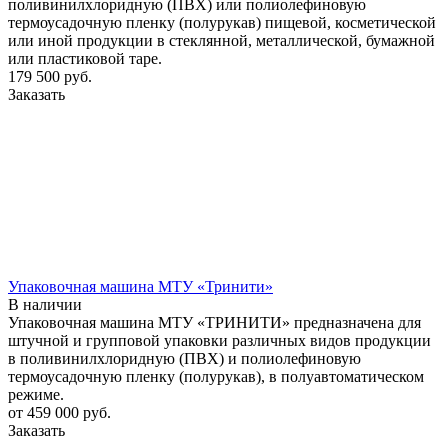
поливинилхлоридную (ПВХ) или полиолефиновую
термоусадочную пленку (полурукав) пищевой, косметической
или иной продукции в стеклянной, металлической, бумажной
или пластиковой таре.
179 500
руб.
Заказать
Упаковочная машина МТУ «Тринити»
В наличии
Упаковочная машина МТУ «ТРИНИТИ» предназначена для
штучной и групповой упаковки различных видов продукции
в поливинилхлоридную (ПВХ) и полиолефиновую
термоусадочную пленку (полурукав), в полуавтоматическом
режиме.
от 459 000
руб.
Заказать