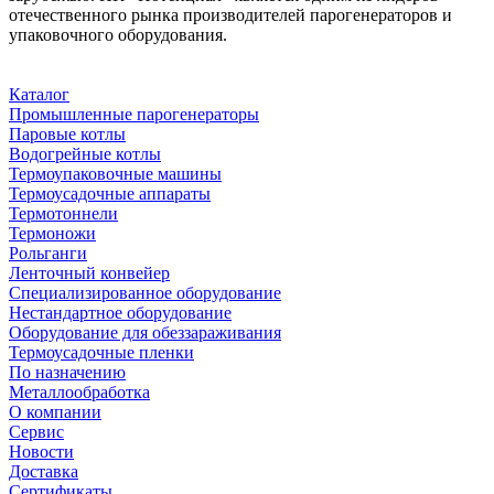
отечественного рынка производителей парогенераторов и
упаковочного оборудования.
Каталог
Промышленные парогенераторы
Паровые котлы
Водогрейные котлы
Термоупаковочные машины
Термоусадочные аппараты
Термотоннели
Термоножи
Рольганги
Ленточный конвейер
Специализированное оборудование
Нестандартное оборудование
Оборудование для обеззараживания
Термоусадочные пленки
По назначению
Металлообработка
О компании
Сервис
Новости
Доставка
Сертификаты