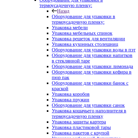
термоусадочную пленку:
Назад
Оборудование для упаковки в
термоусадочную пленку:
Упаковка мебели
Упаковка мебельных спинок
Упаковка решеток для вентиляции
Упаковка кухонных столешниц
Оборудование для упаковки воды в пэт
Оборудование для упаковки напитков
в стеклянной таре
Оборудование для упаковки лимонада
Оборудование для упаковки кефира в
пюр пак
Оборудование для упаковки банок с
краской
Упаковка коробов
Упаковка пружин
Оборудование для упаковки санок
Упаковка кошачьего наполнителя в
термоусадочную пленку
Упаковка защиты картера
Упаковка пластиковой тары
Упаковка пакетов с крупой