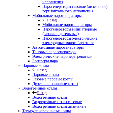
исполнения
Парогенераторы газовые (дизельные)
горизонтального исполнения
Мобильные парогенераторы
Назад
Мобильные парогенераторы
Парогенераторы миниатюрные
(газовые, дизельные)
Парогенераторы электрические
электродные малогабаритные
Автономные парогенераторы
Тэновые парогенераторы
Электрические пароперегреватели
Ресиверы пара
Паровые котлы
Назад
Паровые котлы
Газовые паровые котлы
Дизельные паровые котлы
Водогрейные котлы
Назад
Водогрейные котлы
Водогрейные котлы газовые
Водогрейные котлы дизельные
Термоупаковочные машины