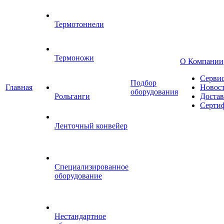
Термотоннели
Термоножи
О Компании
Серви
Подбор
Главная
Новос
оборудования
Рольганги
Достав
Серти
Ленточный конвейер
Специализированное
оборудование
Нестандартное