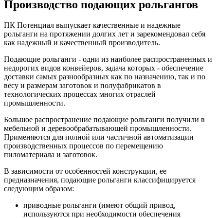
Производство подающих рольгангов
ПК Потенциал выпускает качественные и надежные
рольганги на протяжении долгих лет и зарекомендовал себя
как надежный и качественный производитель.
Подающие рольганги - одни из наиболее распространенных и
недорогих видов конвейеров, задача которых - обеспечение
доставки самых разнообразных как по назначению, так и по
весу и размерам заготовок и полуфабрикатов в
технологических процессах многих отраслей
промышленности.
Большое распространение подающие рольганги получили в
мебельной и деревообрабатывающей промышленности.
Применяются для полной или частичной автоматизации
производственных процессов по перемещению
пиломатериала и заготовок.
В зависимости от особенностей конструкции, ее
предназначения, подающие рольганги классифицируется
следующим образом:
приводные рольганги (имеют общий привод,
используются при необходимости обеспечения