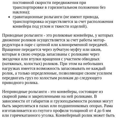
постоянной скорости передвижения при
транспортировке в горизонтальном положении без
наклона);
гравитационные рольганги (не имеют привода,
транспортировка осуществляется за счет расположения
конвейера под углом и тяжести изделий).
Приводные рольганги - это роликовые конвейеры, у которых
движение роликов осуществляется за счет работы мотор-
редуктора в паре с цепной или клиноременной передачей.
Вращение передается через зубчатую муфту или шкив,
которые в свою очередь запасованы с роликами через
звездочки или втулки вращения с участием обводных
(натяжных, холостых) роликов. При этом на небольших
нагрузках имеется возможность запасовывать не каждый
ролик, а только определенные, позволяющие своим усилием
передвигать груз по холостым роликам до следующего
приводного ролика.
Неприводные рольганги - это конвейеры, состоящие из
сварной рамы и закрепленными на ней роликами. В
зависимости от габаритов и грузоподъемности ролики могут
быть закрепляться в пазах или подшипниковых опорах. Рама
изготавливается из гнутого профиля толщиной от 4 до 6 мм
или горячекатанного уголка. Конвейерный ролик может быть