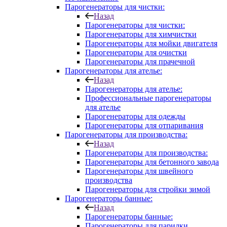
Парогенераторы для чистки:
Назад
Парогенераторы для чистки:
Парогенераторы для химчистки
Парогенераторы для мойки двигателя
Парогенераторы для очистки
Парогенераторы для прачечной
Парогенераторы для ателье:
Назад
Парогенераторы для ателье:
Профессиональные парогенераторы
для ателье
Парогенераторы для одежды
Парогенераторы для отпаривания
Парогенераторы для производства:
Назад
Парогенераторы для производства:
Парогенераторы для бетонного завода
Парогенераторы для швейного
производства
Парогенераторы для стройки зимой
Парогенераторы банные:
Назад
Парогенераторы банные:
Парогенераторы для парилки