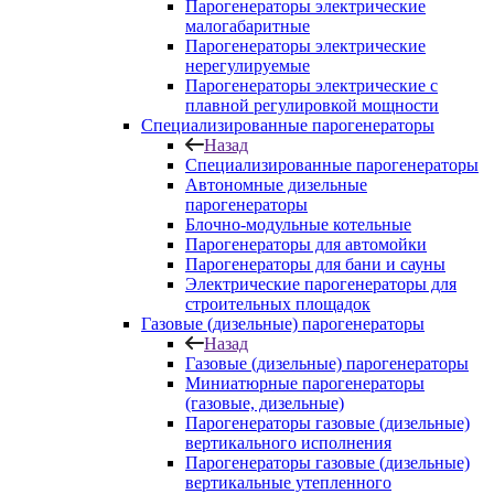
Парогенераторы электрические
малогабаритные
Парогенераторы электрические
нерегулируемые
Парогенераторы электрические с
плавной регулировкой мощности
Специализированные парогенераторы
Назад
Специализированные парогенераторы
Автономные дизельные
парогенераторы
Блочно-модульные котельные
Парогенераторы для автомойки
Парогенераторы для бани и сауны
Электрические парогенераторы для
строительных площадок
Газовые (дизельные) парогенераторы
Назад
Газовые (дизельные) парогенераторы
Миниатюрные парогенераторы
(газовые, дизельные)
Парогенераторы газовые (дизельные)
вертикального исполнения
Парогенераторы газовые (дизельные)
вертикальные утепленного