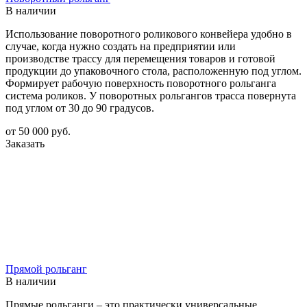
В наличии
Использование поворотного роликового конвейера удобно в
случае, когда нужно создать на предприятии или
производстве трассу для перемещения товаров и готовой
продукции до упаковочного стола, расположенную под углом.
Формирует рабочую поверхность поворотного рольганга
система роликов. У поворотных рольгангов трасса повернута
под углом от 30 до 90 градусов.
от 50 000
руб.
Заказать
Прямой рольганг
В наличии
Прямые рольганги – это практически универсальные