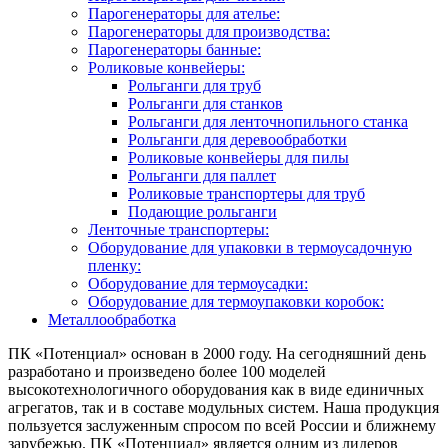
Парогенераторы для ателье:
Парогенераторы для производства:
Парогенераторы банные:
Роликовые конвейеры:
Рольганги для труб
Рольганги для станков
Рольганги для ленточнопильного станка
Рольганги для деревообработки
Роликовые конвейеры для пилы
Рольганги для паллет
Роликовые транспортеры для труб
Подающие рольганги
Ленточные транспортеры:
Оборудование для упаковки в термоусадочную
пленку:
Оборудование для термоусадки:
Оборудование для термоупаковки коробок:
Металлообработка
ПК «Потенциал» основан в 2000 году. На сегодняшний день
разработано и произведено более 100 моделей
высокотехнологичного оборудования как в виде единичных
агрегатов, так и в составе модульных систем. Наша продукция
пользуется заслуженным спросом по всей России и ближнему
зарубежью. ПК «Потенциал» является одним из лидеров