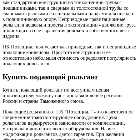
как стандартной конструкции из тонкостенной трубы с
подшипниками, так и сварным из толстостенной трубы со
сварными крышками со специальными цапфами для посадки
в подшипниковую опору. Неприводные гравитационные
рольганги дешевы и просты в эксплуатации - движение груза
происходит за счет вращения роликов и собственного веса
изделия.
ПК Потенциал выпускает как приводные, так и неприводные
подающие конвейеры. Простота конструкции и ее
относительно небольшая стоимость определяют популярность
подающих рольгангов.
Купить подающий рольганг
Купить подающий рольганг по доступным ценам
производителя можно у нас с доставкой во все регионы
России и страны Таможенного союза.
Подающие рольганги от ПК "Потенциал" - это качественное
современное транспортирующее оборудование. Цена
рольгангов варьируется в зависимости от комплектации,
материала и дополнительного оборудования. На все
модификации рольгангов дается гарантия. При желании
оформляется договор на сервисное обслуживание.