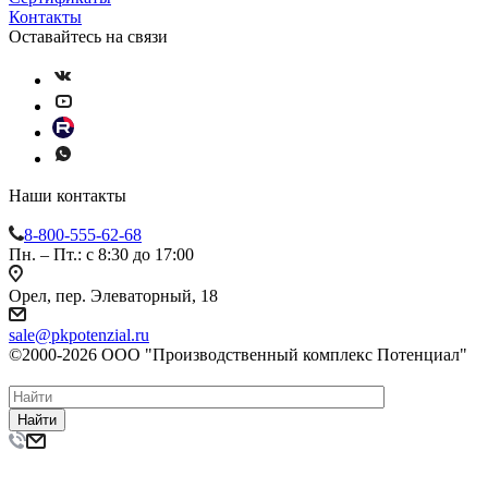
Контакты
Оставайтесь на связи
Наши контакты
8-800-555-62-68
Пн. – Пт.: с 8:30 до 17:00
Орел, пер. Элеваторный, 18
sale@pkpotenzial.ru
©2000-2026 ООО "Производственный комплекс Потенциал"
Найти