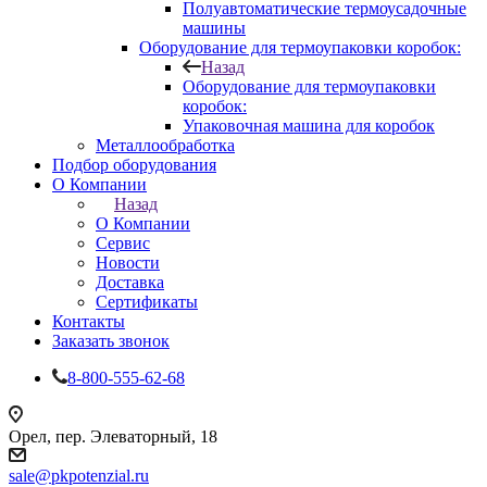
Полуавтоматические термоусадочные
машины
Оборудование для термоупаковки коробок:
Назад
Оборудование для термоупаковки
коробок:
Упаковочная машина для коробок
Металлообработка
Подбор оборудования
О Компании
Назад
О Компании
Сервис
Новости
Доставка
Сертификаты
Контакты
Заказать звонок
8-800-555-62-68
Орел, пер. Элеваторный, 18
sale@pkpotenzial.ru