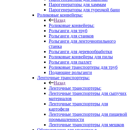
Парогенераторы для хаммам
Парогенераторы для турецкой бани
Роликовые конвейеры:
Назад
Роликовые конвейеры:
Рольганги для труб
Рольганги для станков
Рольганги для ленточнопильного
станка
Рольганги для деревообработки
Роликовые конвейеры для пилы
Рольганги для паллет
Роликовые транспортеры для труб
Подающие рольганги
Ленточные транспортеры:
Назад
Ленточные транспортеры:
Ленточные транспортеры для сыпучих
материалов
Ленточные транспортеры для
картофеля
Ленточные транспортеры для пищевой
промышленности
Ленточные транспортеры для мешков
Оборудование для упаковки в