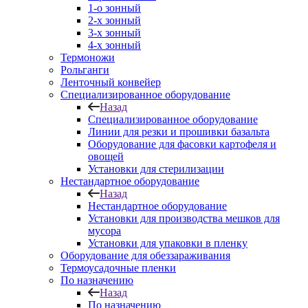
1-о зонный
2-х зонный
3-х зонный
4-х зонный
Термоножи
Рольганги
Ленточный конвейер
Специализированное оборудование
Назад
Специализированное оборудование
Линии для резки и прошивки базальта
Оборудование для фасовки картофеля и
овощей
Установки для стерилизации
Нестандартное оборудование
Назад
Нестандартное оборудование
Установки для производства мешков для
мусора
Установки для упаковки в пленку
Оборудование для обеззараживания
Термоусадочные пленки
По назначению
Назад
По назначению