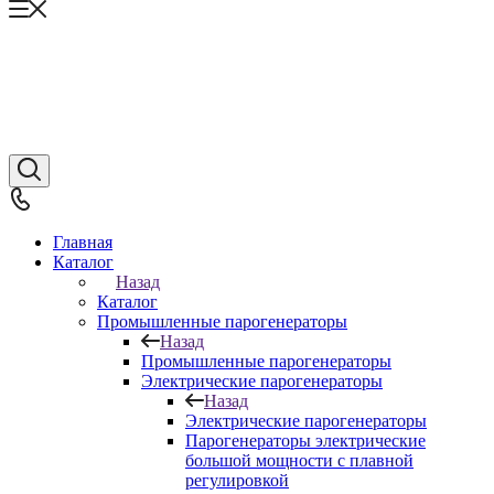
Главная
Каталог
Назад
Каталог
Промышленные парогенераторы
Назад
Промышленные парогенераторы
Электрические парогенераторы
Назад
Электрические парогенераторы
Парогенераторы электрические
большой мощности с плавной
регулировкой