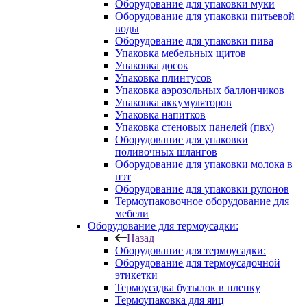
Оборудование для упаковки муки
Оборудование для упаковки питьевой
воды
Оборудование для упаковки пива
Упаковка мебельных щитов
Упаковка досок
Упаковка плинтусов
Упаковка аэрозольных баллончиков
Упаковка аккумуляторов
Упаковка напитков
Упаковка стеновых панелей (пвх)
Оборудование для упаковки
поливочных шлангов
Оборудование для упаковки молока в
пэт
Оборудование для упаковки рулонов
Термоупаковочное оборудование для
мебели
Оборудование для термоусадки:
Назад
Оборудование для термоусадки:
Оборудование для термоусадочной
этикетки
Термоусадка бутылок в пленку
Термоупаковка для яиц