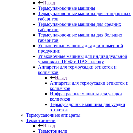
Назад
Термоупаковочные машины
Термоупаковочные машины для стандартных
габаритов
Термоупаковочные машины для средних
габаритов
Термоупаковочные машины для больших
габаритов
Упаковочные машины для длинномерной
продукции
Упаковочные машины для индивидуальной
упаковки в ПОФ и ПВХ пленку
Аппараты для термоусадки этикеток и
колпачков
Назад
Аппараты для термоусадки этикеток и
колпачков
Инфракрасные машины для усадки
колпачков
Термоусадочные машины для усадки
этикеток
Термоусадочные аппараты
Термотоннели
Назад
Термотоннели