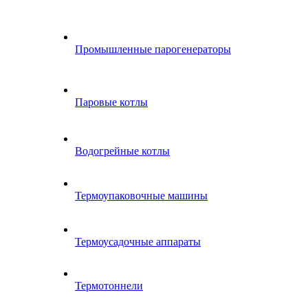
Промышленные парогенераторы
Паровые котлы
Водогрейные котлы
Термоупаковочные машины
Термоусадочные аппараты
Термотоннели