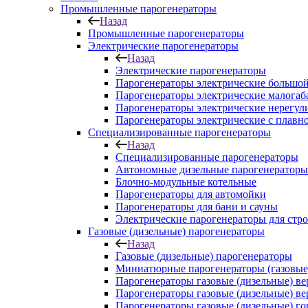
Промышленные парогенераторы
Назад
Промышленные парогенераторы
Электрические парогенераторы
Назад
Электрические парогенераторы
Парогенераторы электрические большой
Парогенераторы электрические малога
Парогенераторы электрические нерегу
Парогенераторы электрические с плавн
Специализированные парогенераторы
Назад
Специализированные парогенераторы
Автономные дизельные парогенераторы
Блочно-модульные котельные
Парогенераторы для автомойки
Парогенераторы для бани и сауны
Электрические парогенераторы для стр
Газовые (дизельные) парогенераторы
Назад
Газовые (дизельные) парогенераторы
Миниатюрные парогенераторы (газовые,
Парогенераторы газовые (дизельные) в
Парогенераторы газовые (дизельные) в
Парогенераторы газовые (дизельные) г