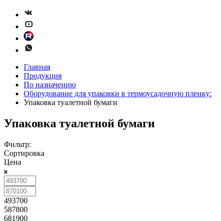
Главная
Продукция
По назначению
Оборудование для упаковки в термоусадочную пленку:
Упаковка туалетной бумаги
Упаковка туалетной бумаги
Фильтр:
Сортировка
Цена
493700
587800
681900