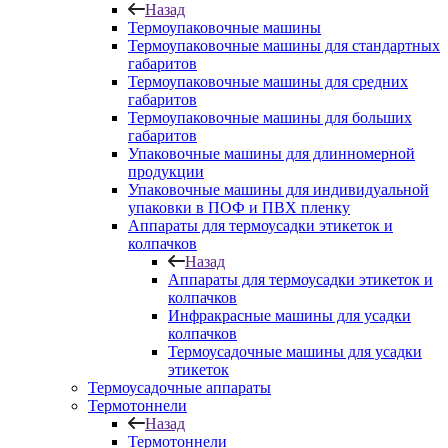
Назад
Термоупаковочные машины
Термоупаковочные машины для стандартных
габаритов
Термоупаковочные машины для средних
габаритов
Термоупаковочные машины для больших
габаритов
Упаковочные машины для длинномерной
продукции
Упаковочные машины для индивидуальной
упаковки в ПОФ и ПВХ пленку
Аппараты для термоусадки этикеток и
колпачков
Назад
Аппараты для термоусадки этикеток и
колпачков
Инфракрасные машины для усадки
колпачков
Термоусадочные машины для усадки
этикеток
Термоусадочные аппараты
Термотоннели
Назад
Термотоннели