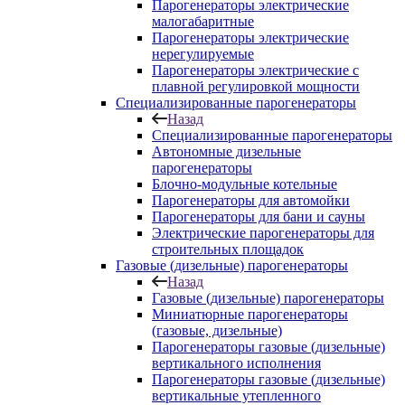
Парогенераторы электрические
малогабаритные
Парогенераторы электрические
нерегулируемые
Парогенераторы электрические с
плавной регулировкой мощности
Специализированные парогенераторы
Назад
Специализированные парогенераторы
Автономные дизельные
парогенераторы
Блочно-модульные котельные
Парогенераторы для автомойки
Парогенераторы для бани и сауны
Электрические парогенераторы для
строительных площадок
Газовые (дизельные) парогенераторы
Назад
Газовые (дизельные) парогенераторы
Миниатюрные парогенераторы
(газовые, дизельные)
Парогенераторы газовые (дизельные)
вертикального исполнения
Парогенераторы газовые (дизельные)
вертикальные утепленного