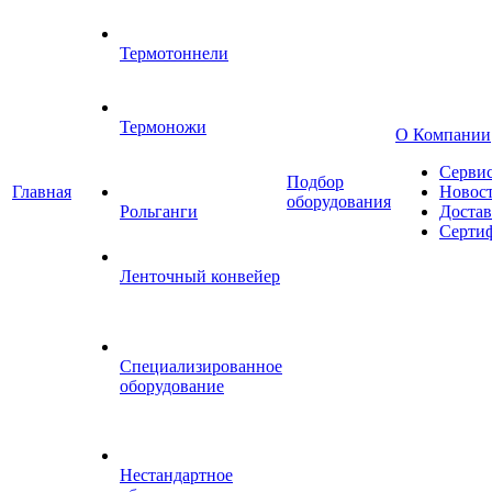
Термотоннели
Термоножи
О Компании
Серви
Подбор
Главная
Новос
оборудования
Рольганги
Достав
Серти
Ленточный конвейер
Специализированное
оборудование
Нестандартное