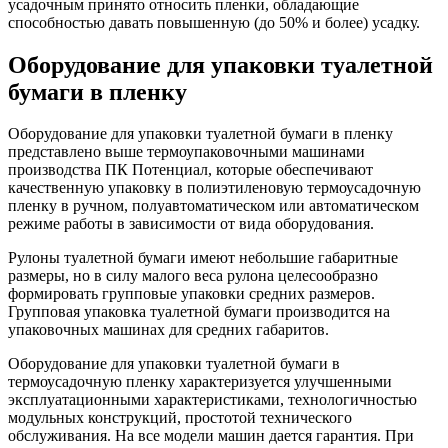
усадочным принято относить пленки, обладающие
способностью давать повышенную (до 50% и более) усадку.
Оборудование для упаковки туалетной
бумаги в пленку
Оборудование для упаковки туалетной бумаги в пленку
представлено выше термоупаковочными машинами
производства ПК Потенциал, которые обеспечивают
качественную упаковку в полиэтиленовую термоусадочную
пленку в ручном, полуавтоматическом или автоматическом
режиме работы в зависимости от вида оборудования.
Рулоны туалетной бумаги имеют небольшие габаритные
размеры, но в силу малого веса рулона целесообразно
формировать групповые упаковки средних размеров.
Групповая упаковка туалетной бумаги производится на
упаковочных машинах для средних габаритов.
Оборудование для упаковки туалетной бумаги в
термоусадочную пленку характеризуется улучшенными
эксплуатационными характеристиками, технологичностью
модульных конструкций, простотой технического
обслуживания. На все модели машин дается гарантия. При