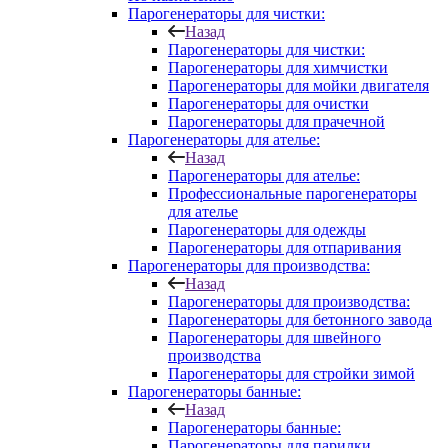
Парогенераторы для чистки:
Назад
Парогенераторы для чистки:
Парогенераторы для химчистки
Парогенераторы для мойки двигателя
Парогенераторы для очистки
Парогенераторы для прачечной
Парогенераторы для ателье:
Назад
Парогенераторы для ателье:
Профессиональные парогенераторы
для ателье
Парогенераторы для одежды
Парогенераторы для отпаривания
Парогенераторы для производства:
Назад
Парогенераторы для производства:
Парогенераторы для бетонного завода
Парогенераторы для швейного
производства
Парогенераторы для стройки зимой
Парогенераторы банные:
Назад
Парогенераторы банные:
Парогенераторы для парилки