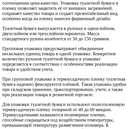
соотношении цена-качество. Упаковка туалетной бумаги в
пленку позволяет защитить её от внешних загрязнений,
сохраняет качество товара и создает презентабельный вид,
особенно когда на пленку нанесен фирменный дизайн.
Туалетная бумага выпускается в рулонах в однослойном,
двухслойном или трехслойном вариантах. Масса
стандартного рулона колеблется от 50 до 150 граммов.
Групповая упаковка предусматривает объединение
нескольких единиц товара в одной упаковке. Конкретное
количество рулонов туалетной бумаги в упаковке
определяется в соответствии с особенностями реализации
товара и удобством учета.
При групповой упаковке в термоусадочную пленку туалетная
бумага надежно фиксируются плёнкой. Такая упаковка удобна
при складском хранении, транспортировании, учете, а также
при реализации товара в розничной торговле.
Для упаковки туалетной бумаги используют полиэтиленовую
термоусадочную плёнку толщиной от 40 до 60 микрон.
Термоусадочными называются полимерные пленки,
способные сокращаться под воздействием температуры,
превышающей температуру размягчения полимера. К