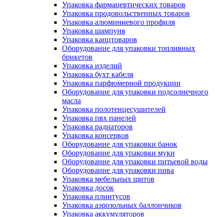
Упаковка фармацевтических товаров
Упаковка продовольственных товаров
Упаковка алюминиевого профиля
Упаковка шампуня
Упаковка канцтоваров
Оборудование для упаковки топливных
брикетов
Упаковка изделий
Упаковка бухт кабеля
Упаковка парфюмерной продукции
Оборудование для упаковки подсолнечного
масла
Упаковка полотенцесушителей
Упаковка пвх панелей
Упаковка радиаторов
Упаковка консервов
Оборудование для упаковки банок
Оборудование для упаковки муки
Оборудование для упаковки питьевой воды
Оборудование для упаковки пива
Упаковка мебельных щитов
Упаковка досок
Упаковка плинтусов
Упаковка аэрозольных баллончиков
Упаковка аккумуляторов