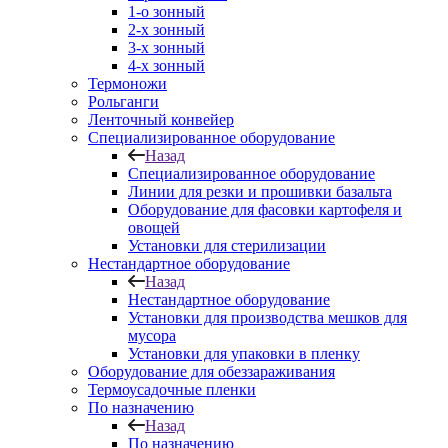
1-о зонный
2-х зонный
3-х зонный
4-х зонный
Термоножи
Рольганги
Ленточный конвейер
Специализированное оборудование
Назад
Специализированное оборудование
Линии для резки и прошивки базальта
Оборудование для фасовки картофеля и
овощей
Установки для стерилизации
Нестандартное оборудование
Назад
Нестандартное оборудование
Установки для производства мешков для
мусора
Установки для упаковки в пленку
Оборудование для обеззараживания
Термоусадочные пленки
По назначению
Назад
По назначению