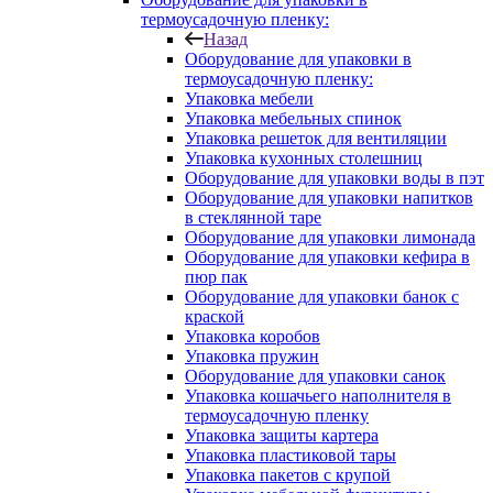
термоусадочную пленку:
Назад
Оборудование для упаковки в
термоусадочную пленку:
Упаковка мебели
Упаковка мебельных спинок
Упаковка решеток для вентиляции
Упаковка кухонных столешниц
Оборудование для упаковки воды в пэт
Оборудование для упаковки напитков
в стеклянной таре
Оборудование для упаковки лимонада
Оборудование для упаковки кефира в
пюр пак
Оборудование для упаковки банок с
краской
Упаковка коробов
Упаковка пружин
Оборудование для упаковки санок
Упаковка кошачьего наполнителя в
термоусадочную пленку
Упаковка защиты картера
Упаковка пластиковой тары
Упаковка пакетов с крупой