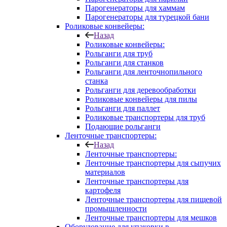
Парогенераторы для хаммам
Парогенераторы для турецкой бани
Роликовые конвейеры:
Назад
Роликовые конвейеры:
Рольганги для труб
Рольганги для станков
Рольганги для ленточнопильного
станка
Рольганги для деревообработки
Роликовые конвейеры для пилы
Рольганги для паллет
Роликовые транспортеры для труб
Подающие рольганги
Ленточные транспортеры:
Назад
Ленточные транспортеры:
Ленточные транспортеры для сыпучих
материалов
Ленточные транспортеры для
картофеля
Ленточные транспортеры для пищевой
промышленности
Ленточные транспортеры для мешков
Оборудование для упаковки в