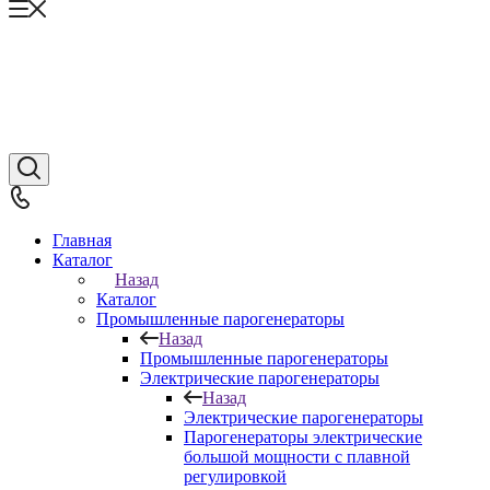
Главная
Каталог
Назад
Каталог
Промышленные парогенераторы
Назад
Промышленные парогенераторы
Электрические парогенераторы
Назад
Электрические парогенераторы
Парогенераторы электрические
большой мощности с плавной
регулировкой