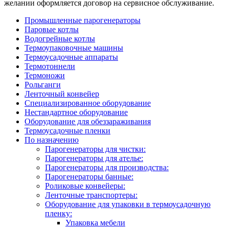
желании оформляется договор на сервисное обслуживание.
Промышленные парогенераторы
Паровые котлы
Водогрейные котлы
Термоупаковочные машины
Термоусадочные аппараты
Термотоннели
Термоножи
Рольганги
Ленточный конвейер
Специализированное оборудование
Нестандартное оборудование
Оборудование для обеззараживания
Термоусадочные пленки
По назначению
Парогенераторы для чистки:
Парогенераторы для ателье:
Парогенераторы для производства:
Парогенераторы банные:
Роликовые конвейеры:
Ленточные транспортеры:
Оборудование для упаковки в термоусадочную
пленку:
Упаковка мебели