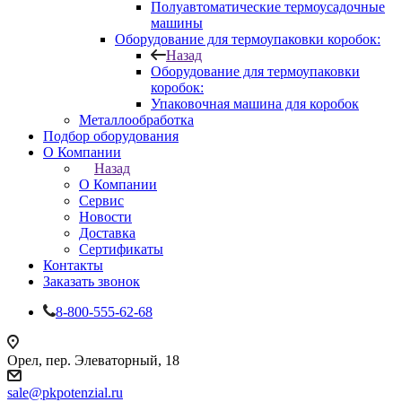
Полуавтоматические термоусадочные
машины
Оборудование для термоупаковки коробок:
Назад
Оборудование для термоупаковки
коробок:
Упаковочная машина для коробок
Металлообработка
Подбор оборудования
О Компании
Назад
О Компании
Сервис
Новости
Доставка
Сертификаты
Контакты
Заказать звонок
8-800-555-62-68
Орел, пер. Элеваторный, 18
sale@pkpotenzial.ru