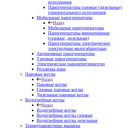
исполнения
Парогенераторы газовые (дизельные)
горизонтального исполнения
Мобильные парогенераторы
Назад
Мобильные парогенераторы
Парогенераторы миниатюрные
(газовые, дизельные)
Парогенераторы электрические
электродные малогабаритные
Автономные парогенераторы
Тэновые парогенераторы
Электрические пароперегреватели
Ресиверы пара
Паровые котлы
Назад
Паровые котлы
Газовые паровые котлы
Дизельные паровые котлы
Водогрейные котлы
Назад
Водогрейные котлы
Водогрейные котлы газовые
Водогрейные котлы дизельные
Термоупаковочные машины