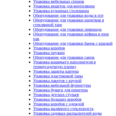
Упаковка мебельных спинок
Упаковка решеток для вентиляции
Упаковка кухонных столешниц
Оборудование для упаковки воды в пэт
Оборудование для упаковки напитков в
стеклянной таре
Оборудование для упаковки лимонада
Оборудование для упаковки кефира в пюр
пак
Оборудование для упаковки банок с краской
Упаковка коробов
Упаковка пружин
Оборудование для упаковки санок
Упаковка кошачьего наполнителя в
термоусадочную пленку
Упаковка защиты картера
Упаковка пластиковой тары
Упаковка пакетов с крупой
Упаковка мебельной фурнитуры
Упаковка бумаги для принтера
Упаковка детских стульев
Упаковка больших коробов
Упаковка коробов с одеждой
Упаковка малярного стеклохолста
Упаковка садовых распылителей воды