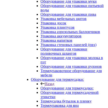
Оборудование для упаковки муки
Оборудование для упаковки питьевой
воды
Оборудование для упаковки пива
Упаковка мебельных щитов
Упаковка досок
Упаковка плинтусов
Упаковка аэрозольных баллончиков
Упаковка аккумуляторов
Упаковка напитков
Упаковка стеновых панелей (пвх)
Оборудование для упаковки
поливочных шлангов
Оборудование для упаковки молока в
пэт
Оборудование для упаковки рулонов
Термоупаковочное оборудование для
мебели
Оборудование для термоусадки:
Назад
Оборудование для термоусадки:
Оборудование для термоусадочной
этикетки
Термоусадка бутылок в пленку
Термоупаковка для яиц