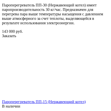
Пароперегреватель ПП-30 (Нержавеющий котел) имеет
паропроизводительность 30 кг/час. Предназначен для
перегрева пара выше температуры насыщения с давлением
выше атмосферного за счет теплоты, выделяющейся в
результате использования электроэнергии.
143 000
руб.
Заказать
Пароперегреватель ПП-15 (Нержавеющий котел)
В наличии