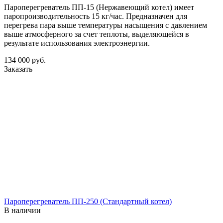
Пароперегреватель ПП-15 (Нержавеющий котел) имеет
паропроизводительность 15 кг/час. Предназначен для
перегрева пара выше температуры насыщения с давлением
выше атмосферного за счет теплоты, выделяющейся в
результате использования электроэнергии.
134 000
руб.
Заказать
Пароперегреватель ПП-250 (Стандартный котел)
В наличии