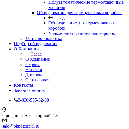
Полуавтоматические термоусадочные
машины
Оборудование для термоупаковки коробок:
Назад
Оборудование для термоупаковки
коробок:
Упаковочная машина для коробок
Металлообработка
Подбор оборудования
О Компании
Назад
О Компании
Сервис
Новости
Доставка
Сертификаты
Контакты
Заказать звонок
8-800-555-62-68
Орел, пер. Элеваторный, 18
sale@pkpotenzial.ru