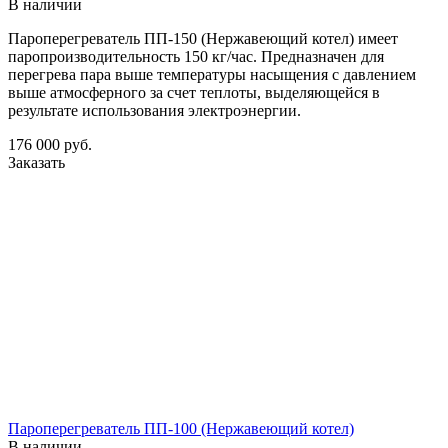
В наличии
Пароперегреватель ПП-150 (Нержавеющий котел) имеет
паропроизводительность 150 кг/час. Предназначен для
перегрева пара выше температуры насыщения с давлением
выше атмосферного за счет теплоты, выделяющейся в
результате использования электроэнергии.
176 000
руб.
Заказать
Пароперегреватель ПП-100 (Нержавеющий котел)
В наличии