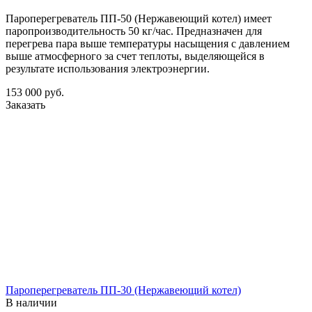
Пароперегреватель ПП-50 (Нержавеющий котел) имеет
паропроизводительность 50 кг/час. Предназначен для
перегрева пара выше температуры насыщения с давлением
выше атмосферного за счет теплоты, выделяющейся в
результате использования электроэнергии.
153 000
руб.
Заказать
Пароперегреватель ПП-30 (Нержавеющий котел)
В наличии