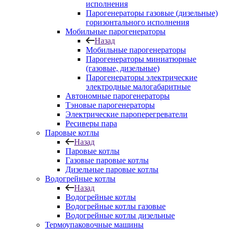
исполнения
Парогенераторы газовые (дизельные)
горизонтального исполнения
Мобильные парогенераторы
Назад
Мобильные парогенераторы
Парогенераторы миниатюрные
(газовые, дизельные)
Парогенераторы электрические
электродные малогабаритные
Автономные парогенераторы
Тэновые парогенераторы
Электрические пароперегреватели
Ресиверы пара
Паровые котлы
Назад
Паровые котлы
Газовые паровые котлы
Дизельные паровые котлы
Водогрейные котлы
Назад
Водогрейные котлы
Водогрейные котлы газовые
Водогрейные котлы дизельные
Термоупаковочные машины