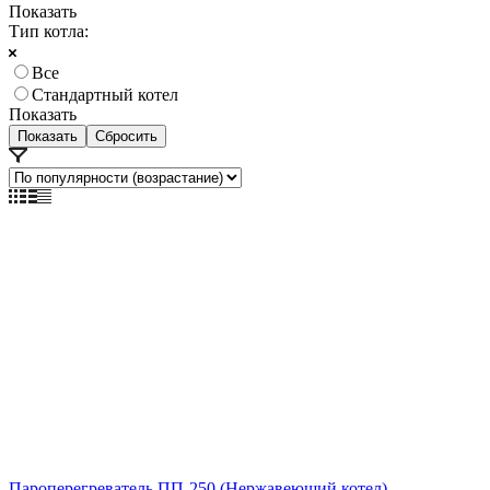
Показать
Тип котла:
Все
Стандартный котел
Показать
Сбросить
Пароперегреватель ПП-250 (Нержавеющий котел)