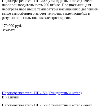
Пароперегреватель ПП-200 (Стандартный котел) имеет
паропроизводительность 200 кг/час. Предназначен для
перегрева пара выше температуры насыщения с давлением
выше атмосферного за счет теплоты, выделяющейся в
результате использования электроэнергии.
179 000
руб.
Заказать
Пароперегреватель ПП-150 (Стандартный котел)
В наличии
Пароперегреватель ПП-150 (Стандартный котел) имеет