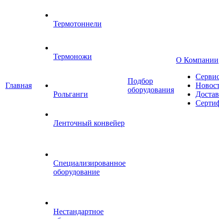
Термотоннели
Термоножи
О Компании
Серви
Подбор
Главная
Новос
оборудования
Рольганги
Достав
Серти
Ленточный конвейер
Специализированное
оборудование
Нестандартное