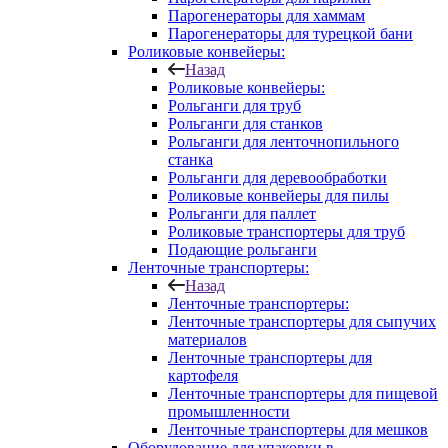
Парогенераторы для хаммам
Парогенераторы для турецкой бани
Роликовые конвейеры:
Назад
Роликовые конвейеры:
Рольганги для труб
Рольганги для станков
Рольганги для ленточнопильного
станка
Рольганги для деревообработки
Роликовые конвейеры для пилы
Рольганги для паллет
Роликовые транспортеры для труб
Подающие рольганги
Ленточные транспортеры:
Назад
Ленточные транспортеры:
Ленточные транспортеры для сыпучих
материалов
Ленточные транспортеры для
картофеля
Ленточные транспортеры для пищевой
промышленности
Ленточные транспортеры для мешков
Оборудование для упаковки в