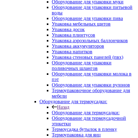
Оборудование для упаковки муки
Оборудование для упаковки питьевой
воды
Оборудование для упаковки пива
Упаковка мебельных щитов
Упаковка досок
Упаковка плинтусов
Упаковка аэрозольных баллончиков
Упаковка аккумуляторов
Упаковка напитков
Упаковка стеновых панелей (пвх)
Оборудование для упаковки
поливочных шлангов
Оборудование для упаковки молока в
пэт
Оборудование для упаковки рулонов
Термоупаковочное оборудование для
мебели
Оборудование для термоусадки:
Назад
Оборудование для термоусадки:
Оборудование для термоусадочной
этикетки
Термоусадка бутылок в пленку
Термоупаковка для яиц