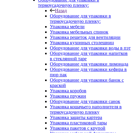
термоусадочную пленку:
Назад
Оборудование для упаковки в
термоусадочную пленку:
Упаковка мебели
Упаковка мебельных спинок
Упаковка решеток для вентиляции
Упаковка кухонных столешниц
Оборудование для упаковки воды в пэт
Оборудование для упаковки напитков
в стеклянной таре
Оборудование для упаковки лимонада
Оборудование для упаковки кефира в
пюр пак
Оборудование для упаковки банок с
краской
Упаковка коробов
Упаковка пружин
Оборудование для упаковки санок
Упаковка кошачьего наполнителя в
термоусадочную пленку
Упаковка защиты картера
Упаковка пластиковой тары
Упаковка пакетов с крупой