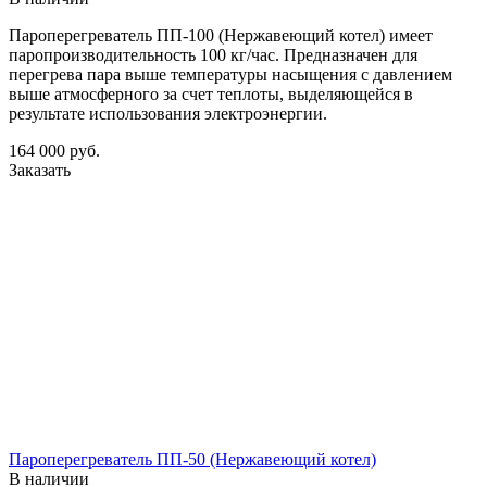
Пароперегреватель ПП-100 (Нержавеющий котел) имеет
паропроизводительность 100 кг/час. Предназначен для
перегрева пара выше температуры насыщения с давлением
выше атмосферного за счет теплоты, выделяющейся в
результате использования электроэнергии.
164 000
руб.
Заказать
Пароперегреватель ПП-50 (Нержавеющий котел)
В наличии