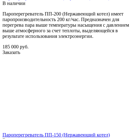
В наличии
Пароперегреватель ПП-200 (Нержавеющий котел) имеет
паропроизводительность 200 кг/час. Предназначен для
перегрева пара выше температуры насыщения с давлением
выше атмосферного за счет теплоты, выделяющейся в
результате использования электроэнергии.
185 000
руб.
Заказать
Пароперегреватель ПП-150 (Нержавеющий котел)