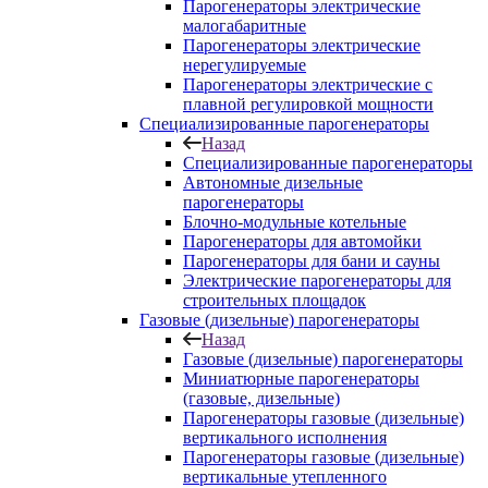
Парогенераторы электрические
малогабаритные
Парогенераторы электрические
нерегулируемые
Парогенераторы электрические с
плавной регулировкой мощности
Специализированные парогенераторы
Назад
Специализированные парогенераторы
Автономные дизельные
парогенераторы
Блочно-модульные котельные
Парогенераторы для автомойки
Парогенераторы для бани и сауны
Электрические парогенераторы для
строительных площадок
Газовые (дизельные) парогенераторы
Назад
Газовые (дизельные) парогенераторы
Миниатюрные парогенераторы
(газовые, дизельные)
Парогенераторы газовые (дизельные)
вертикального исполнения
Парогенераторы газовые (дизельные)
вертикальные утепленного