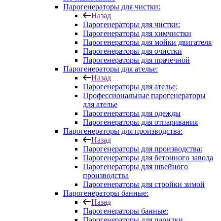
Парогенераторы для чистки:
Назад
Парогенераторы для чистки:
Парогенераторы для химчистки
Парогенераторы для мойки двигателя
Парогенераторы для очистки
Парогенераторы для прачечной
Парогенераторы для ателье:
Назад
Парогенераторы для ателье:
Профессиональные парогенераторы
для ателье
Парогенераторы для одежды
Парогенераторы для отпаривания
Парогенераторы для производства:
Назад
Парогенераторы для производства:
Парогенераторы для бетонного завода
Парогенераторы для швейного
производства
Парогенераторы для стройки зимой
Парогенераторы банные:
Назад
Парогенераторы банные:
Парогенераторы для парилки