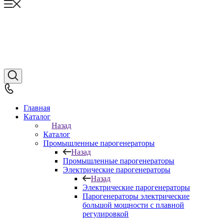
Главная
Каталог
Назад
Каталог
Промышленные парогенераторы
Назад
Промышленные парогенераторы
Электрические парогенераторы
Назад
Электрические парогенераторы
Парогенераторы электрические
большой мощности с плавной
регулировкой