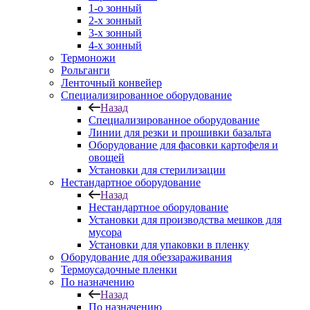
1-о зонный
2-х зонный
3-х зонный
4-х зонный
Термоножи
Рольганги
Ленточный конвейер
Специализированное оборудование
Назад
Специализированное оборудование
Линии для резки и прошивки базальта
Оборудование для фасовки картофеля и
овощей
Установки для стерилизации
Нестандартное оборудование
Назад
Нестандартное оборудование
Установки для производства мешков для
мусора
Установки для упаковки в пленку
Оборудование для обеззараживания
Термоусадочные пленки
По назначению
Назад
По назначению