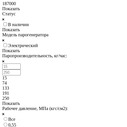
187000
Показать
Статус
В наличии
Показать
Модель парогенератора
Электрический
Показать
Паропроизводительность, кг/час:
15
74
133
191
250
Показать
Рабочее давление, МПа (кгс/см2):
Все
0,55