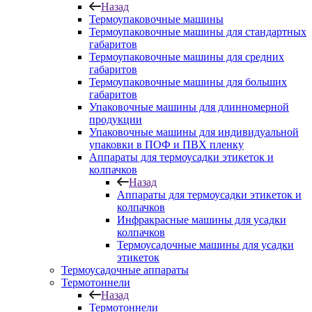
Назад
Термоупаковочные машины
Термоупаковочные машины для стандартных
габаритов
Термоупаковочные машины для средних
габаритов
Термоупаковочные машины для больших
габаритов
Упаковочные машины для длинномерной
продукции
Упаковочные машины для индивидуальной
упаковки в ПОФ и ПВХ пленку
Аппараты для термоусадки этикеток и
колпачков
Назад
Аппараты для термоусадки этикеток и
колпачков
Инфракрасные машины для усадки
колпачков
Термоусадочные машины для усадки
этикеток
Термоусадочные аппараты
Термотоннели
Назад
Термотоннели