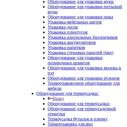
Оборудование для упаковки муки
Оборудование для упаковки питьевой
воды
Оборудование для упаковки пива
Упаковка мебельных щитов
Упаковка досок
Упаковка плинтусов
Упаковка аэрозольных баллончиков
Упаковка аккумуляторов
Упаковка напитков
Упаковка стеновых панелей (пвх)
Оборудование для упаковки
поливочных шлангов
Оборудование для упаковки молока в
пэт
Оборудование для упаковки рулонов
Термоупаковочное оборудование для
мебели
Оборудование для термоусадки:
Назад
Оборудование для термоусадки:
Оборудование для термоусадочной
этикетки
Термоусадка бутылок в пленку
Термоупаковка для яиц