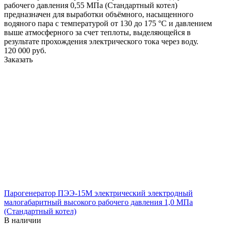
рабочего давления 0,55 МПа (Стандартный котел)
предназначен для выработки объёмного, насыщенного
водяного пара с температурой от 130 до 175 °С и давлением
выше атмосферного за счет теплоты, выделяющейся в
результате прохождения электрического тока через воду.
120 000
руб.
Заказать
Парогенератор ПЭЭ-15М электрический электродный
малогабаритный высокого рабочего давления 1,0 МПа
(Стандартный котел)
В наличии