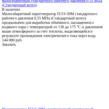
малогабаритный стандартного рабочего давления 0,55 МПа
(Стандартный котел)
В наличии
Малогабаритный парогенератор ПЭЭ-30М стандартного
рабочего давления 0,55 МПа (Стандартный котел)
предназначен для выработки объёмного, насыщенного
водяного пара с температурой от 130 до 175 °С и давлением
выше атмосферного за счет теплоты, выделяющейся в
результате прохождения электрического тока через воду.
144 000
руб.
Заказать