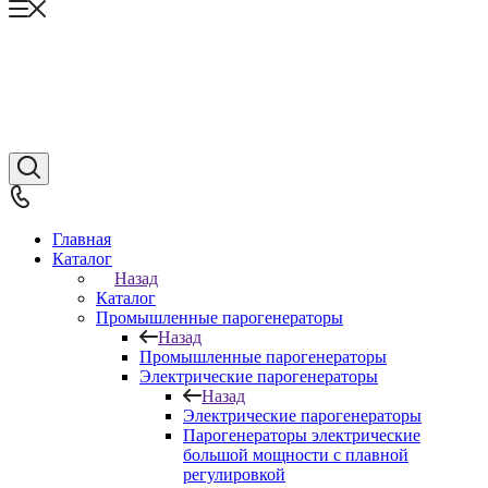
Главная
Каталог
Назад
Каталог
Промышленные парогенераторы
Назад
Промышленные парогенераторы
Электрические парогенераторы
Назад
Электрические парогенераторы
Парогенераторы электрические
большой мощности с плавной
регулировкой