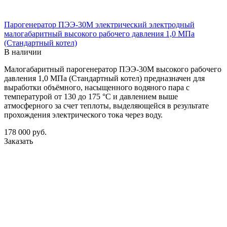
Парогенератор ПЭЭ-30М электрический электродный
малогабаритный высокого рабочего давления 1,0 МПа
(Стандартный котел)
В наличии
Малогабаритный парогенератор ПЭЭ-30М высокого рабочего
давления 1,0 МПа (Стандартный котел) предназначен для
выработки объёмного, насыщенного водяного пара с
температурой от 130 до 175 °С и давлением выше
атмосферного за счет теплоты, выделяющейся в результате
прохождения электрического тока через воду.
178 000
руб.
Заказать