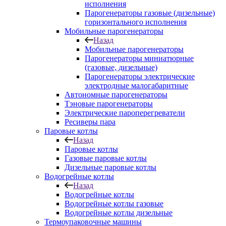
исполнения
Парогенераторы газовые (дизельные)
горизонтального исполнения
Мобильные парогенераторы
Назад
Мобильные парогенераторы
Парогенераторы миниатюрные
(газовые, дизельные)
Парогенераторы электрические
электродные малогабаритные
Автономные парогенераторы
Тэновые парогенераторы
Электрические пароперегреватели
Ресиверы пара
Паровые котлы
Назад
Паровые котлы
Газовые паровые котлы
Дизельные паровые котлы
Водогрейные котлы
Назад
Водогрейные котлы
Водогрейные котлы газовые
Водогрейные котлы дизельные
Термоупаковочные машины