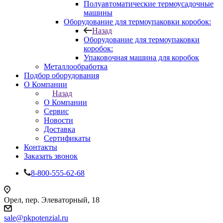
Полуавтоматические термоусадочные
машины
Оборудование для термоупаковки коробок:
Назад
Оборудование для термоупаковки
коробок:
Упаковочная машина для коробок
Металлообработка
Подбор оборудования
О Компании
Назад
О Компании
Сервис
Новости
Доставка
Сертификаты
Контакты
Заказать звонок
8-800-555-62-68
Орел, пер. Элеваторный, 18
sale@pkpotenzial.ru