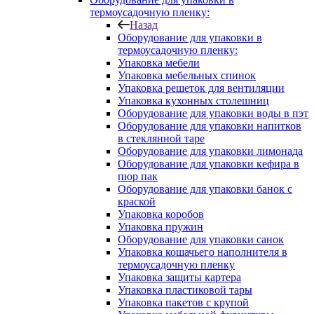
термоусадочную пленку:
Назад
Оборудование для упаковки в
термоусадочную пленку:
Упаковка мебели
Упаковка мебельных спинок
Упаковка решеток для вентиляции
Упаковка кухонных столешниц
Оборудование для упаковки воды в пэт
Оборудование для упаковки напитков
в стеклянной таре
Оборудование для упаковки лимонада
Оборудование для упаковки кефира в
пюр пак
Оборудование для упаковки банок с
краской
Упаковка коробов
Упаковка пружин
Оборудование для упаковки санок
Упаковка кошачьего наполнителя в
термоусадочную пленку
Упаковка защиты картера
Упаковка пластиковой тары
Упаковка пакетов с крупой