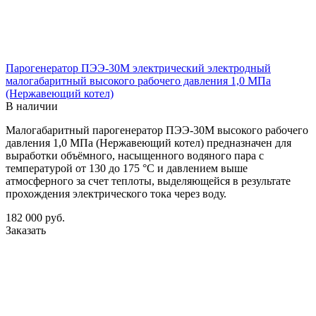
Парогенератор ПЭЭ-30М электрический электродный
малогабаритный высокого рабочего давления 1,0 МПа
(Нержавеющий котел)
В наличии
Малогабаритный парогенератор ПЭЭ-30М высокого рабочего
давления 1,0 МПа (Нержавеющий котел) предназначен для
выработки объёмного, насыщенного водяного пара с
температурой от 130 до 175 °С и давлением выше
атмосферного за счет теплоты, выделяющейся в результате
прохождения электрического тока через воду.
182 000
руб.
Заказать