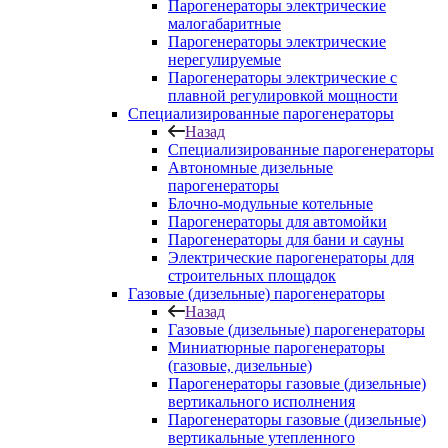
Парогенераторы электрические
малогабаритные
Парогенераторы электрические
нерегулируемые
Парогенераторы электрические с
плавной регулировкой мощности
Специализированные парогенераторы
Назад
Специализированные парогенераторы
Автономные дизельные
парогенераторы
Блочно-модульные котельные
Парогенераторы для автомойки
Парогенераторы для бани и сауны
Электрические парогенераторы для
строительных площадок
Газовые (дизельные) парогенераторы
Назад
Газовые (дизельные) парогенераторы
Миниатюрные парогенераторы
(газовые, дизельные)
Парогенераторы газовые (дизельные)
вертикального исполнения
Парогенераторы газовые (дизельные)
вертикальные утепленного