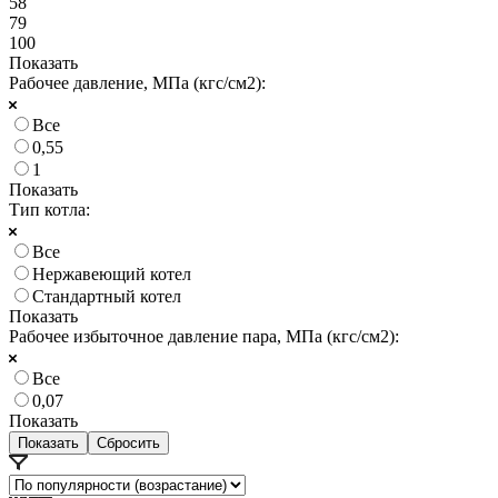
58
79
100
Показать
Рабочее давление, МПа (кгс/см2):
Все
0,55
1
Показать
Тип котла:
Все
Нержавеющий котел
Стандартный котел
Показать
Рабочее избыточное давление пара, МПа (кгс/см2):
Все
0,07
Показать
Сбросить