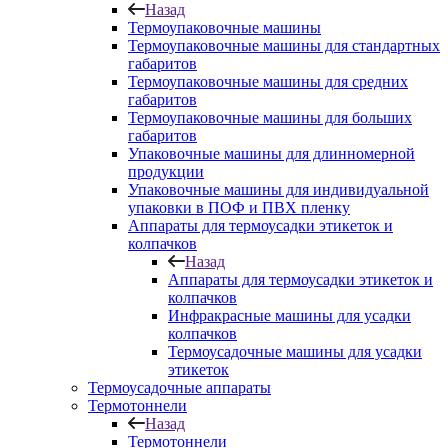
Назад
Термоупаковочные машины
Термоупаковочные машины для стандартных
габаритов
Термоупаковочные машины для средних
габаритов
Термоупаковочные машины для больших
габаритов
Упаковочные машины для длинномерной
продукции
Упаковочные машины для индивидуальной
упаковки в ПОФ и ПВХ пленку
Аппараты для термоусадки этикеток и
колпачков
Назад
Аппараты для термоусадки этикеток и
колпачков
Инфракрасные машины для усадки
колпачков
Термоусадочные машины для усадки
этикеток
Термоусадочные аппараты
Термотоннели
Назад
Термотоннели