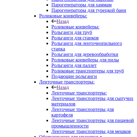
Парогенераторы для хаммам
Парогенераторы для турецкой бани
Роликовые конвейеры:
Назад
Роликовые конвейеры:
Рольганги для труб
Рольганги для станков
Рольганги для ленточнопильного
станка
Рольганги для деревообработки
Роликовые конвейеры для пилы
Рольганги для паллет
Роликовые транспортеры для труб
Подающие рольганги
Ленточные транспортеры:
Назад
Ленточные транспортеры:
Ленточные транспортеры для сыпучих
материалов
Ленточные транспортеры для
картофеля
Ленточные транспортеры для пищевой
промышленности
Ленточные транспортеры для мешков
Оборудование для упаковки в