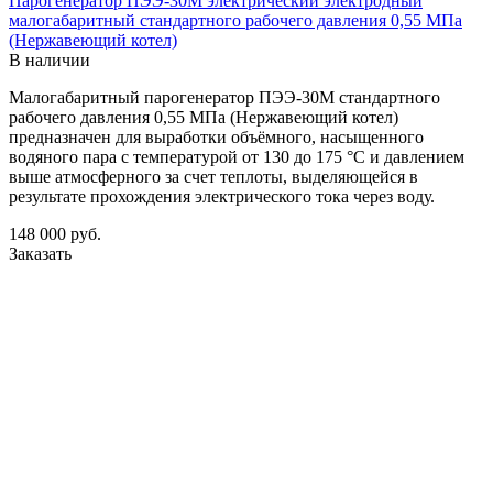
Парогенератор ПЭЭ-30М электрический электродный
малогабаритный стандартного рабочего давления 0,55 МПа
(Нержавеющий котел)
В наличии
Малогабаритный парогенератор ПЭЭ-30М стандартного
рабочего давления 0,55 МПа (Нержавеющий котел)
предназначен для выработки объёмного, насыщенного
водяного пара с температурой от 130 до 175 °С и давлением
выше атмосферного за счет теплоты, выделяющейся в
результате прохождения электрического тока через воду.
148 000
руб.
Заказать