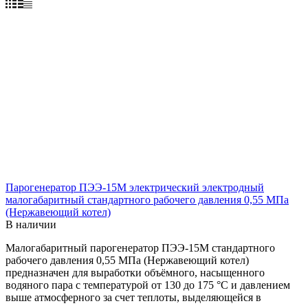
Парогенератор ПЭЭ-15М электрический электродный
малогабаритный стандартного рабочего давления 0,55 МПа
(Нержавеющий котел)
В наличии
Малогабаритный парогенератор ПЭЭ-15М стандартного
рабочего давления 0,55 МПа (Нержавеющий котел)
предназначен для выработки объёмного, насыщенного
водяного пара с температурой от 130 до 175 °С и давлением
выше атмосферного за счет теплоты, выделяющейся в