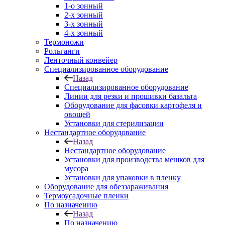
1-о зонный
2-х зонный
3-х зонный
4-х зонный
Термоножи
Рольганги
Ленточный конвейер
Специализированное оборудование
Назад
Специализированное оборудование
Линии для резки и прошивки базальта
Оборудование для фасовки картофеля и
овощей
Установки для стерилизации
Нестандартное оборудование
Назад
Нестандартное оборудование
Установки для производства мешков для
мусора
Установки для упаковки в пленку
Оборудование для обеззараживания
Термоусадочные пленки
По назначению
Назад
По назначению