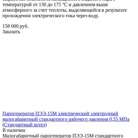
температурой от 130 до 175 °С и давлением выше
атмосферного за счет теплоты, выделяющейся в результате
прохождения электрического тока через воду.
158 000
руб.
Заказать
Парогенератор ПЭЭ-15М электрический электродный
малогабаритный стандартного рабочего давления 0,55 МПа
(Стандартный котел)
В наличии
Малогабаритный парогенератор ПЭЭ-15М стандартного