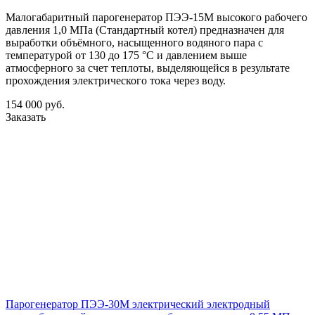
Малогабаритный парогенератор ПЭЭ-15М высокого рабочего
давления 1,0 МПа (Стандартный котел) предназначен для
выработки объёмного, насыщенного водяного пара с
температурой от 130 до 175 °С и давлением выше
атмосферного за счет теплоты, выделяющейся в результате
прохождения электрического тока через воду.
154 000
руб.
Заказать
Парогенератор ПЭЭ-30М электрический электродный