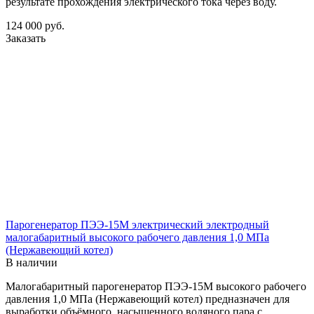
результате прохождения электрического тока через воду.
124 000
руб.
Заказать
Парогенератор ПЭЭ-15М электрический электродный
малогабаритный высокого рабочего давления 1,0 МПа
(Нержавеющий котел)
В наличии
Малогабаритный парогенератор ПЭЭ-15М высокого рабочего
давления 1,0 МПа (Нержавеющий котел) предназначен для
выработки объёмного, насыщенного водяного пара с