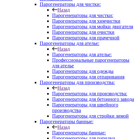
Парогенераторы для чистки:
Назад
Парогенераторы для чистки:
Парогенераторы для химчистки
Парогенераторы для мойки двигателя
Парогенераторы для очистки
Парогенераторы для прачечной
Парогенераторы для ателье:
Назад
Парогенераторы для ателье:
Профессиональные парогенераторы
для ателье
Парогенераторы для одежды
Парогенераторы для отпаривания
Парогенераторы для производства:
Назад
Парогенераторы для производства:
Парогенераторы для бетонного завода
Парогенераторы для швейного
производства
Парогенераторы для стройки зимой
Парогенераторы банные:
Назад
Парогенераторы банные:
Парогенераторы для парилки