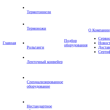
Термотоннели
Термоножи
О Компании
Серви
Подбор
Главная
Новос
оборудования
Рольганги
Достав
Серти
Ленточный конвейер
Специализированное
оборудование
Нестандартное