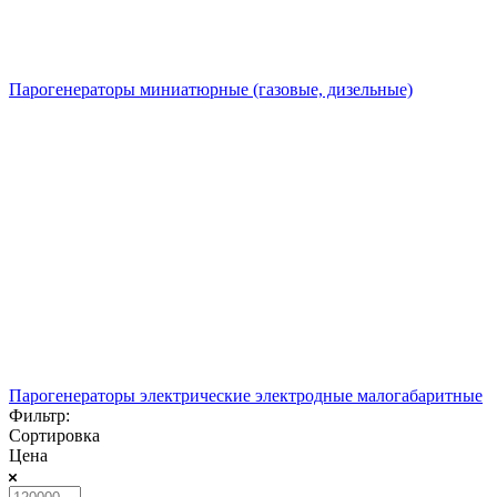
Парогенераторы миниатюрные (газовые, дизельные)
Парогенераторы электрические электродные малогабаритные
Фильтр:
Сортировка
Цена