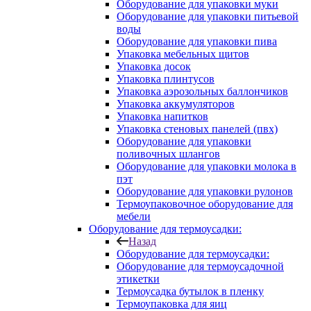
Оборудование для упаковки муки
Оборудование для упаковки питьевой
воды
Оборудование для упаковки пива
Упаковка мебельных щитов
Упаковка досок
Упаковка плинтусов
Упаковка аэрозольных баллончиков
Упаковка аккумуляторов
Упаковка напитков
Упаковка стеновых панелей (пвх)
Оборудование для упаковки
поливочных шлангов
Оборудование для упаковки молока в
пэт
Оборудование для упаковки рулонов
Термоупаковочное оборудование для
мебели
Оборудование для термоусадки:
Назад
Оборудование для термоусадки:
Оборудование для термоусадочной
этикетки
Термоусадка бутылок в пленку
Термоупаковка для яиц