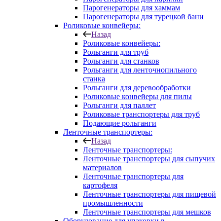
Парогенераторы для хаммам
Парогенераторы для турецкой бани
Роликовые конвейеры:
Назад
Роликовые конвейеры:
Рольганги для труб
Рольганги для станков
Рольганги для ленточнопильного
станка
Рольганги для деревообработки
Роликовые конвейеры для пилы
Рольганги для паллет
Роликовые транспортеры для труб
Подающие рольганги
Ленточные транспортеры:
Назад
Ленточные транспортеры:
Ленточные транспортеры для сыпучих
материалов
Ленточные транспортеры для
картофеля
Ленточные транспортеры для пищевой
промышленности
Ленточные транспортеры для мешков
Оборудование для упаковки в