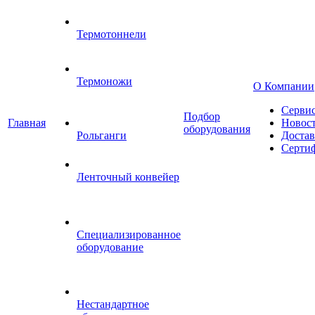
Термотоннели
Термоножи
О Компании
Серви
Подбор
Главная
Новос
оборудования
Рольганги
Достав
Серти
Ленточный конвейер
Специализированное
оборудование
Нестандартное