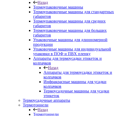
Назад
Термоупаковочные машины
Термоупаковочные машины для стандартных
габаритов
Термоупаковочные машины для средних
габаритов
Термоупаковочные машины для больших
габаритов
Упаковочные машины для длинномерной
продукции
Упаковочные машины для индивидуальной
упаковки в ПОФ и ПВХ пленку
Аппараты для термоусадки этикеток и
колпачков
Назад
Аппараты для термоусадки этикеток и
колпачков
Инфракрасные машины для усадки
колпачков
Термоусадочные машины для усадки
этикеток
Термоусадочные аппараты
Термотоннели
Назад
Термотоннели