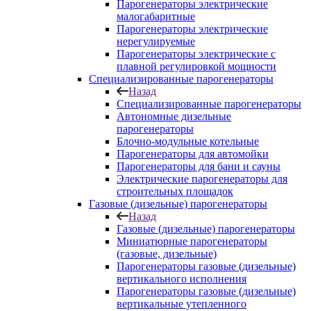
Парогенераторы электрические
малогабаритные
Парогенераторы электрические
нерегулируемые
Парогенераторы электрические с
плавной регулировкой мощности
Специализированные парогенераторы
Назад
Специализированные парогенераторы
Автономные дизельные
парогенераторы
Блочно-модульные котельные
Парогенераторы для автомойки
Парогенераторы для бани и сауны
Электрические парогенераторы для
строительных площадок
Газовые (дизельные) парогенераторы
Назад
Газовые (дизельные) парогенераторы
Миниатюрные парогенераторы
(газовые, дизельные)
Парогенераторы газовые (дизельные)
вертикального исполнения
Парогенераторы газовые (дизельные)
вертикальные утепленного