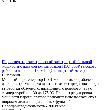
Заказать
Парогенератор электрический электродный большой
мощности с плавной регулировкой ПЭЭ-300Р высокого
рабочего давления 1,0 МПа (Стандартный котел)
В наличии
Мощный парогенератор ПЭЭ-300Р высокого рабочего
давления 1,0 МПа (Стандартный котел) предназначен для
выработки объёмного, насыщенного водяного пара с
температурой от 130 до 175 °С. Плавная регулировка
мощности парогенератора позволяет использовать его в
широком диапазоне различных функций.
Паропроизводительность - 300 кг/час.