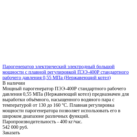
Парогенератор электрический электродный большой
мощности с плавной регулировкой ПЭЭ-400Р стандартного
рабочего давления 0,55 МПа (Нержавеющий котел)
В наличии
Мощный парогенератор ПЭЭ-400Р стандартного рабочего
давления 0,55 МПа (Нержавеющий котел) предназначен для
выработки объёмного, насыщенного водяного пара с
температурой от 130 до 160 °С. Плавная регулировка
мощности парогенератора позволяет использовать его в
широком диапазоне различных функций.
Паропроизводительность - 400 кг/час.
542 000
руб.
Заказать