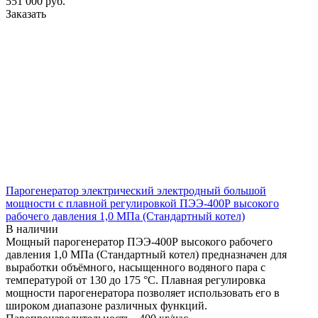
551 000
руб.
Заказать
Парогенератор электрический электродный большой
мощности с плавной регулировкой ПЭЭ-400Р высокого
рабочего давления 1,0 МПа (Стандартный котел)
В наличии
Мощный парогенератор ПЭЭ-400Р высокого рабочего
давления 1,0 МПа (Стандартный котел) предназначен для
выработки объёмного, насыщенного водяного пара с
температурой от 130 до 175 °С. Плавная регулировка
мощности парогенератора позволяет использовать его в
широком диапазоне различных функций.