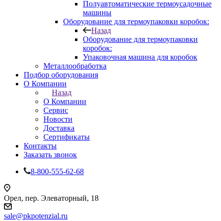
Полуавтоматические термоусадочные
машины
Оборудование для термоупаковки коробок:
Назад
Оборудование для термоупаковки
коробок:
Упаковочная машина для коробок
Металлообработка
Подбор оборудования
О Компании
Назад
О Компании
Сервис
Новости
Доставка
Сертификаты
Контакты
Заказать звонок
8-800-555-62-68
Орел, пер. Элеваторный, 18
sale@pkpotenzial.ru