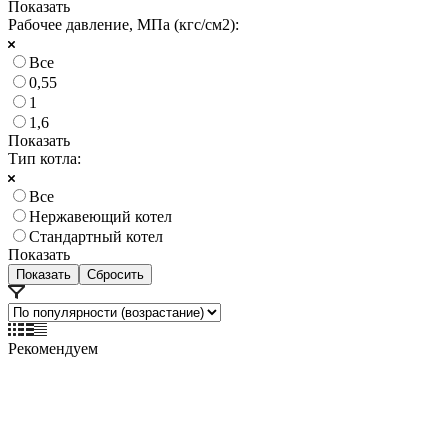
Показать
Рабочее давление, МПа (кгс/см2):
Все
0,55
1
1,6
Показать
Тип котла:
Все
Нержавеющий котел
Стандартный котел
Показать
Сбросить
Рекомендуем