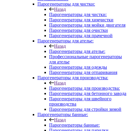
Парогенераторы для чистки:
Назад
Парогенераторы для чистки:
Парогенераторы для химчистки
Парогенераторы для мойки двигателя
Парогенераторы для очистки
Парогенераторы для прачечной
Парогенераторы для ателье:
Назад
Парогенераторы для ателье:
Профессиональные парогенераторы
для ателье
Парогенераторы для одежды
Парогенераторы для отпаривания
Парогенераторы для производства:
Назад
Парогенераторы для производства:
Парогенераторы для бетонного завода
Парогенераторы для швейного
производства
Парогенераторы для стройки зимой
Парогенераторы банные:
Назад
Парогенераторы банные:
Парогенераторы для парилки