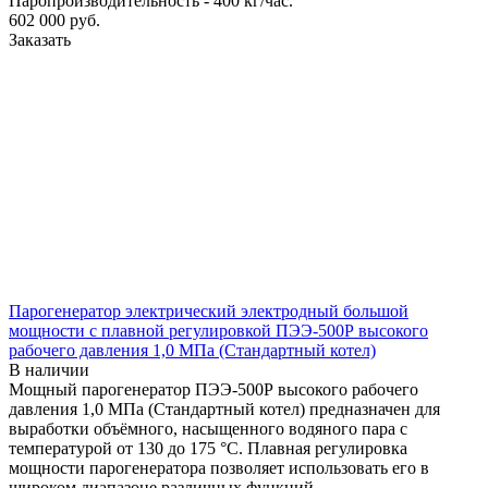
Паропроизводительность - 400 кг/час.
602 000
руб.
Заказать
Парогенератор электрический электродный большой
мощности с плавной регулировкой ПЭЭ-500Р высокого
рабочего давления 1,0 МПа (Стандартный котел)
В наличии
Мощный парогенератор ПЭЭ-500Р высокого рабочего
давления 1,0 МПа (Стандартный котел) предназначен для
выработки объёмного, насыщенного водяного пара с
температурой от 130 до 175 °С. Плавная регулировка
мощности парогенератора позволяет использовать его в
широком диапазоне различных функций.