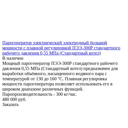
Парогенератор электрический электродный большой
мощности с плавной регулировкой ПЭЭ-300Р стандартного
рабочего давления 0,55 МПа (Стандартный котел)
В наличии
Мощный парогенератор ПЭЭ-300Р стандартного рабочего
давления 0,55 МПа (Стандартный котел) предназначен для
выработки объёмного, насыщенного водяного пара с
температурой от 130 до 160 °С. Плавная регулировка
мощности парогенератора позволяет использовать его в
широком диапазоне различных функций.
Паропроизводительность - 300 кг/час.
480 000
руб.
Заказать