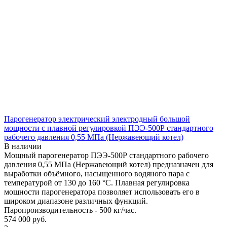
Парогенератор электрический электродный большой
мощности с плавной регулировкой ПЭЭ-500Р стандартного
рабочего давления 0,55 МПа (Нержавеющий котел)
В наличии
Мощный парогенератор ПЭЭ-500Р стандартного рабочего
давления 0,55 МПа (Нержавеющий котел) предназначен для
выработки объёмного, насыщенного водяного пара с
температурой от 130 до 160 °С. Плавная регулировка
мощности парогенератора позволяет использовать его в
широком диапазоне различных функций.
Паропроизводительность - 500 кг/час.
574 000
руб.