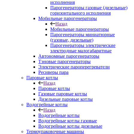
исполнения
Парогенераторы газовые (дизельные)
горизонтального исполнения
Мобильные парогенераторы
Назад
Мобильные парогенераторы
Парогенераторы миниатюрные
(газовые, дизельные)
Парогенераторы электрические
электродные малогабаритные
Автономные парогенераторы
Тэновые парогенераторы
Электрические пароперегреватели
Ресиверы пара
Паровые котлы
Назад
Паровые котлы
Газовые паровые котлы
Дизельные паровые котлы
Водогрейные котлы
Назад
Водогрейные котлы
Водогрейные котлы газовые
Водогрейные котлы дизельные
Термоупаковочные машины