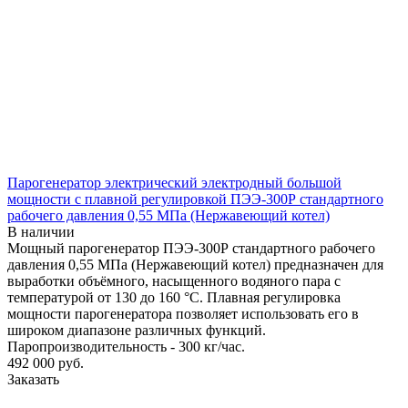
Парогенератор электрический электродный большой
мощности с плавной регулировкой ПЭЭ-300Р стандартного
рабочего давления 0,55 МПа (Нержавеющий котел)
В наличии
Мощный парогенератор ПЭЭ-300Р стандартного рабочего
давления 0,55 МПа (Нержавеющий котел) предназначен для
выработки объёмного, насыщенного водяного пара с
температурой от 130 до 160 °С. Плавная регулировка
мощности парогенератора позволяет использовать его в
широком диапазоне различных функций.
Паропроизводительность - 300 кг/час.
492 000
руб.
Заказать