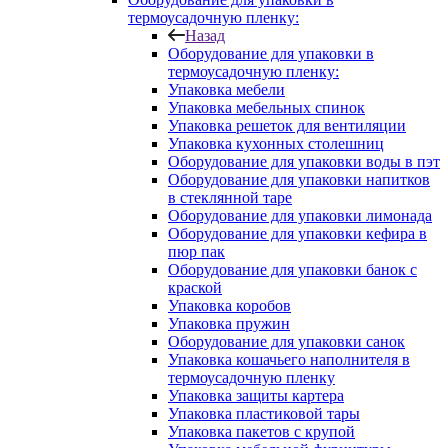
термоусадочную пленку:
Назад
Оборудование для упаковки в
термоусадочную пленку:
Упаковка мебели
Упаковка мебельных спинок
Упаковка решеток для вентиляции
Упаковка кухонных столешниц
Оборудование для упаковки воды в пэт
Оборудование для упаковки напитков
в стеклянной таре
Оборудование для упаковки лимонада
Оборудование для упаковки кефира в
пюр пак
Оборудование для упаковки банок с
краской
Упаковка коробов
Упаковка пружин
Оборудование для упаковки санок
Упаковка кошачьего наполнителя в
термоусадочную пленку
Упаковка защиты картера
Упаковка пластиковой тары
Упаковка пакетов с крупой