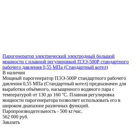
Парогенератор электрический электродный большой
мощности с плавной регулировкой ПЭЭ-500Р стандартного
рабочего давления 0,55 МПа (Стандартный котел)
В наличии
Мощный парогенератор ПЭЭ-500Р стандартного рабочего
давления 0,55 МПа (Стандартный котел) предназначен для
выработки объёмного, насыщенного водяного пара с
температурой от 130 до 160 °С. Плавная регулировка
мощности парогенератора позволяет использовать его в
широком диапазоне различных функций.
Паропроизводительность - 500 кг/час.
562 000
руб.
Заказать