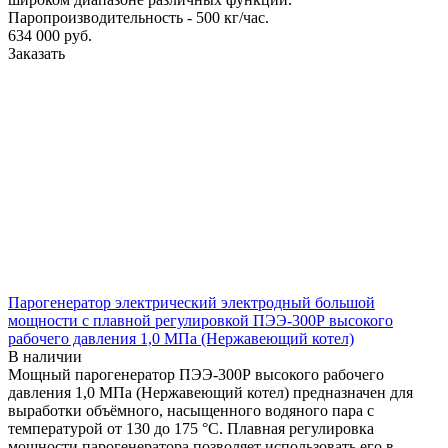
Паропроизводительность - 500 кг/час.
634 000
руб.
Заказать
Парогенератор электрический электродный большой
мощности с плавной регулировкой ПЭЭ-300Р высокого
рабочего давления 1,0 МПа (Нержавеющий котел)
В наличии
Мощный парогенератор ПЭЭ-300Р высокого рабочего
давления 1,0 МПа (Нержавеющий котел) предназначен для
выработки объёмного, насыщенного водяного пара с
температурой от 130 до 175 °С. Плавная регулировка
мощности парогенератора позволяет использовать его в