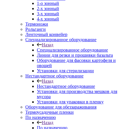
1-о зонный
2-х зонный
3-х зонный
4-х зонный
Термоножи
Рольганги
Ленточный конвейер
Специализированное оборудование
Назад
Специализированное оборудование
Линии для резки и прошивки базальта
Оборудование для фасовки картофеля и
овощей
Установки для стерилизации
Нестандартное оборудование
Назад
Нестандартное оборудование
Установки для производства мешков для
мусора
Установки для упаковки в пленку
Оборудование для обеззараживания
Термоусадочные пленки
По назначению
Назад
По назначению