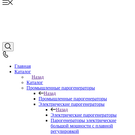
Главная
Каталог
Назад
Каталог
Промышленные парогенераторы
Назад
Промышленные парогенераторы
Электрические парогенераторы
Назад
Электрические парогенераторы
Парогенераторы электрические
большой мощности с плавной
регулировкой