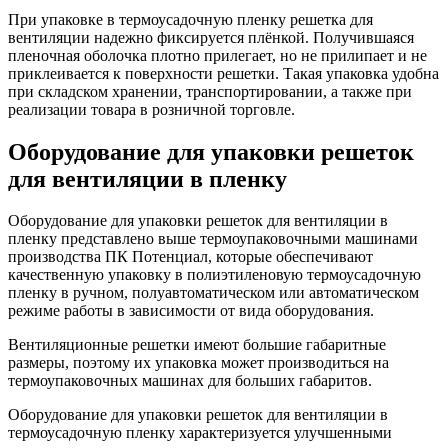
При упаковке в термоусадочную пленку решетка для
вентиляции надежно фиксируется плёнкой. Получившаяся
пленочная оболочка плотно прилегает, но не прилипает и не
приклеивается к поверхности решетки. Такая упаковка удобна
при складском хранении, транспортировании, а также при
реализации товара в розничной торговле.
Оборудование для упаковки решеток
для вентиляции в пленку
Оборудование для упаковки решеток для вентиляции в
пленку представлено выше термоупаковочными машинами
производства ПК Потенциал, которые обеспечивают
качественную упаковку в полиэтиленовую термоусадочную
пленку в ручном, полуавтоматическом или автоматическом
режиме работы в зависимости от вида оборудования.
Вентиляционные решетки имеют большие габаритные
размеры, поэтому их упаковка может производиться на
термоупаковочных машинах для больших габаритов.
Оборудование для упаковки решеток для вентиляции в
термоусадочную пленку характеризуется улучшенными