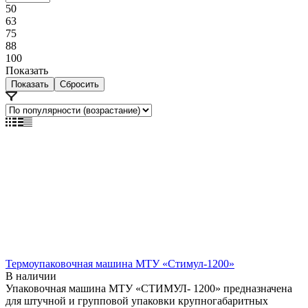
50
63
75
88
100
Показать
Сбросить
Термоупаковочная машина МТУ «Стимул-1200»
В наличии
Упаковочная машина МТУ «СТИМУЛ- 1200» предназначена
для штучной и групповой упаковки крупногабаритных