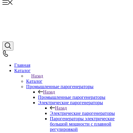
Главная
Каталог
Назад
Каталог
Промышленные парогенераторы
Назад
Промышленные парогенераторы
Электрические парогенераторы
Назад
Электрические парогенераторы
Парогенераторы электрические
большой мощности с плавной
регулировкой