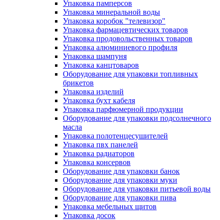
Упаковка памперсов
Упаковка минеральной воды
Упаковка коробок "телевизор"
Упаковка фармацевтических товаров
Упаковка продовольственных товаров
Упаковка алюминиевого профиля
Упаковка шампуня
Упаковка канцтоваров
Оборудование для упаковки топливных
брикетов
Упаковка изделий
Упаковка бухт кабеля
Упаковка парфюмерной продукции
Оборудование для упаковки подсолнечного
масла
Упаковка полотенцесушителей
Упаковка пвх панелей
Упаковка радиаторов
Упаковка консервов
Оборудование для упаковки банок
Оборудование для упаковки муки
Оборудование для упаковки питьевой воды
Оборудование для упаковки пива
Упаковка мебельных щитов
Упаковка досок