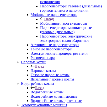
исполнения
Парогенераторы газовые (дизельные)
горизонтального исполнения
Мобильные парогенераторы
Назад
Мобильные парогенераторы
Парогенераторы миниатюрные
(газовые, дизельные)
Парогенераторы электрические
электродные малогабаритные
Автономные парогенераторы
Тэновые парогенераторы
Электрические пароперегреватели
Ресиверы пара
Паровые котлы
Назад
Паровые котлы
Газовые паровые котлы
Дизельные паровые котлы
Водогрейные котлы
Назад
Водогрейные котлы
Водогрейные котлы газовые
Водогрейные котлы дизельные
Термоупаковочные машины