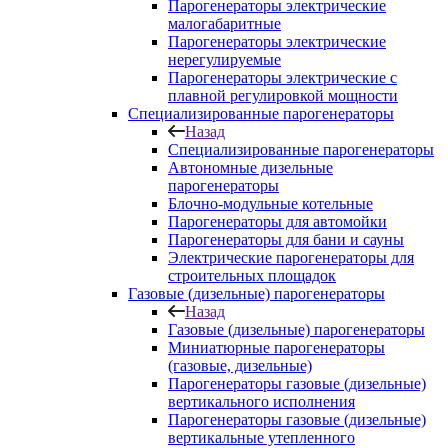
Парогенераторы электрические
малогабаритные
Парогенераторы электрические
нерегулируемые
Парогенераторы электрические с
плавной регулировкой мощности
Специализированные парогенераторы
Назад
Специализированные парогенераторы
Автономные дизельные
парогенераторы
Блочно-модульные котельные
Парогенераторы для автомойки
Парогенераторы для бани и сауны
Электрические парогенераторы для
строительных площадок
Газовые (дизельные) парогенераторы
Назад
Газовые (дизельные) парогенераторы
Миниатюрные парогенераторы
(газовые, дизельные)
Парогенераторы газовые (дизельные)
вертикального исполнения
Парогенераторы газовые (дизельные)
вертикальные утепленного