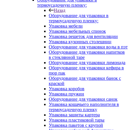
термоусадочную пленку:
Назад
Оборудование для упаковки в
термоусадочную пленку:
Упаковка мебели
Упаковка мебельных спинок
Упаковка решеток для вентиляции
Упаковка кухонных столешниц
Оборудование для упаковки воды в пэт
Оборудование для упаковки напитков
в стеклянной таре
Оборудование для упаковки лимонада
Оборудование для упаковки кефира в
пюр пак
Оборудование для упаковки банок с
краской
Упаковка коробов
Упаковка пружин
Оборудование для упаковки санок
Упаковка кошачьего наполнителя в
термоусадочную пленку
Упаковка защиты картера
Упаковка пластиковой тары
Упаковка пакетов с крупой