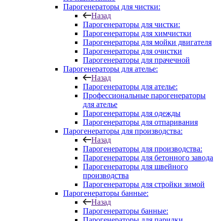
Парогенераторы для чистки:
Назад
Парогенераторы для чистки:
Парогенераторы для химчистки
Парогенераторы для мойки двигателя
Парогенераторы для очистки
Парогенераторы для прачечной
Парогенераторы для ателье:
Назад
Парогенераторы для ателье:
Профессиональные парогенераторы
для ателье
Парогенераторы для одежды
Парогенераторы для отпаривания
Парогенераторы для производства:
Назад
Парогенераторы для производства:
Парогенераторы для бетонного завода
Парогенераторы для швейного
производства
Парогенераторы для стройки зимой
Парогенераторы банные:
Назад
Парогенераторы банные:
Парогенераторы для парилки