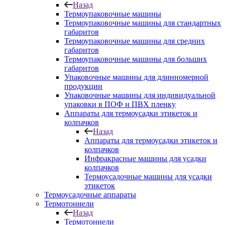
Назад
Термоупаковочные машины
Термоупаковочные машины для стандартных
габаритов
Термоупаковочные машины для средних
габаритов
Термоупаковочные машины для больших
габаритов
Упаковочные машины для длинномерной
продукции
Упаковочные машины для индивидуальной
упаковки в ПОФ и ПВХ пленку
Аппараты для термоусадки этикеток и
колпачков
Назад
Аппараты для термоусадки этикеток и
колпачков
Инфракрасные машины для усадки
колпачков
Термоусадочные машины для усадки
этикеток
Термоусадочные аппараты
Термотоннели
Назад
Термотоннели