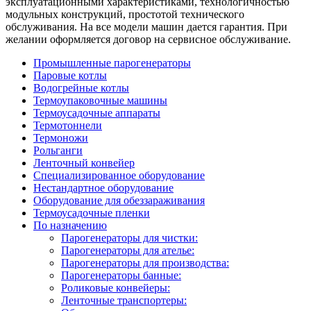
эксплуатационными характеристиками, технологичностью
модульных конструкций, простотой технического
обслуживания. На все модели машин дается гарантия. При
желании оформляется договор на сервисное обслуживание.
Промышленные парогенераторы
Паровые котлы
Водогрейные котлы
Термоупаковочные машины
Термоусадочные аппараты
Термотоннели
Термоножи
Рольганги
Ленточный конвейер
Специализированное оборудование
Нестандартное оборудование
Оборудование для обеззараживания
Термоусадочные пленки
По назначению
Парогенераторы для чистки:
Парогенераторы для ателье:
Парогенераторы для производства:
Парогенераторы банные:
Роликовые конвейеры:
Ленточные транспортеры: