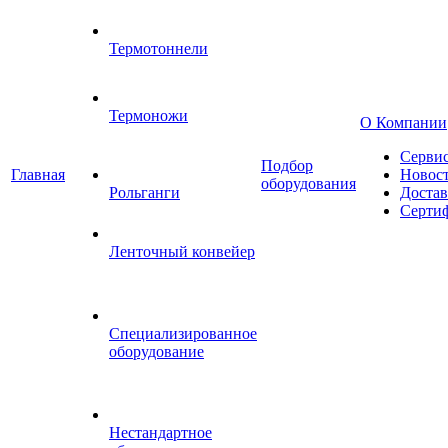
Термотоннели
Термоножи
О Компании
Серви
Подбор
Главная
Новос
оборудования
Рольганги
Достав
Серти
Ленточный конвейер
Специализированное
оборудование
Нестандартное