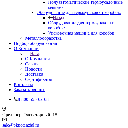
Полуавтоматические термоусадочные
машины
Оборудование для термоупаковки коробок:
Назад
Оборудование для термоупаковки
коробок:
Упаковочная машина для коробок
Металлообработка
Подбор оборудования
О Компании
Назад
О Компании
Сервис
Новости
Доставка
Сертификаты
Контакты
Заказать звонок
8-800-555-62-68
Орел, пер. Элеваторный, 18
sale@pkpotenzial.ru