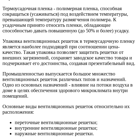
Термоусадочная пленка - полимерная пленка, способная
сокращаться (усаживаться) под воздействием температуры,
превышающей температуру размягчения полимера. К
усадочным принято относить пленки, обладающие
способностью давать повышенную (до 50% и более) усадку.
Упаковка вентиляционных решеток в термоусадочную пленку
является наиболее подходящей при соотношении цена-
качество. Такая упаковка позволяет защитить решетки от
внешних загрязнений, сохраняет заводское качество товара и
подчеркивает его достоинства, создавая презентабельный вид.
Промышленностью выпускается большое множество
вентиляционных решеток различных типов и назначений.
Одно из основных назначений - влияние на потоки воздуха в
доме в целях обеспечения здорового микроклимата внутри
помещений.
Основные виды вентиляционных решеток относительно их
расположения:
переточные вентиляционные решетки;
внутренние вентиляционные решетки;
наружные вентиляционные решетки.