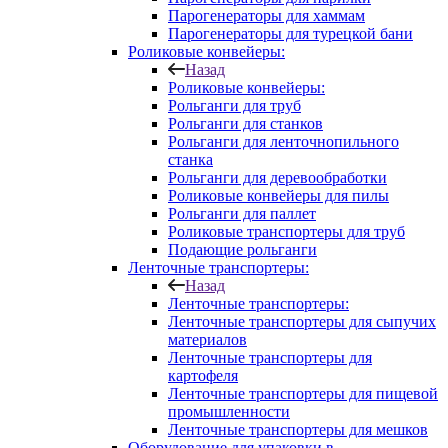
Парогенераторы для хаммам
Парогенераторы для турецкой бани
Роликовые конвейеры:
Назад
Роликовые конвейеры:
Рольганги для труб
Рольганги для станков
Рольганги для ленточнопильного
станка
Рольганги для деревообработки
Роликовые конвейеры для пилы
Рольганги для паллет
Роликовые транспортеры для труб
Подающие рольганги
Ленточные транспортеры:
Назад
Ленточные транспортеры:
Ленточные транспортеры для сыпучих
материалов
Ленточные транспортеры для
картофеля
Ленточные транспортеры для пищевой
промышленности
Ленточные транспортеры для мешков
Оборудование для упаковки в