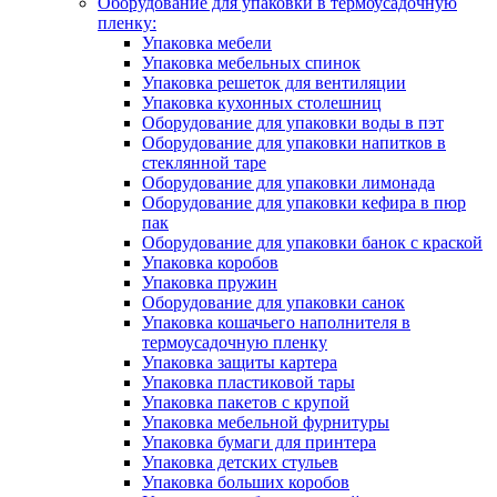
Оборудование для упаковки в термоусадочную
пленку:
Упаковка мебели
Упаковка мебельных спинок
Упаковка решеток для вентиляции
Упаковка кухонных столешниц
Оборудование для упаковки воды в пэт
Оборудование для упаковки напитков в
стеклянной таре
Оборудование для упаковки лимонада
Оборудование для упаковки кефира в пюр
пак
Оборудование для упаковки банок с краской
Упаковка коробов
Упаковка пружин
Оборудование для упаковки санок
Упаковка кошачьего наполнителя в
термоусадочную пленку
Упаковка защиты картера
Упаковка пластиковой тары
Упаковка пакетов с крупой
Упаковка мебельной фурнитуры
Упаковка бумаги для принтера
Упаковка детских стульев
Упаковка больших коробов