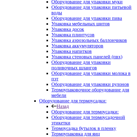
Оборудование для упаковки муки
Оборудование для упаковки питьевой
воды
Оборудование для упаковки пива
Упаковка мебельных щитов
Упаковка досок
Упаковка плинтусов
Упаковка аэрозольных баллончиков
Упаковка аккумуляторов
Упаковка напитков
Упаковка стеновых панелей (пвх)
Оборудование для упаковки
поливочных шлангов
Оборудование для упаковки молока в
пэт
Оборудование для упаковки рулонов
Термоупаковочное оборудование для
мебели
Оборудование для термоусадки:
Назад
Оборудование для термоусадки:
Оборудование для термоусадочной
этикетки
Термоусадка бутылок в пленку
Термоупаковка для яиц