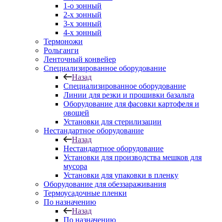
1-о зонный
2-х зонный
3-х зонный
4-х зонный
Термоножи
Рольганги
Ленточный конвейер
Специализированное оборудование
Назад
Специализированное оборудование
Линии для резки и прошивки базальта
Оборудование для фасовки картофеля и
овощей
Установки для стерилизации
Нестандартное оборудование
Назад
Нестандартное оборудование
Установки для производства мешков для
мусора
Установки для упаковки в пленку
Оборудование для обеззараживания
Термоусадочные пленки
По назначению
Назад
По назначению