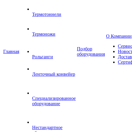
Термотоннели
Термоножи
О Компании
Серви
Подбор
Главная
Новос
оборудования
Рольганги
Достав
Серти
Ленточный конвейер
Специализированное
оборудование
Нестандартное