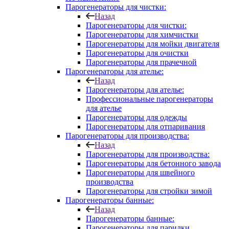
Парогенераторы для чистки:
Назад
Парогенераторы для чистки:
Парогенераторы для химчистки
Парогенераторы для мойки двигателя
Парогенераторы для очистки
Парогенераторы для прачечной
Парогенераторы для ателье:
Назад
Парогенераторы для ателье:
Профессиональные парогенераторы
для ателье
Парогенераторы для одежды
Парогенераторы для отпаривания
Парогенераторы для производства:
Назад
Парогенераторы для производства:
Парогенераторы для бетонного завода
Парогенераторы для швейного
производства
Парогенераторы для стройки зимой
Парогенераторы банные:
Назад
Парогенераторы банные:
Парогенераторы для парилки