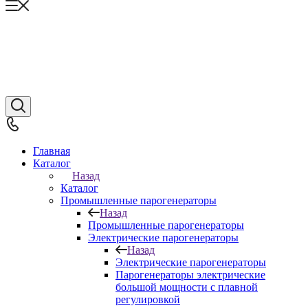
Главная
Каталог
Назад
Каталог
Промышленные парогенераторы
Назад
Промышленные парогенераторы
Электрические парогенераторы
Назад
Электрические парогенераторы
Парогенераторы электрические
большой мощности с плавной
регулировкой