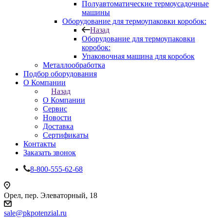
Полуавтоматические термоусадочные
машины
Оборудование для термоупаковки коробок:
Назад
Оборудование для термоупаковки
коробок:
Упаковочная машина для коробок
Металлообработка
Подбор оборудования
О Компании
Назад
О Компании
Сервис
Новости
Доставка
Сертификаты
Контакты
Заказать звонок
8-800-555-62-68
Орел, пер. Элеваторный, 18
sale@pkpotenzial.ru