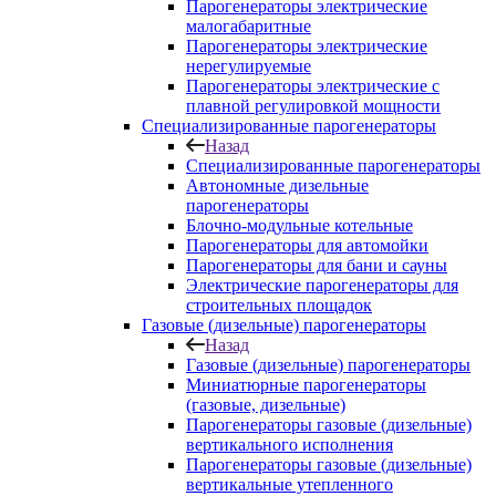
Парогенераторы электрические
малогабаритные
Парогенераторы электрические
нерегулируемые
Парогенераторы электрические с
плавной регулировкой мощности
Специализированные парогенераторы
Назад
Специализированные парогенераторы
Автономные дизельные
парогенераторы
Блочно-модульные котельные
Парогенераторы для автомойки
Парогенераторы для бани и сауны
Электрические парогенераторы для
строительных площадок
Газовые (дизельные) парогенераторы
Назад
Газовые (дизельные) парогенераторы
Миниатюрные парогенераторы
(газовые, дизельные)
Парогенераторы газовые (дизельные)
вертикального исполнения
Парогенераторы газовые (дизельные)
вертикальные утепленного