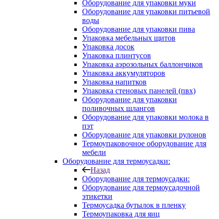
Оборудование для упаковки муки
Оборудование для упаковки питьевой
воды
Оборудование для упаковки пива
Упаковка мебельных щитов
Упаковка досок
Упаковка плинтусов
Упаковка аэрозольных баллончиков
Упаковка аккумуляторов
Упаковка напитков
Упаковка стеновых панелей (пвх)
Оборудование для упаковки
поливочных шлангов
Оборудование для упаковки молока в
пэт
Оборудование для упаковки рулонов
Термоупаковочное оборудование для
мебели
Оборудование для термоусадки:
Назад
Оборудование для термоусадки:
Оборудование для термоусадочной
этикетки
Термоусадка бутылок в пленку
Термоупаковка для яиц