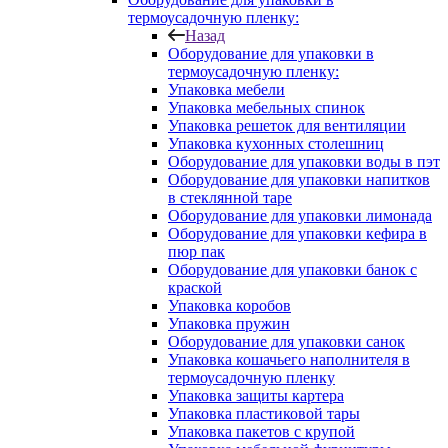
термоусадочную пленку:
Назад
Оборудование для упаковки в
термоусадочную пленку:
Упаковка мебели
Упаковка мебельных спинок
Упаковка решеток для вентиляции
Упаковка кухонных столешниц
Оборудование для упаковки воды в пэт
Оборудование для упаковки напитков
в стеклянной таре
Оборудование для упаковки лимонада
Оборудование для упаковки кефира в
пюр пак
Оборудование для упаковки банок с
краской
Упаковка коробов
Упаковка пружин
Оборудование для упаковки санок
Упаковка кошачьего наполнителя в
термоусадочную пленку
Упаковка защиты картера
Упаковка пластиковой тары
Упаковка пакетов с крупой