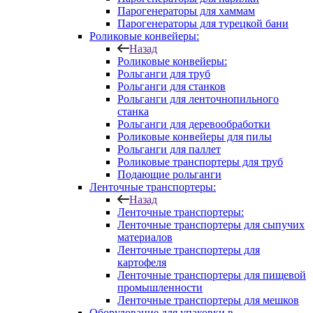
Парогенераторы для хаммам
Парогенераторы для турецкой бани
Роликовые конвейеры:
Назад
Роликовые конвейеры:
Рольганги для труб
Рольганги для станков
Рольганги для ленточнопильного
станка
Рольганги для деревообработки
Роликовые конвейеры для пилы
Рольганги для паллет
Роликовые транспортеры для труб
Подающие рольганги
Ленточные транспортеры:
Назад
Ленточные транспортеры:
Ленточные транспортеры для сыпучих
материалов
Ленточные транспортеры для
картофеля
Ленточные транспортеры для пищевой
промышленности
Ленточные транспортеры для мешков
Оборудование для упаковки в