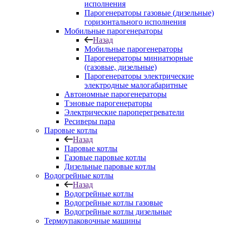
исполнения
Парогенераторы газовые (дизельные)
горизонтального исполнения
Мобильные парогенераторы
Назад
Мобильные парогенераторы
Парогенераторы миниатюрные
(газовые, дизельные)
Парогенераторы электрические
электродные малогабаритные
Автономные парогенераторы
Тэновые парогенераторы
Электрические пароперегреватели
Ресиверы пара
Паровые котлы
Назад
Паровые котлы
Газовые паровые котлы
Дизельные паровые котлы
Водогрейные котлы
Назад
Водогрейные котлы
Водогрейные котлы газовые
Водогрейные котлы дизельные
Термоупаковочные машины