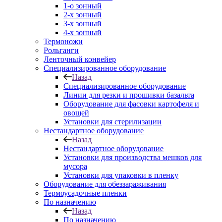
1-о зонный
2-х зонный
3-х зонный
4-х зонный
Термоножи
Рольганги
Ленточный конвейер
Специализированное оборудование
Назад
Специализированное оборудование
Линии для резки и прошивки базальта
Оборудование для фасовки картофеля и
овощей
Установки для стерилизации
Нестандартное оборудование
Назад
Нестандартное оборудование
Установки для производства мешков для
мусора
Установки для упаковки в пленку
Оборудование для обеззараживания
Термоусадочные пленки
По назначению
Назад
По назначению