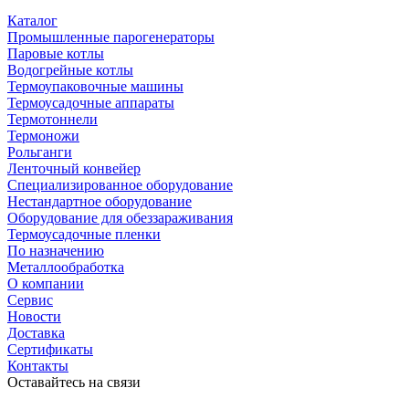
Каталог
Промышленные парогенераторы
Паровые котлы
Водогрейные котлы
Термоупаковочные машины
Термоусадочные аппараты
Термотоннели
Термоножи
Рольганги
Ленточный конвейер
Специализированное оборудование
Нестандартное оборудование
Оборудование для обеззараживания
Термоусадочные пленки
По назначению
Металлообработка
О компании
Сервис
Новости
Доставка
Сертификаты
Контакты
Оставайтесь на связи