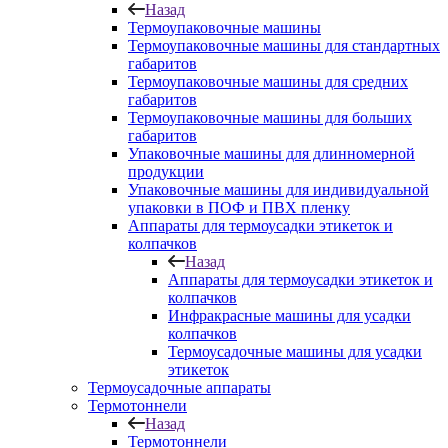
Назад
Термоупаковочные машины
Термоупаковочные машины для стандартных
габаритов
Термоупаковочные машины для средних
габаритов
Термоупаковочные машины для больших
габаритов
Упаковочные машины для длинномерной
продукции
Упаковочные машины для индивидуальной
упаковки в ПОФ и ПВХ пленку
Аппараты для термоусадки этикеток и
колпачков
Назад
Аппараты для термоусадки этикеток и
колпачков
Инфракрасные машины для усадки
колпачков
Термоусадочные машины для усадки
этикеток
Термоусадочные аппараты
Термотоннели
Назад
Термотоннели