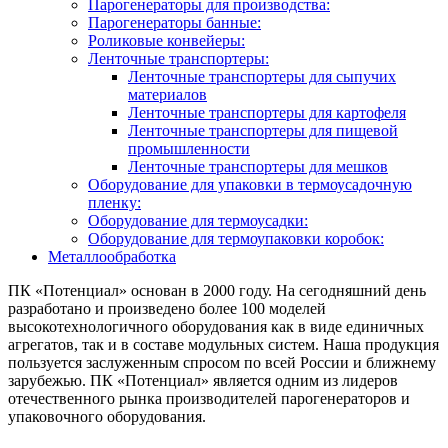
Парогенераторы для производства:
Парогенераторы банные:
Роликовые конвейеры:
Ленточные транспортеры:
Ленточные транспортеры для сыпучих
материалов
Ленточные транспортеры для картофеля
Ленточные транспортеры для пищевой
промышленности
Ленточные транспортеры для мешков
Оборудование для упаковки в термоусадочную
пленку:
Оборудование для термоусадки:
Оборудование для термоупаковки коробок:
Металлообработка
ПК «Потенциал» основан в 2000 году. На сегодняшний день
разработано и произведено более 100 моделей
высокотехнологичного оборудования как в виде единичных
агрегатов, так и в составе модульных систем. Наша продукция
пользуется заслуженным спросом по всей России и ближнему
зарубежью. ПК «Потенциал» является одним из лидеров
отечественного рынка производителей парогенераторов и
упаковочного оборудования.