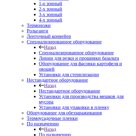
1-о зонный
2-х зонный
3-х зонный
4-х зонный
Термоножи
Рольганги
Ленточный конвейер
Специализированное оборудование
Назад
Специализированное оборудование
Линии для резки и прошивки базальта
Оборудование для фасовки картофеля и
овощей
Установки для стерилизации
Нестандартное оборудование
Назад
Нестандартное оборудование
Установки для производства мешков для
мусора
Установки для упаковки в пленку
Оборудование для обеззараживания
Термоусадочные пленки
По назначению
Назад
По назначению