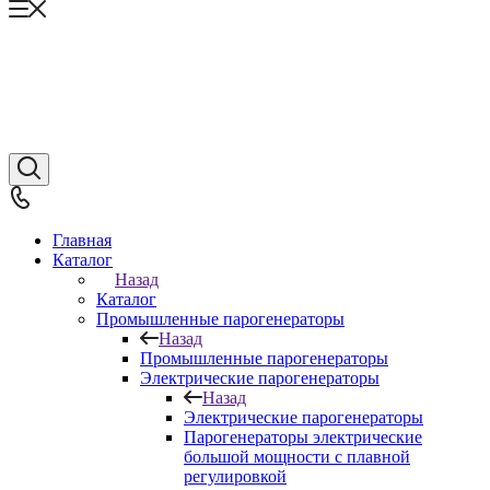
Главная
Каталог
Назад
Каталог
Промышленные парогенераторы
Назад
Промышленные парогенераторы
Электрические парогенераторы
Назад
Электрические парогенераторы
Парогенераторы электрические
большой мощности с плавной
регулировкой