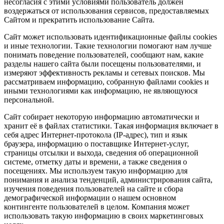
несогласия с этими условиями пользователь должен
воздержаться от использования сервисов, предоставляемых
Сайтом и прекратить использование Сайта.
Сайт может использовать идентификационные файлы cookies
и иные технологии. Такие технологии помогают нам лучше
понимать поведение пользователей, сообщают нам, какие
разделы нашего сайта были посещены пользователями, и
измеряют эффективность рекламы и сетевых поисков. Мы
рассматриваем информацию, собранную файлами cookies и
иными технологиями как информацию, не являющуюся
персональной.
Сайт собирает некоторую информацию автоматически и
хранит её в файлах статистики. Такая информация включает в
себя адрес Интернет-протокола (IP-адрес), тип и язык
браузера, информацию о поставщике Интернет-услуг,
страницы отсылки и выхода, сведения об операционной
системе, отметку даты и времени, а также сведения о
посещениях. Мы используем такую информацию для
понимания и анализа тенденций, администрирования сайта,
изучения поведения пользователей на сайте и сбора
демографической информации о нашем основном
контингенте пользователей в целом. Компания может
использовать такую информацию в своих маркетинговых