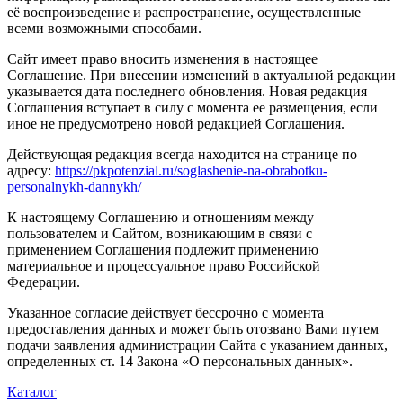
её воспроизведение и распространение, осуществленные
всеми возможными способами.
Сайт имеет право вносить изменения в настоящее
Соглашение. При внесении изменений в актуальной редакции
указывается дата последнего обновления. Новая редакция
Соглашения вступает в силу с момента ее размещения, если
иное не предусмотрено новой редакцией Соглашения.
Действующая редакция всегда находится на странице по
адресу:
https://pkpotenzial.ru/soglashenie-na-obrabotku-
personalnykh-dannykh/
К настоящему Соглашению и отношениям между
пользователем и Сайтом, возникающим в связи с
применением Соглашения подлежит применению
материальное и процессуальное право Российской
Федерации.
Указанное согласие действует бессрочно с момента
предоставления данных и может быть отозвано Вами путем
подачи заявления администрации Сайта с указанием данных,
определенных ст. 14 Закона «О персональных данных».
Каталог