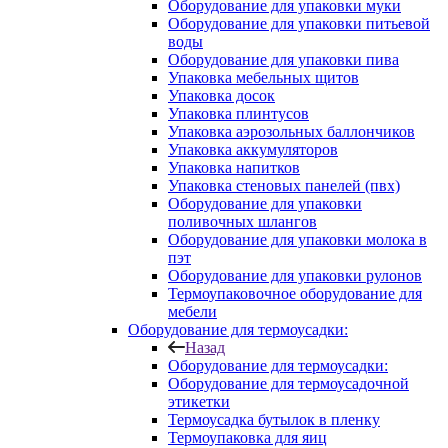
Оборудование для упаковки муки
Оборудование для упаковки питьевой
воды
Оборудование для упаковки пива
Упаковка мебельных щитов
Упаковка досок
Упаковка плинтусов
Упаковка аэрозольных баллончиков
Упаковка аккумуляторов
Упаковка напитков
Упаковка стеновых панелей (пвх)
Оборудование для упаковки
поливочных шлангов
Оборудование для упаковки молока в
пэт
Оборудование для упаковки рулонов
Термоупаковочное оборудование для
мебели
Оборудование для термоусадки:
Назад
Оборудование для термоусадки:
Оборудование для термоусадочной
этикетки
Термоусадка бутылок в пленку
Термоупаковка для яиц