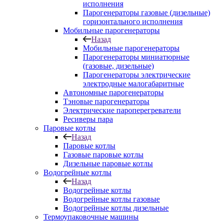
исполнения
Парогенераторы газовые (дизельные)
горизонтального исполнения
Мобильные парогенераторы
Назад
Мобильные парогенераторы
Парогенераторы миниатюрные
(газовые, дизельные)
Парогенераторы электрические
электродные малогабаритные
Автономные парогенераторы
Тэновые парогенераторы
Электрические пароперегреватели
Ресиверы пара
Паровые котлы
Назад
Паровые котлы
Газовые паровые котлы
Дизельные паровые котлы
Водогрейные котлы
Назад
Водогрейные котлы
Водогрейные котлы газовые
Водогрейные котлы дизельные
Термоупаковочные машины