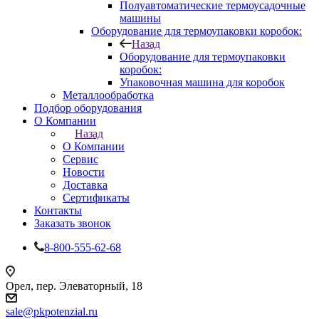
Полуавтоматические термоусадочные
машины
Оборудование для термоупаковки коробок:
Назад
Оборудование для термоупаковки
коробок:
Упаковочная машина для коробок
Металлообработка
Подбор оборудования
О Компании
Назад
О Компании
Сервис
Новости
Доставка
Сертификаты
Контакты
Заказать звонок
8-800-555-62-68
Орел, пер. Элеваторный, 18
sale@pkpotenzial.ru