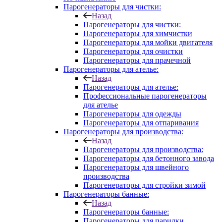
Парогенераторы для чистки:
Назад
Парогенераторы для чистки:
Парогенераторы для химчистки
Парогенераторы для мойки двигателя
Парогенераторы для очистки
Парогенераторы для прачечной
Парогенераторы для ателье:
Назад
Парогенераторы для ателье:
Профессиональные парогенераторы
для ателье
Парогенераторы для одежды
Парогенераторы для отпаривания
Парогенераторы для производства:
Назад
Парогенераторы для производства:
Парогенераторы для бетонного завода
Парогенераторы для швейного
производства
Парогенераторы для стройки зимой
Парогенераторы банные:
Назад
Парогенераторы банные:
Парогенераторы для парилки