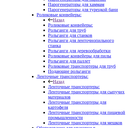
Парогенераторы для хаммам
Парогенераторы для турецкой бани
Роликовые конвейеры:
Назад
Роликовые конвейеры:
Рольганги для труб
Рольганги для станков
Рольганги для ленточнопильного
станка
Рольганги для деревообработки
Роликовые конвейеры для пилы
Рольганги для паллет
Роликовые транспортеры для труб
Подающие рольганги
Ленточные транспортеры:
Назад
Ленточные транспортеры:
Ленточные транспортеры для сыпучих
материалов
Ленточные транспортеры для
картофеля
Ленточные транспортеры для пищевой
промышленности
Ленточные транспортеры для мешков
Оборудование для упаковки в