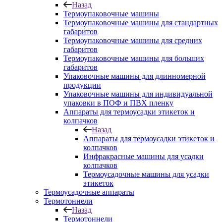
Назад
Термоупаковочные машины
Термоупаковочные машины для стандартных
габаритов
Термоупаковочные машины для средних
габаритов
Термоупаковочные машины для больших
габаритов
Упаковочные машины для длинномерной
продукции
Упаковочные машины для индивидуальной
упаковки в ПОФ и ПВХ пленку
Аппараты для термоусадки этикеток и
колпачков
Назад
Аппараты для термоусадки этикеток и
колпачков
Инфракрасные машины для усадки
колпачков
Термоусадочные машины для усадки
этикеток
Термоусадочные аппараты
Термотоннели
Назад
Термотоннели