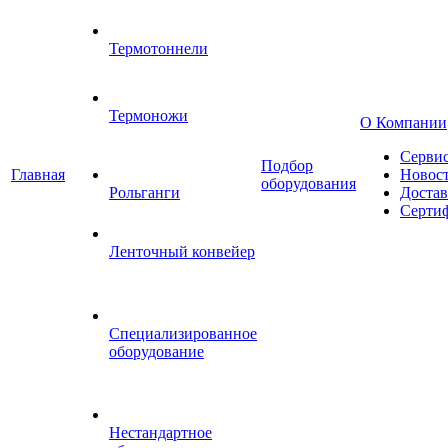
Термотоннели
Термоножи
О Компании
Серви
Подбор
Главная
Новос
оборудования
Рольганги
Достав
Серти
Ленточный конвейер
Специализированное
оборудование
Нестандартное