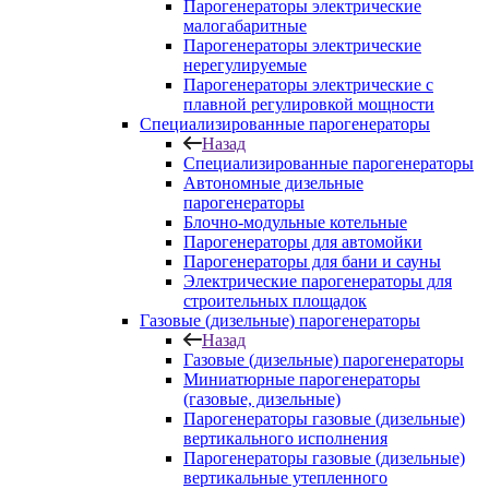
Парогенераторы электрические
малогабаритные
Парогенераторы электрические
нерегулируемые
Парогенераторы электрические с
плавной регулировкой мощности
Специализированные парогенераторы
Назад
Специализированные парогенераторы
Автономные дизельные
парогенераторы
Блочно-модульные котельные
Парогенераторы для автомойки
Парогенераторы для бани и сауны
Электрические парогенераторы для
строительных площадок
Газовые (дизельные) парогенераторы
Назад
Газовые (дизельные) парогенераторы
Миниатюрные парогенераторы
(газовые, дизельные)
Парогенераторы газовые (дизельные)
вертикального исполнения
Парогенераторы газовые (дизельные)
вертикальные утепленного