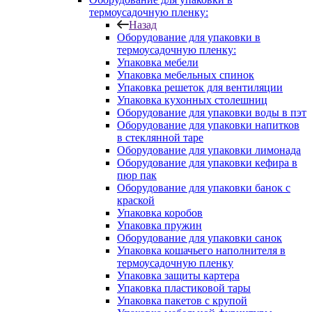
термоусадочную пленку:
Назад
Оборудование для упаковки в
термоусадочную пленку:
Упаковка мебели
Упаковка мебельных спинок
Упаковка решеток для вентиляции
Упаковка кухонных столешниц
Оборудование для упаковки воды в пэт
Оборудование для упаковки напитков
в стеклянной таре
Оборудование для упаковки лимонада
Оборудование для упаковки кефира в
пюр пак
Оборудование для упаковки банок с
краской
Упаковка коробов
Упаковка пружин
Оборудование для упаковки санок
Упаковка кошачьего наполнителя в
термоусадочную пленку
Упаковка защиты картера
Упаковка пластиковой тары
Упаковка пакетов с крупой