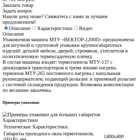
Заказать товар
Задать вопрос
Нашли цену ниже? Свяжитесь с нами за лучшим
предложением!
Описание
Характеристики
Видео
Описание
Упаковочная машина МТУ «ВЕКТОР-1200П» предназначена
для штучной и групповой упаковки крупногабаритных
изделий: деталей мебели, дверей, стремянок, утеплителя в
полиэтиленовую термоусадочную пленку.
В состав машины входят: термотоннель МТУ-137 с
движущимся транспортером и тремя зонами нагрева,
термонож МТУ-265 постоянного нагрева с напольным
рулонодержателем, подающий рольганг и приемный рольганг
с системой охлаждения продукции. Возможна комплектация
по желанию заказчика.
Примеры упаковки:
Характеристики
Технические Характеристики:
Габариты проходного окна термотоннеля,
1400х400
(ШхВ), мм