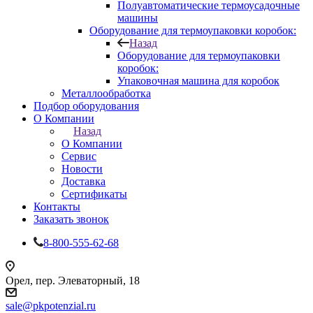
Полуавтоматические термоусадочные
машины
Оборудование для термоупаковки коробок:
Назад
Оборудование для термоупаковки
коробок:
Упаковочная машина для коробок
Металлообработка
Подбор оборудования
О Компании
Назад
О Компании
Сервис
Новости
Доставка
Сертификаты
Контакты
Заказать звонок
8-800-555-62-68
Орел, пер. Элеваторный, 18
sale@pkpotenzial.ru