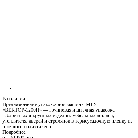
В наличии
Предназначение упаковочной машины МТУ
«ВЕКТОР-1200П» — групповая и штучная упаковка
габаритных и крупных изделий: мебельных деталей,
утеплителя, дверей и стремянок в термоусадочную пленку из
прочного полиэтилена.
Подробнее
от 761 000
руб.