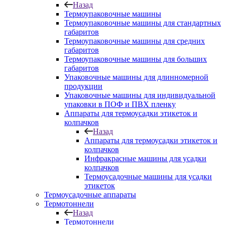
Назад
Термоупаковочные машины
Термоупаковочные машины для стандартных
габаритов
Термоупаковочные машины для средних
габаритов
Термоупаковочные машины для больших
габаритов
Упаковочные машины для длинномерной
продукции
Упаковочные машины для индивидуальной
упаковки в ПОФ и ПВХ пленку
Аппараты для термоусадки этикеток и
колпачков
Назад
Аппараты для термоусадки этикеток и
колпачков
Инфракрасные машины для усадки
колпачков
Термоусадочные машины для усадки
этикеток
Термоусадочные аппараты
Термотоннели
Назад
Термотоннели