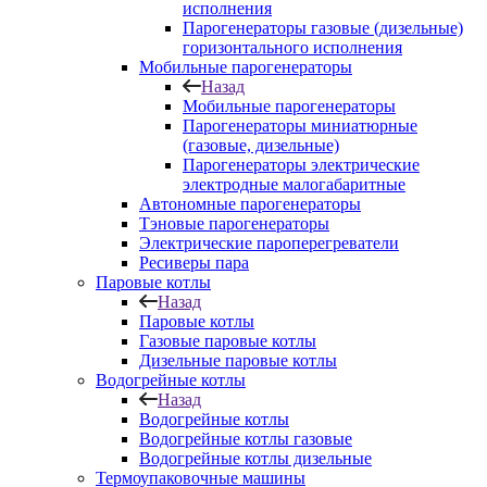
исполнения
Парогенераторы газовые (дизельные)
горизонтального исполнения
Мобильные парогенераторы
Назад
Мобильные парогенераторы
Парогенераторы миниатюрные
(газовые, дизельные)
Парогенераторы электрические
электродные малогабаритные
Автономные парогенераторы
Тэновые парогенераторы
Электрические пароперегреватели
Ресиверы пара
Паровые котлы
Назад
Паровые котлы
Газовые паровые котлы
Дизельные паровые котлы
Водогрейные котлы
Назад
Водогрейные котлы
Водогрейные котлы газовые
Водогрейные котлы дизельные
Термоупаковочные машины