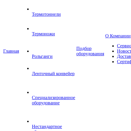
Термотоннели
Термоножи
О Компании
Серви
Подбор
Главная
Новос
оборудования
Рольганги
Достав
Серти
Ленточный конвейер
Специализированное
оборудование
Нестандартное