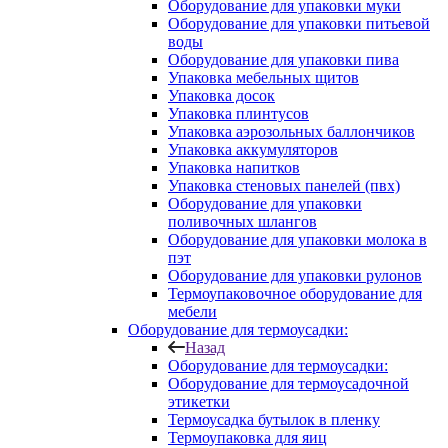
Оборудование для упаковки муки
Оборудование для упаковки питьевой
воды
Оборудование для упаковки пива
Упаковка мебельных щитов
Упаковка досок
Упаковка плинтусов
Упаковка аэрозольных баллончиков
Упаковка аккумуляторов
Упаковка напитков
Упаковка стеновых панелей (пвх)
Оборудование для упаковки
поливочных шлангов
Оборудование для упаковки молока в
пэт
Оборудование для упаковки рулонов
Термоупаковочное оборудование для
мебели
Оборудование для термоусадки:
Назад
Оборудование для термоусадки:
Оборудование для термоусадочной
этикетки
Термоусадка бутылок в пленку
Термоупаковка для яиц