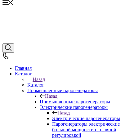
Главная
Каталог
Назад
Каталог
Промышленные парогенераторы
Назад
Промышленные парогенераторы
Электрические парогенераторы
Назад
Электрические парогенераторы
Парогенераторы электрические
большой мощности с плавной
регулировкой