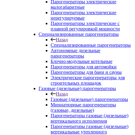
Парогенераторы электрические
малогабаритные
Парогенераторы электрические
нерегулируемые
Парогенераторы электрические с
плавной регулировкой мощности
Специализированные парогенераторы
Назад
Специализированные парогенераторы
Автономные дизельные
парогенераторы
Блочно-модульные котельные
Парогенераторы для автомойки
Парогенераторы для бани и сауны
Электрические парогенераторы для
строительных площадок
Газовые (дизельные) парогенераторы
Назад
Газовые (дизельные) парогенераторы
Миниатюрные парогенераторы
(газовые, дизельные)
Парогенераторы газовые (дизельные)
вертикального исполнения
Парогенераторы газовые (дизельные)
вертикальные утепленного