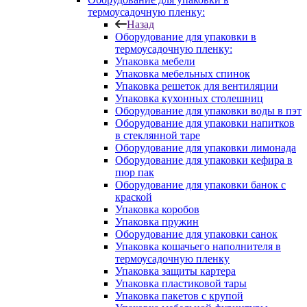
термоусадочную пленку:
Назад
Оборудование для упаковки в
термоусадочную пленку:
Упаковка мебели
Упаковка мебельных спинок
Упаковка решеток для вентиляции
Упаковка кухонных столешниц
Оборудование для упаковки воды в пэт
Оборудование для упаковки напитков
в стеклянной таре
Оборудование для упаковки лимонада
Оборудование для упаковки кефира в
пюр пак
Оборудование для упаковки банок с
краской
Упаковка коробов
Упаковка пружин
Оборудование для упаковки санок
Упаковка кошачьего наполнителя в
термоусадочную пленку
Упаковка защиты картера
Упаковка пластиковой тары
Упаковка пакетов с крупой