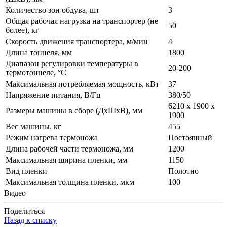
Количество зон обдува, шт
3
Общая рабочая нагрузка на транспортер (не
50
более), кг
Скорость движения транспортера, м/мин
4
Длина тоннеля, мм
1800
Диапазон регулировки температуры в
20-200
термотоннеле, °С
Максимальная потребляемая мощность, кВт
37
Напряжение питания, В/Гц
380/50
6210 х 1900 х
Размеры машины в сборе (ДxШxВ), мм
1900
Вес машины, кг
455
Режим нагрева термоножа
Постоянный
Длина рабочей части термоножа, мм
1200
Максимальная ширина пленки, мм
1150
Вид пленки
Полотно
Максимальная толщина пленки, мкм
100
Видео
Поделиться
Назад к списку