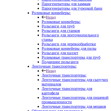
Парогенераторы для хаммам
Парогенераторы для турецкой бани
Роликовые конвейеры:
Назад
Роликовые конвейеры:
Рольганги для труб
Рольганги для станков
Рольганги для ленточнопильного
станка
Рольганги для деревообработки
Роликовые конвейеры для пилы
Рольганги для паллет
Роликовые транспортеры для труб
Подающие рольганги
Ленточные транспортеры:
Назад
Ленточные транспортеры:
Ленточные транспортеры для сыпучих
материалов
Ленточные транспортеры для
картофеля
Ленточные транспортеры для пищевой
промышленности
Ленточные транспортеры для мешков
Оборудование для упаковки в