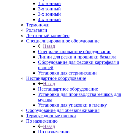
1-о зонный
2-х зонный
3-х зонный
4-х зонный
Термоножи
Рольганги
Ленточный конвейер
Специализированное оборудование
Назад
Специализированное оборудование
Линии для резки и прошивки базальта
Оборудование для фасовки картофеля и
овощей
Установки для стерилизации
Нестандартное оборудование
Назад
Нестандартное оборудование
Установки для производства мешков для
мусора
Установки для упаковки в пленку
Оборудование для обеззараживания
Термоусадочные пленки
По назначению
Назад
По назначению