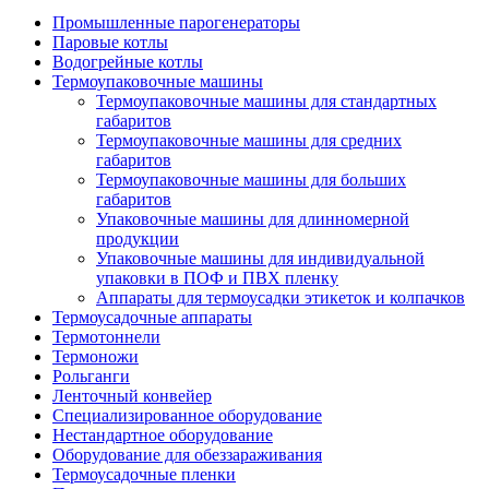
Промышленные парогенераторы
Паровые котлы
Водогрейные котлы
Термоупаковочные машины
Термоупаковочные машины для стандартных
габаритов
Термоупаковочные машины для средних
габаритов
Термоупаковочные машины для больших
габаритов
Упаковочные машины для длинномерной
продукции
Упаковочные машины для индивидуальной
упаковки в ПОФ и ПВХ пленку
Аппараты для термоусадки этикеток и колпачков
Термоусадочные аппараты
Термотоннели
Термоножи
Рольганги
Ленточный конвейер
Специализированное оборудование
Нестандартное оборудование
Оборудование для обеззараживания
Термоусадочные пленки