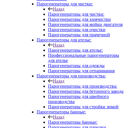
Парогенераторы для чистки:
Назад
Парогенераторы для чистки:
Парогенераторы для химчистки
Парогенераторы для мойки двигателя
Парогенераторы для очистки
Парогенераторы для прачечной
Парогенераторы для ателье:
Назад
Парогенераторы для ателье:
Профессиональные парогенераторы
для ателье
Парогенераторы для одежды
Парогенераторы для отпаривания
Парогенераторы для производства:
Назад
Парогенераторы для производства:
Парогенераторы для бетонного завода
Парогенераторы для швейного
производства
Парогенераторы для стройки зимой
Парогенераторы банные:
Назад
Парогенераторы банные:
Парогенераторы для парилки