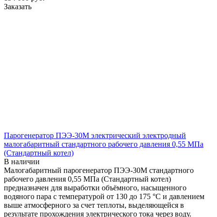
Заказать
Парогенератор ПЭЭ-30М электрический электродный
малогабаритный стандартного рабочего давления 0,55 МПа
(Стандартный котел)
В наличии
Малогабаритный парогенератор ПЭЭ-30М стандартного
рабочего давления 0,55 МПа (Стандартный котел)
предназначен для выработки объёмного, насыщенного
водяного пара с температурой от 130 до 175 °С и давлением
выше атмосферного за счет теплоты, выделяющейся в
результате прохождения электрического тока через воду.