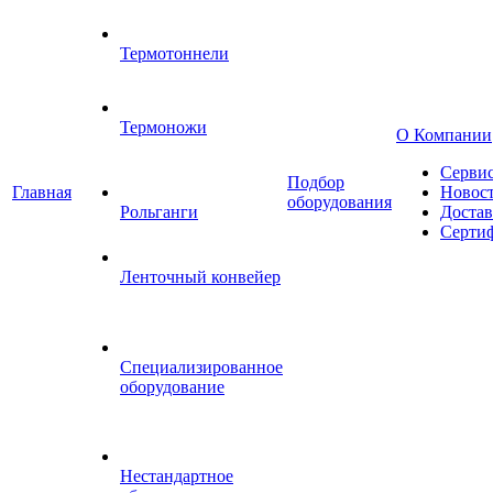
Термотоннели
Термоножи
О Компании
Серви
Подбор
Главная
Новос
оборудования
Рольганги
Достав
Серти
Ленточный конвейер
Специализированное
оборудование
Нестандартное