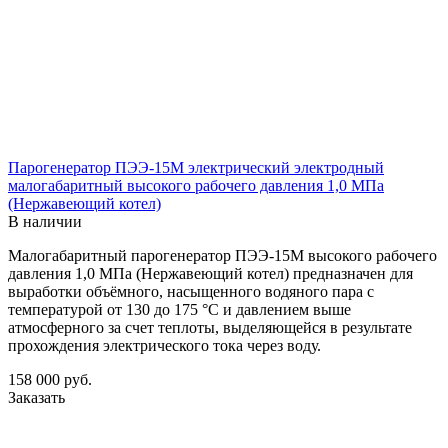
Парогенератор ПЭЭ-15М электрический электродный
малогабаритный высокого рабочего давления 1,0 МПа
(Нержавеющий котел)
В наличии
Малогабаритный парогенератор ПЭЭ-15М высокого рабочего
давления 1,0 МПа (Нержавеющий котел) предназначен для
выработки объёмного, насыщенного водяного пара с
температурой от 130 до 175 °С и давлением выше
атмосферного за счет теплоты, выделяющейся в результате
прохождения электрического тока через воду.
158 000
руб.
Заказать