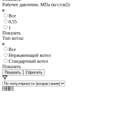
Рабочее давление, МПа (кгс/см2):
Все
0,55
1
Показать
Тип котла:
Все
Нержавеющий котел
Стандартный котел
Показать
Сбросить