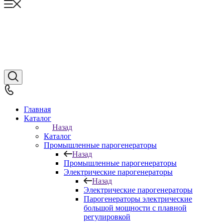
Главная
Каталог
Назад
Каталог
Промышленные парогенераторы
Назад
Промышленные парогенераторы
Электрические парогенераторы
Назад
Электрические парогенераторы
Парогенераторы электрические
большой мощности с плавной
регулировкой