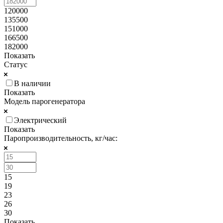
120000
135500
151000
166500
182000
Показать
Статус
В наличии
Показать
Модель парогенератора
Электрический
Показать
Паропроизводительность, кг/час:
15
19
23
26
30
Показать