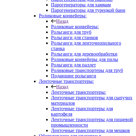
Парогенераторы для хаммам
Парогенераторы для турецкой бани
Роликовые конвейеры:
Назад
Роликовые конвейеры:
Рольганги для труб
Рольганги для станков
Рольганги для ленточнопильного
станка
Рольганги для деревообработки
Роликовые конвейеры для пилы
Рольганги для паллет
Роликовые транспортеры для труб
Подающие рольганги
Ленточные транспортеры:
Назад
Ленточные транспортеры:
Ленточные транспортеры для сыпучих
материалов
Ленточные транспортеры для
картофеля
Ленточные транспортеры для пищевой
промышленности
Ленточные транспортеры для мешков
Оборудование для упаковки в