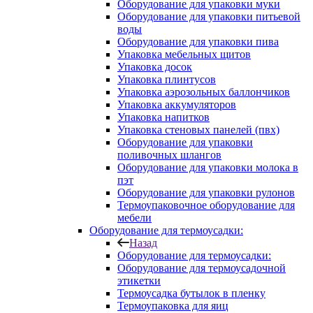
Оборудование для упаковки муки
Оборудование для упаковки питьевой
воды
Оборудование для упаковки пива
Упаковка мебельных щитов
Упаковка досок
Упаковка плинтусов
Упаковка аэрозольных баллончиков
Упаковка аккумуляторов
Упаковка напитков
Упаковка стеновых панелей (пвх)
Оборудование для упаковки
поливочных шлангов
Оборудование для упаковки молока в
пэт
Оборудование для упаковки рулонов
Термоупаковочное оборудование для
мебели
Оборудование для термоусадки:
Назад
Оборудование для термоусадки:
Оборудование для термоусадочной
этикетки
Термоусадка бутылок в пленку
Термоупаковка для яиц