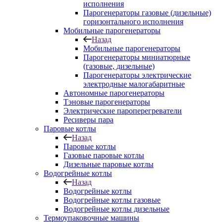
исполнения
Парогенераторы газовые (дизельные)
горизонтального исполнения
Мобильные парогенераторы
Назад
Мобильные парогенераторы
Парогенераторы миниатюрные
(газовые, дизельные)
Парогенераторы электрические
электродные малогабаритные
Автономные парогенераторы
Тэновые парогенераторы
Электрические пароперегреватели
Ресиверы пара
Паровые котлы
Назад
Паровые котлы
Газовые паровые котлы
Дизельные паровые котлы
Водогрейные котлы
Назад
Водогрейные котлы
Водогрейные котлы газовые
Водогрейные котлы дизельные
Термоупаковочные машины