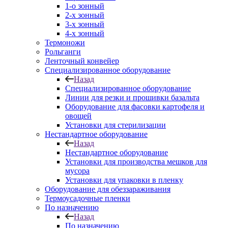
1-о зонный
2-х зонный
3-х зонный
4-х зонный
Термоножи
Рольганги
Ленточный конвейер
Специализированное оборудование
Назад
Специализированное оборудование
Линии для резки и прошивки базальта
Оборудование для фасовки картофеля и
овощей
Установки для стерилизации
Нестандартное оборудование
Назад
Нестандартное оборудование
Установки для производства мешков для
мусора
Установки для упаковки в пленку
Оборудование для обеззараживания
Термоусадочные пленки
По назначению
Назад
По назначению