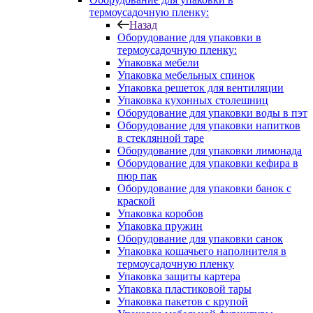
термоусадочную пленку:
Назад
Оборудование для упаковки в
термоусадочную пленку:
Упаковка мебели
Упаковка мебельных спинок
Упаковка решеток для вентиляции
Упаковка кухонных столешниц
Оборудование для упаковки воды в пэт
Оборудование для упаковки напитков
в стеклянной таре
Оборудование для упаковки лимонада
Оборудование для упаковки кефира в
пюр пак
Оборудование для упаковки банок с
краской
Упаковка коробов
Упаковка пружин
Оборудование для упаковки санок
Упаковка кошачьего наполнителя в
термоусадочную пленку
Упаковка защиты картера
Упаковка пластиковой тары
Упаковка пакетов с крупой