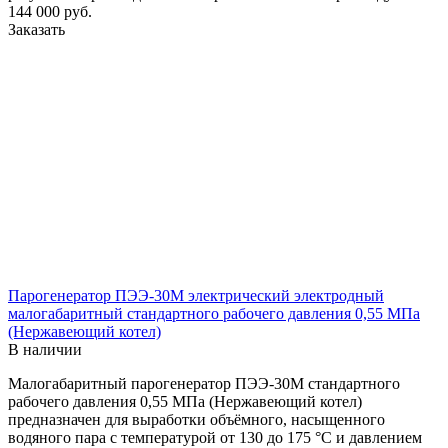
144 000
руб.
Заказать
Парогенератор ПЭЭ-30М электрический электродный
малогабаритный стандартного рабочего давления 0,55 МПа
(Нержавеющий котел)
В наличии
Малогабаритный парогенератор ПЭЭ-30М стандартного
рабочего давления 0,55 МПа (Нержавеющий котел)
предназначен для выработки объёмного, насыщенного
водяного пара с температурой от 130 до 175 °С и давлением