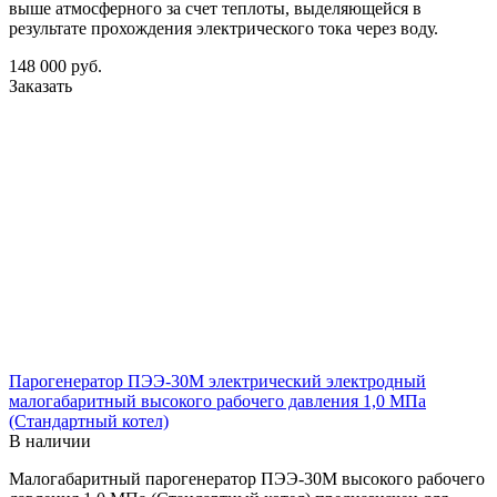
выше атмосферного за счет теплоты, выделяющейся в
результате прохождения электрического тока через воду.
148 000
руб.
Заказать
Парогенератор ПЭЭ-30М электрический электродный
малогабаритный высокого рабочего давления 1,0 МПа
(Стандартный котел)
В наличии
Малогабаритный парогенератор ПЭЭ-30М высокого рабочего