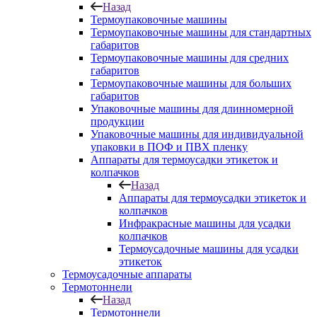
Назад
Термоупаковочные машины
Термоупаковочные машины для стандартных
габаритов
Термоупаковочные машины для средних
габаритов
Термоупаковочные машины для больших
габаритов
Упаковочные машины для длинномерной
продукции
Упаковочные машины для индивидуальной
упаковки в ПОФ и ПВХ пленку
Аппараты для термоусадки этикеток и
колпачков
Назад
Аппараты для термоусадки этикеток и
колпачков
Инфракрасные машины для усадки
колпачков
Термоусадочные машины для усадки
этикеток
Термоусадочные аппараты
Термотоннели
Назад
Термотоннели