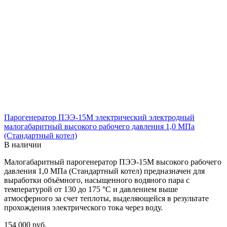
Парогенератор ПЭЭ-15М электрический электродный
малогабаритный высокого рабочего давления 1,0 МПа
(Стандартный котел)
В наличии
Малогабаритный парогенератор ПЭЭ-15М высокого рабочего
давления 1,0 МПа (Стандартный котел) предназначен для
выработки объёмного, насыщенного водяного пара с
температурой от 130 до 175 °С и давлением выше
атмосферного за счет теплоты, выделяющейся в результате
прохождения электрического тока через воду.
154 000
руб.