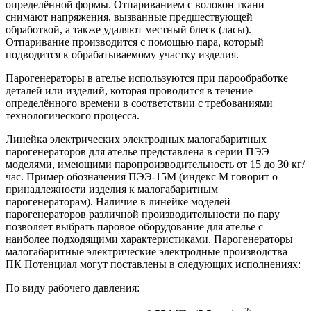
определённой формы. Отпариванием с волокон ткани
снимают напряжения, вызванные предшествующей
обработкой, а также удаляют местный блеск (ласы).
Отпаривание производится с помощью пара, который
подводится к обрабатываемому участку изделия.
Парогенераторы в ателье используются при парообработке
деталей или изделий, которая проводится в течение
определённого времени в соответствии с требованиями
технологического процесса.
Линейка электрических электродных малогабаритных
парогенераторов для ателье представлена в серии ПЭЭ
моделями, имеющими паропроизводительность от 15 до 30 кг/
час. Пример обозначения ПЭЭ-15М (индекс М говорит о
принадлежности изделия к малогабаритным
парогенераторам). Наличие в линейке моделей
парогенераторов различной производительности по пару
позволяет выбрать паровое оборудование для ателье с
наиболее подходящими характеристиками. Парогенераторы
малогабаритные электрические электродные производства
ПК Потенциал могут поставлены в следующих исполнениях:
По виду рабочего давления:
2