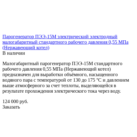
Парогенератор ПЭЭ-15М электрический электродный
малогабаритный стандартного рабочего давления 0,55 МПа
(Нержавеющий котел)
В наличии
Малогабаритный парогенератор ПЭЭ-15М стандартного
рабочего давления 0,55 МПа (Нержавеющий котел)
предназначен для выработки объёмного, насыщенного
водяного пара с температурой от 130 до 175 °С и давлением
выше атмосферного за счет теплоты, выделяющейся в
результате прохождения электрического тока через воду.
124 000
руб.
Заказать