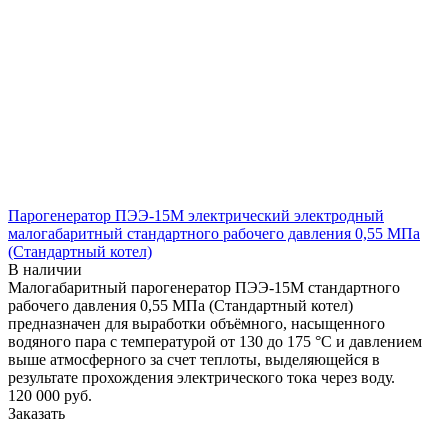
Парогенератор ПЭЭ-15М электрический электродный
малогабаритный стандартного рабочего давления 0,55 МПа
(Стандартный котел)
В наличии
Малогабаритный парогенератор ПЭЭ-15М стандартного
рабочего давления 0,55 МПа (Стандартный котел)
предназначен для выработки объёмного, насыщенного
водяного пара с температурой от 130 до 175 °С и давлением
выше атмосферного за счет теплоты, выделяющейся в
результате прохождения электрического тока через воду.
120 000
руб.
Заказать