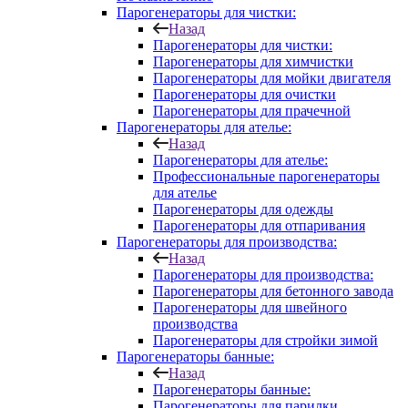
Парогенераторы для чистки:
Назад
Парогенераторы для чистки:
Парогенераторы для химчистки
Парогенераторы для мойки двигателя
Парогенераторы для очистки
Парогенераторы для прачечной
Парогенераторы для ателье:
Назад
Парогенераторы для ателье:
Профессиональные парогенераторы
для ателье
Парогенераторы для одежды
Парогенераторы для отпаривания
Парогенераторы для производства:
Назад
Парогенераторы для производства:
Парогенераторы для бетонного завода
Парогенераторы для швейного
производства
Парогенераторы для стройки зимой
Парогенераторы банные:
Назад
Парогенераторы банные:
Парогенераторы для парилки