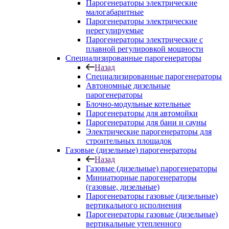
Парогенераторы электрические
малогабаритные
Парогенераторы электрические
нерегулируемые
Парогенераторы электрические с
плавной регулировкой мощности
Специализированные парогенераторы
Назад
Специализированные парогенераторы
Автономные дизельные
парогенераторы
Блочно-модульные котельные
Парогенераторы для автомойки
Парогенераторы для бани и сауны
Электрические парогенераторы для
строительных площадок
Газовые (дизельные) парогенераторы
Назад
Газовые (дизельные) парогенераторы
Миниатюрные парогенераторы
(газовые, дизельные)
Парогенераторы газовые (дизельные)
вертикального исполнения
Парогенераторы газовые (дизельные)
вертикальные утепленного