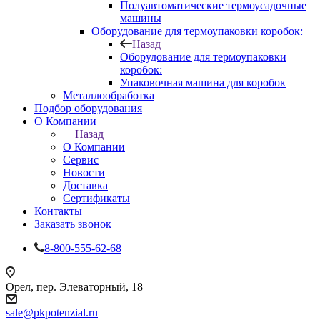
Полуавтоматические термоусадочные
машины
Оборудование для термоупаковки коробок:
Назад
Оборудование для термоупаковки
коробок:
Упаковочная машина для коробок
Металлообработка
Подбор оборудования
О Компании
Назад
О Компании
Сервис
Новости
Доставка
Сертификаты
Контакты
Заказать звонок
8-800-555-62-68
Орел, пер. Элеваторный, 18
sale@pkpotenzial.ru