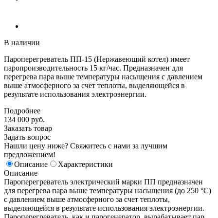
В наличии
Пароперегреватель ПП-15 (Нержавеющий котел) имеет
паропроизводительность 15 кг/час. Предназначен для
перегрева пара выше температуры насыщения с давлением
выше атмосферного за счет теплоты, выделяющейся в
результате использования электроэнергии.
Подробнее
134 000
руб.
Заказать товар
Задать вопрос
Нашли цену ниже? Свяжитесь с нами за лучшим
предложением!
Описание
Характеристики
Описание
Пароперегреватель электрический марки ПП предназначен
для перегрева пара выше температуры насыщения (до 250 °С)
с давлением выше атмосферного за счет теплоты,
выделяющейся в результате использования электроэнергии.
Пароперегреватель, как и парогенератор, вырабатывает пар,