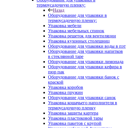
термоусадочную пленку:
Назад
Оборудование для упаковки в
термоусадочную пленку:
Упаковка мебели
Упаковка мебельных спинок
Упаковка решеток для вентиляции
Упаковка кухонных столешниц
Оборудование для упаковки воды в пэт
Оборудование для упаковки напитков
в стеклянной таре
Оборудование для упаковки лимонада
Оборудование для упаковки кефира в
пюр пак
Оборудование для упаковки банок с
краской
Упаковка коробов
Упаковка пружин
Оборудование для упаковки санок
Упаковка кошачьего наполнителя в
термоусадочную пленку
Упаковка защиты картера
Упаковка пластиковой тары
Упаковка пакетов с крупой