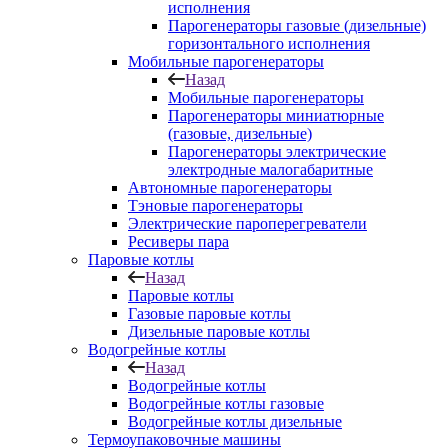
исполнения
Парогенераторы газовые (дизельные)
горизонтального исполнения
Мобильные парогенераторы
Назад
Мобильные парогенераторы
Парогенераторы миниатюрные
(газовые, дизельные)
Парогенераторы электрические
электродные малогабаритные
Автономные парогенераторы
Тэновые парогенераторы
Электрические пароперегреватели
Ресиверы пара
Паровые котлы
Назад
Паровые котлы
Газовые паровые котлы
Дизельные паровые котлы
Водогрейные котлы
Назад
Водогрейные котлы
Водогрейные котлы газовые
Водогрейные котлы дизельные
Термоупаковочные машины