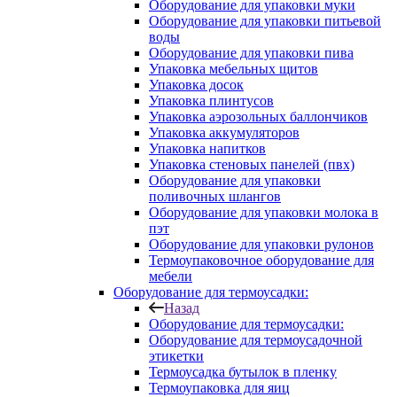
Оборудование для упаковки муки
Оборудование для упаковки питьевой
воды
Оборудование для упаковки пива
Упаковка мебельных щитов
Упаковка досок
Упаковка плинтусов
Упаковка аэрозольных баллончиков
Упаковка аккумуляторов
Упаковка напитков
Упаковка стеновых панелей (пвх)
Оборудование для упаковки
поливочных шлангов
Оборудование для упаковки молока в
пэт
Оборудование для упаковки рулонов
Термоупаковочное оборудование для
мебели
Оборудование для термоусадки:
Назад
Оборудование для термоусадки:
Оборудование для термоусадочной
этикетки
Термоусадка бутылок в пленку
Термоупаковка для яиц