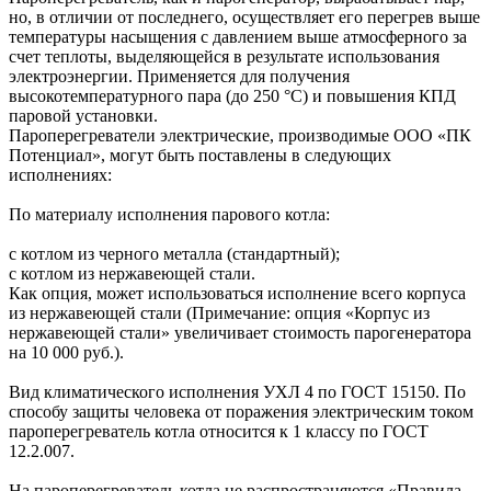
но, в отличии от последнего, осуществляет его перегрев выше
температуры насыщения с давлением выше атмосферного за
счет теплоты, выделяющейся в результате использования
электроэнергии. Применяется для получения
высокотемпературного пара (до 250 °С) и повышения КПД
паровой установки.
Пароперегреватели электрические, производимые ООО «ПК
Потенциал», могут быть поставлены в следующих
исполнениях:
По материалу исполнения парового котла:
с котлом из черного металла (стандартный);
с котлом из нержавеющей стали.
Как опция, может использоваться исполнение всего корпуса
из нержавеющей стали (Примечание: опция «Корпус из
нержавеющей стали» увеличивает стоимость парогенератора
на 10 000 руб.).
Вид климатического исполнения УХЛ 4 по ГОСТ 15150. По
способу защиты человека от поражения электрическим током
пароперегреватель котла относится к 1 классу по ГОСТ
12.2.007.
На пароперегреватель котла не распространяются «Правила