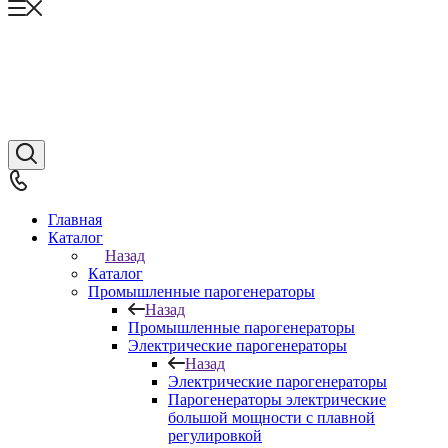
Главная
Каталог
Назад
Каталог
Промышленные парогенераторы
Назад
Промышленные парогенераторы
Электрические парогенераторы
Назад
Электрические парогенераторы
Парогенераторы электрические
большой мощности с плавной
регулировкой