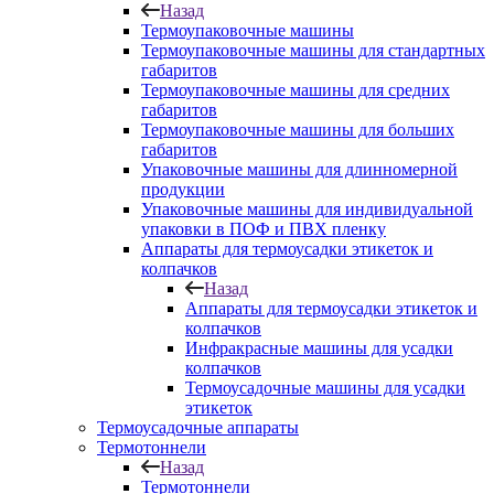
Назад
Термоупаковочные машины
Термоупаковочные машины для стандартных
габаритов
Термоупаковочные машины для средних
габаритов
Термоупаковочные машины для больших
габаритов
Упаковочные машины для длинномерной
продукции
Упаковочные машины для индивидуальной
упаковки в ПОФ и ПВХ пленку
Аппараты для термоусадки этикеток и
колпачков
Назад
Аппараты для термоусадки этикеток и
колпачков
Инфракрасные машины для усадки
колпачков
Термоусадочные машины для усадки
этикеток
Термоусадочные аппараты
Термотоннели
Назад
Термотоннели