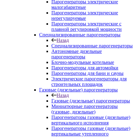
Парогенераторы электрические
малогабаритные
Парогенераторы электрические
нерегулируемые
Парогенераторы электрические с
плавной регулировкой мощности
Специализированные парогенераторы
Назад
Специализированные парогенераторы
Автономные дизельные
парогенераторы
Блочно-модульные котельные
Парогенераторы для автомойки
Парогенераторы для бани и сауны
Электрические парогенераторы для
строительных площадок
Газовые (дизельные) парогенераторы
Назад
Газовые (дизельные) парогенераторы
Миниатюрные парогенераторы
(газовые, дизельные)
Парогенераторы газовые (дизельные)
вертикального исполнения
Парогенераторы газовые (дизельные)
вертикальные утепленного