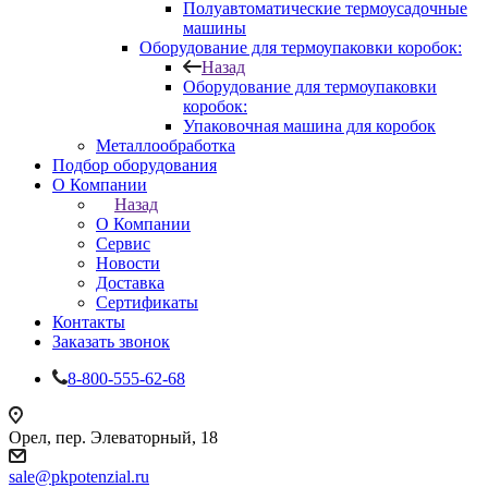
Полуавтоматические термоусадочные
машины
Оборудование для термоупаковки коробок:
Назад
Оборудование для термоупаковки
коробок:
Упаковочная машина для коробок
Металлообработка
Подбор оборудования
О Компании
Назад
О Компании
Сервис
Новости
Доставка
Сертификаты
Контакты
Заказать звонок
8-800-555-62-68
Орел, пер. Элеваторный, 18
sale@pkpotenzial.ru