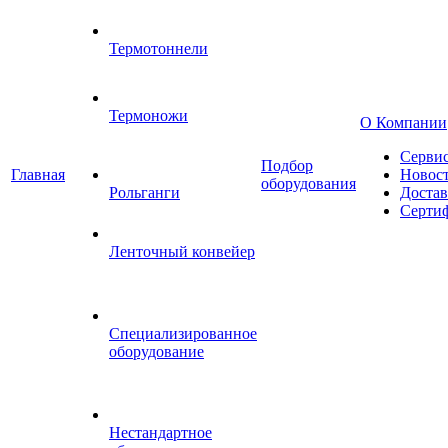
Термотоннели
Термоножи
О Компании
Серви
Подбор
Главная
Новос
оборудования
Рольганги
Достав
Серти
Ленточный конвейер
Специализированное
оборудование
Нестандартное