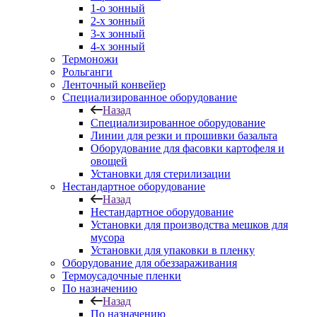
1-о зонный
2-х зонный
3-х зонный
4-х зонный
Термоножи
Рольганги
Ленточный конвейер
Специализированное оборудование
Назад
Специализированное оборудование
Линии для резки и прошивки базальта
Оборудование для фасовки картофеля и
овощей
Установки для стерилизации
Нестандартное оборудование
Назад
Нестандартное оборудование
Установки для производства мешков для
мусора
Установки для упаковки в пленку
Оборудование для обеззараживания
Термоусадочные пленки
По назначению
Назад
По назначению