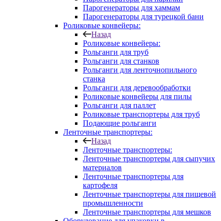
Парогенераторы для хаммам
Парогенераторы для турецкой бани
Роликовые конвейеры:
Назад
Роликовые конвейеры:
Рольганги для труб
Рольганги для станков
Рольганги для ленточнопильного
станка
Рольганги для деревообработки
Роликовые конвейеры для пилы
Рольганги для паллет
Роликовые транспортеры для труб
Подающие рольганги
Ленточные транспортеры:
Назад
Ленточные транспортеры:
Ленточные транспортеры для сыпучих
материалов
Ленточные транспортеры для
картофеля
Ленточные транспортеры для пищевой
промышленности
Ленточные транспортеры для мешков
Оборудование для упаковки в