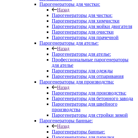
Парогенераторы для чистки:
Назад
Парогенераторы для чистки:
Парогенераторы для химчистки
Парогенераторы для мойки двигателя
Парогенераторы для очистки
Парогенераторы для прачечной
Парогенераторы для ателье:
Назад
Парогенераторы для ателье:
Профессиональные парогенераторы
для ателье
Парогенераторы для одежды
Парогенераторы для отпаривания
Парогенераторы для производства:
Назад
Парогенераторы для производства:
Парогенераторы для бетонного завода
Парогенераторы для швейного
производства
Парогенераторы для стройки зимой
Парогенераторы банные:
Назад
Парогенераторы банные:
Парогенераторы для парилки