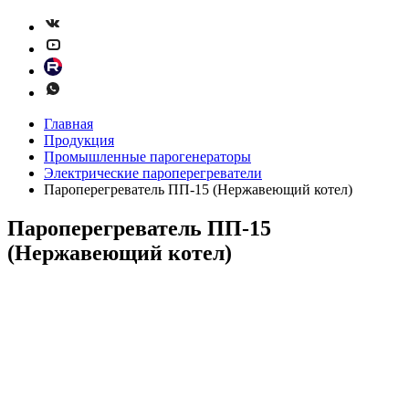
Главная
Продукция
Промышленные парогенераторы
Электрические пароперегреватели
Пароперегреватель ПП-15 (Нержавеющий котел)
Пароперегреватель ПП-15
(Нержавеющий котел)