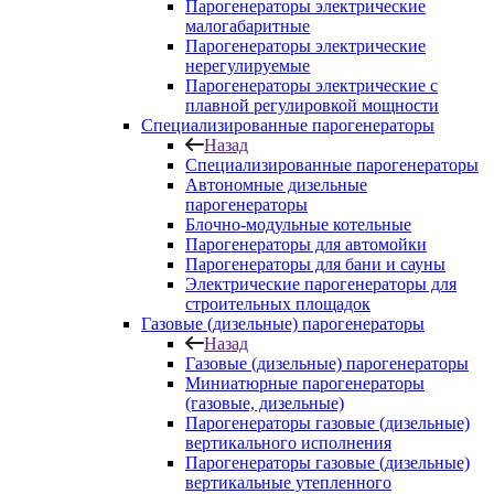
Парогенераторы электрические
малогабаритные
Парогенераторы электрические
нерегулируемые
Парогенераторы электрические с
плавной регулировкой мощности
Специализированные парогенераторы
Назад
Специализированные парогенераторы
Автономные дизельные
парогенераторы
Блочно-модульные котельные
Парогенераторы для автомойки
Парогенераторы для бани и сауны
Электрические парогенераторы для
строительных площадок
Газовые (дизельные) парогенераторы
Назад
Газовые (дизельные) парогенераторы
Миниатюрные парогенераторы
(газовые, дизельные)
Парогенераторы газовые (дизельные)
вертикального исполнения
Парогенераторы газовые (дизельные)
вертикальные утепленного