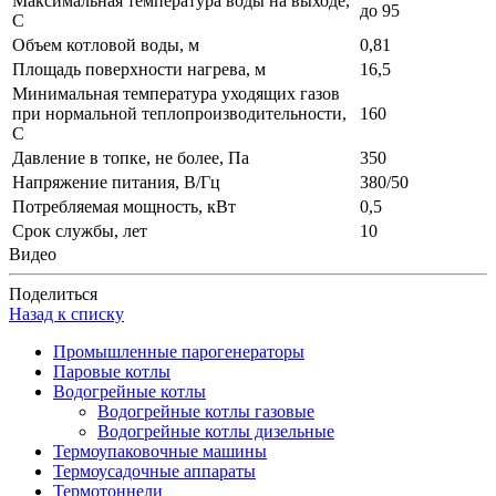
Максимальная температура воды на выходе,
до 95
С
Объем котловой воды, м
0,81
Площадь поверхности нагрева, м
16,5
Минимальная температура уходящих газов
при нормальной теплопроизводительности,
160
С
Давление в топке, не более, Па
350
Напряжение питания, В/Гц
380/50
Потребляемая мощность, кВт
0,5
Срок службы, лет
10
Видео
Поделиться
Назад к списку
Промышленные парогенераторы
Паровые котлы
Водогрейные котлы
Водогрейные котлы газовые
Водогрейные котлы дизельные
Термоупаковочные машины
Термоусадочные аппараты
Термотоннели