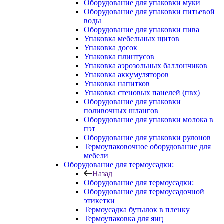
Оборудование для упаковки муки
Оборудование для упаковки питьевой
воды
Оборудование для упаковки пива
Упаковка мебельных щитов
Упаковка досок
Упаковка плинтусов
Упаковка аэрозольных баллончиков
Упаковка аккумуляторов
Упаковка напитков
Упаковка стеновых панелей (пвх)
Оборудование для упаковки
поливочных шлангов
Оборудование для упаковки молока в
пэт
Оборудование для упаковки рулонов
Термоупаковочное оборудование для
мебели
Оборудование для термоусадки:
Назад
Оборудование для термоусадки:
Оборудование для термоусадочной
этикетки
Термоусадка бутылок в пленку
Термоупаковка для яиц