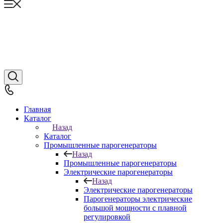
Главная
Каталог
Назад
Каталог
Промышленные парогенераторы
Назад
Промышленные парогенераторы
Электрические парогенераторы
Назад
Электрические парогенераторы
Парогенераторы электрические
большой мощности с плавной
регулировкой