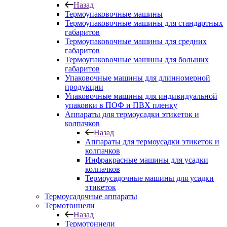
Назад
Термоупаковочные машины
Термоупаковочные машины для стандартных
габаритов
Термоупаковочные машины для средних
габаритов
Термоупаковочные машины для больших
габаритов
Упаковочные машины для длинномерной
продукции
Упаковочные машины для индивидуальной
упаковки в ПОФ и ПВХ пленку
Аппараты для термоусадки этикеток и
колпачков
Назад
Аппараты для термоусадки этикеток и
колпачков
Инфракрасные машины для усадки
колпачков
Термоусадочные машины для усадки
этикеток
Термоусадочные аппараты
Термотоннели
Назад
Термотоннели