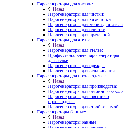
Парогенераторы для чистки:
Назад
Парогенераторы для чистки:
Парогенераторы для химчистки
Парогенераторы для мойки двигателя
Парогенераторы для очистки
Парогенераторы для прачечной
Парогенераторы для ателье:
Назад
Парогенераторы для ателье:
Профессиональные парогенераторы
для ателье
Парогенераторы для одежды
Парогенераторы для отпаривания
Парогенераторы для производства:
Назад
Парогенераторы для производства:
Парогенераторы для бетонного завода
Парогенераторы для швейного
производства
Парогенераторы для стройки зимой
Парогенераторы банные:
Назад
Парогенераторы банные:
Парогенераторы для парилки