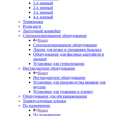
1-о зонный
2-х зонный
3-х зонный
4-х зонный
Термоножи
Рольганги
Ленточный конвейер
Специализированное оборудование
Назад
Специализированное оборудование
Линии для резки и прошивки базальта
Оборудование для фасовки картофеля и
овощей
Установки для стерилизации
Нестандартное оборудование
Назад
Нестандартное оборудование
Установки для производства мешков для
мусора
Установки для упаковки в пленку
Оборудование для обеззараживания
Термоусадочные пленки
По назначению
Назад
По назначению