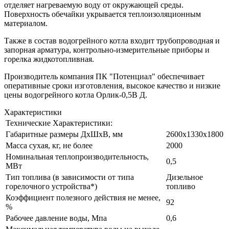
отделяет нагреваемую воду от окружающей среды.
Поверхность обечайки укрывается теплоизоляционным
материалом.
Также в состав водогрейного котла входит трубопроводная и
запорная арматура, контрольно-измерительные приборы и
горелка жидкотопливная.
Производитель компания ПК "Потенциал" обеспечивает
оперативные сроки изготовления, высокое качество и низкие
цены водогрейного котла Орлик-0,5В Д.
Характеристики
Технические Характеристики:
Габаритные размеры ДхШхВ, мм
2600х1330х1800
Масса сухая, кг, не более
2000
Номинальная теплопроизводительность,
0,5
МВт
Тип топлива (в зависимости от типа
Дизельное
горелочного устройства*)
топливо
Коэффициент полезного действия не менее,
92
%
Рабочее давление воды, Мпа
0,6