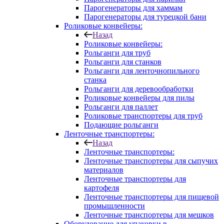
Парогенераторы для хаммам
Парогенераторы для турецкой бани
Роликовые конвейеры:
Назад
Роликовые конвейеры:
Рольганги для труб
Рольганги для станков
Рольганги для ленточнопильного
станка
Рольганги для деревообработки
Роликовые конвейеры для пилы
Рольганги для паллет
Роликовые транспортеры для труб
Подающие рольганги
Ленточные транспортеры:
Назад
Ленточные транспортеры:
Ленточные транспортеры для сыпучих
материалов
Ленточные транспортеры для
картофеля
Ленточные транспортеры для пищевой
промышленности
Ленточные транспортеры для мешков
Оборудование для упаковки в