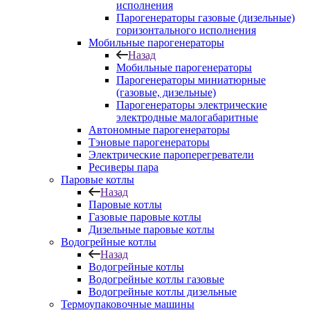
исполнения
Парогенераторы газовые (дизельные)
горизонтального исполнения
Мобильные парогенераторы
Назад
Мобильные парогенераторы
Парогенераторы миниатюрные
(газовые, дизельные)
Парогенераторы электрические
электродные малогабаритные
Автономные парогенераторы
Тэновые парогенераторы
Электрические пароперегреватели
Ресиверы пара
Паровые котлы
Назад
Паровые котлы
Газовые паровые котлы
Дизельные паровые котлы
Водогрейные котлы
Назад
Водогрейные котлы
Водогрейные котлы газовые
Водогрейные котлы дизельные
Термоупаковочные машины