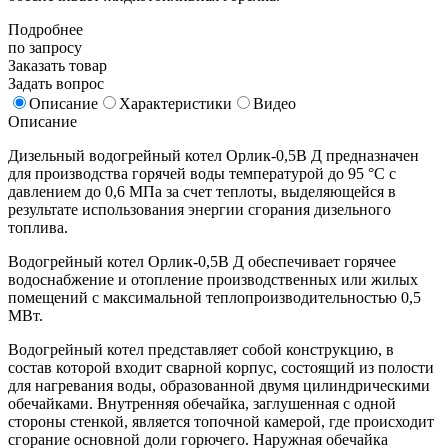
Подробнее
по запросу
Заказать товар
Задать вопрос
Описание
Характеристики
Видео
Описание
Дизельный водогрейный котел Орлик-0,5В Д предназначен
для производства горячей воды температурой до 95 °С с
давлением до 0,6 МПа за счет теплоты, выделяющейся в
результате использования энергии сгорания дизельного
топлива.
Водогрейный котел Орлик-0,5В Д обеспечивает горячее
водоснабжение и отопление производственных или жилых
помещений с максимальной теплопроизводительностью 0,5
МВт.
Водогрейный котел представляет собой конструкцию, в
состав которой входит сварной корпус, состоящий из полости
для нагревания воды, образованной двумя цилиндрическими
обечайками. Внутренняя обечайка, заглушенная с одной
стороны стенкой, является топочной камерой, где происходит
сгорание основной доли горючего. Наружная обечайка