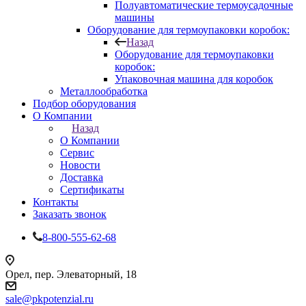
Полуавтоматические термоусадочные
машины
Оборудование для термоупаковки коробок:
Назад
Оборудование для термоупаковки
коробок:
Упаковочная машина для коробок
Металлообработка
Подбор оборудования
О Компании
Назад
О Компании
Сервис
Новости
Доставка
Сертификаты
Контакты
Заказать звонок
8-800-555-62-68
Орел, пер. Элеваторный, 18
sale@pkpotenzial.ru