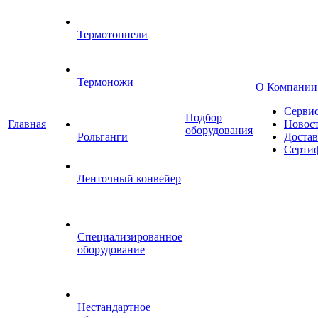
Термотоннели
Термоножи
О Компании
Серви
Подбор
Главная
Новос
оборудования
Рольганги
Достав
Серти
Ленточный конвейер
Специализированное
оборудование
Нестандартное