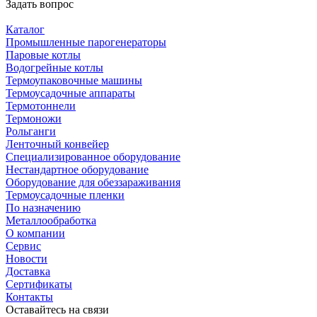
Задать вопрос
Каталог
Промышленные парогенераторы
Паровые котлы
Водогрейные котлы
Термоупаковочные машины
Термоусадочные аппараты
Термотоннели
Термоножи
Рольганги
Ленточный конвейер
Специализированное оборудование
Нестандартное оборудование
Оборудование для обеззараживания
Термоусадочные пленки
По назначению
Металлообработка
О компании
Сервис
Новости
Доставка
Сертификаты
Контакты
Оставайтесь на связи