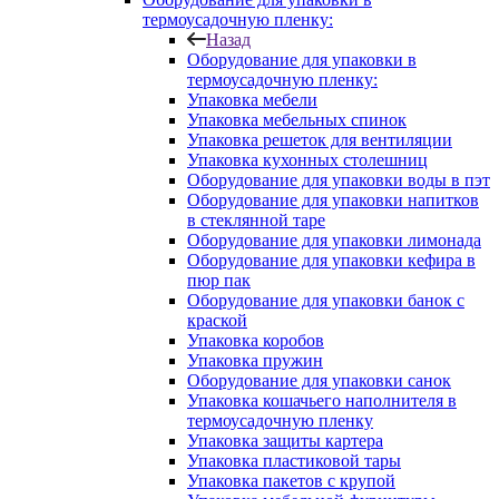
термоусадочную пленку:
Назад
Оборудование для упаковки в
термоусадочную пленку:
Упаковка мебели
Упаковка мебельных спинок
Упаковка решеток для вентиляции
Упаковка кухонных столешниц
Оборудование для упаковки воды в пэт
Оборудование для упаковки напитков
в стеклянной таре
Оборудование для упаковки лимонада
Оборудование для упаковки кефира в
пюр пак
Оборудование для упаковки банок с
краской
Упаковка коробов
Упаковка пружин
Оборудование для упаковки санок
Упаковка кошачьего наполнителя в
термоусадочную пленку
Упаковка защиты картера
Упаковка пластиковой тары
Упаковка пакетов с крупой