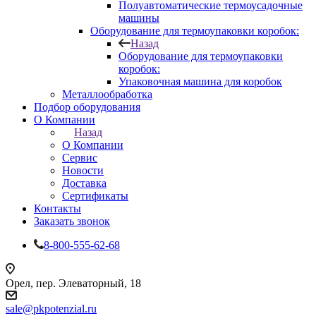
Полуавтоматические термоусадочные
машины
Оборудование для термоупаковки коробок:
Назад
Оборудование для термоупаковки
коробок:
Упаковочная машина для коробок
Металлообработка
Подбор оборудования
О Компании
Назад
О Компании
Сервис
Новости
Доставка
Сертификаты
Контакты
Заказать звонок
8-800-555-62-68
Орел, пер. Элеваторный, 18
sale@pkpotenzial.ru