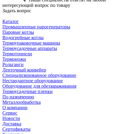
интересующий вопрос по товару
Задать вопрос
Каталог
Промышленные парогенераторы
Паровые котлы
Водогрейные котлы
Термоупаковочные машины
Термоусадочные аппараты
Термотоннели
Термоножи
Рольганги
Ленточный конвейер
Специализированное оборудование
Нестандартное оборудование
Оборудование для обеззараживания
Термоусадочные пленки
По назначению
Металлообработка
О компании
Сервис
Новости
Доставка
Сертификаты