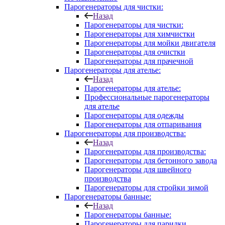
Парогенераторы для чистки:
Назад
Парогенераторы для чистки:
Парогенераторы для химчистки
Парогенераторы для мойки двигателя
Парогенераторы для очистки
Парогенераторы для прачечной
Парогенераторы для ателье:
Назад
Парогенераторы для ателье:
Профессиональные парогенераторы
для ателье
Парогенераторы для одежды
Парогенераторы для отпаривания
Парогенераторы для производства:
Назад
Парогенераторы для производства:
Парогенераторы для бетонного завода
Парогенераторы для швейного
производства
Парогенераторы для стройки зимой
Парогенераторы банные:
Назад
Парогенераторы банные:
Парогенераторы для парилки