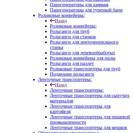
Парогенераторы для хаммам
Парогенераторы для турецкой бани
Роликовые конвейеры:
Назад
Роликовые конвейеры:
Рольганги для труб
Рольганги для станков
Рольганги для ленточнопильного
станка
Рольганги для деревообработки
Роликовые конвейеры для пилы
Рольганги для паллет
Роликовые транспортеры для труб
Подающие рольганги
Ленточные транспортеры:
Назад
Ленточные транспортеры:
Ленточные транспортеры для сыпучих
материалов
Ленточные транспортеры для
картофеля
Ленточные транспортеры для пищевой
промышленности
Ленточные транспортеры для мешков
Оборудование для упаковки в