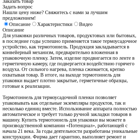
Заказать товар
Задать вопрос
Нашли цену ниже? Свяжитесь с нами за лучшим
предложением!
Описание
Характеристики
Видео
Описание
Для упаковки различных товаров, продуктовых или бытовых,
в последние годы успешно применяется такое термоусадочное
устройство, как термотоннель. Продукция закладывается в
конвейерный механизм, предварительно вложенная в
упаковочную пленку. Затем, изделие продвигается по ленте в
герметичную камеру, где подвергается воздействию горячего
воздуха. От сильного нагрева, пленка сжимается, крепко
охватывая товар. В итоге, на выходе термотоннель для
упаковки выдает плотно закрытые, герметичные образцы,
готовые к реализации.
Термотоннель для термоусадочной пленки позволяет
упаковывать как отдельные экземпляры продуктов, так и
несколько единиц вместе. Использование аппарата полностью
автоматическое и требует только ручной закладки товаров в
машину. Купить термотоннель для упаковки вы можете в
производственной компании «Потенциал», работающей с
начала 21 века. За годы деятельности разработаны уникальные
конструкции. Фирма дает гарантию, выполняет ремонт и