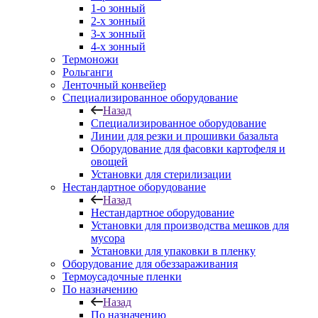
1-о зонный
2-х зонный
3-х зонный
4-х зонный
Термоножи
Рольганги
Ленточный конвейер
Специализированное оборудование
Назад
Специализированное оборудование
Линии для резки и прошивки базальта
Оборудование для фасовки картофеля и
овощей
Установки для стерилизации
Нестандартное оборудование
Назад
Нестандартное оборудование
Установки для производства мешков для
мусора
Установки для упаковки в пленку
Оборудование для обеззараживания
Термоусадочные пленки
По назначению
Назад
По назначению