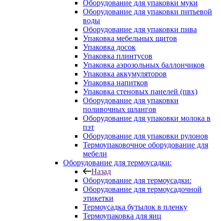
Оборудование для упаковки муки
Оборудование для упаковки питьевой
воды
Оборудование для упаковки пива
Упаковка мебельных щитов
Упаковка досок
Упаковка плинтусов
Упаковка аэрозольных баллончиков
Упаковка аккумуляторов
Упаковка напитков
Упаковка стеновых панелей (пвх)
Оборудование для упаковки
поливочных шлангов
Оборудование для упаковки молока в
пэт
Оборудование для упаковки рулонов
Термоупаковочное оборудование для
мебели
Оборудование для термоусадки:
Назад
Оборудование для термоусадки:
Оборудование для термоусадочной
этикетки
Термоусадка бутылок в пленку
Термоупаковка для яиц