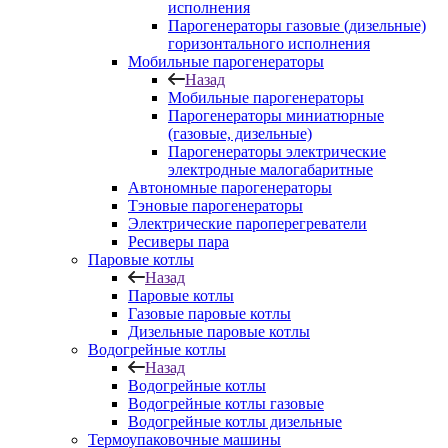
исполнения
Парогенераторы газовые (дизельные)
горизонтального исполнения
Мобильные парогенераторы
Назад
Мобильные парогенераторы
Парогенераторы миниатюрные
(газовые, дизельные)
Парогенераторы электрические
электродные малогабаритные
Автономные парогенераторы
Тэновые парогенераторы
Электрические пароперегреватели
Ресиверы пара
Паровые котлы
Назад
Паровые котлы
Газовые паровые котлы
Дизельные паровые котлы
Водогрейные котлы
Назад
Водогрейные котлы
Водогрейные котлы газовые
Водогрейные котлы дизельные
Термоупаковочные машины