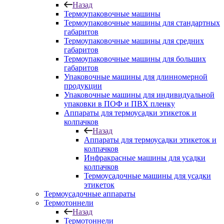
Назад
Термоупаковочные машины
Термоупаковочные машины для стандартных
габаритов
Термоупаковочные машины для средних
габаритов
Термоупаковочные машины для больших
габаритов
Упаковочные машины для длинномерной
продукции
Упаковочные машины для индивидуальной
упаковки в ПОФ и ПВХ пленку
Аппараты для термоусадки этикеток и
колпачков
Назад
Аппараты для термоусадки этикеток и
колпачков
Инфракрасные машины для усадки
колпачков
Термоусадочные машины для усадки
этикеток
Термоусадочные аппараты
Термотоннели
Назад
Термотоннели