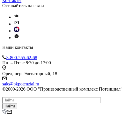
Контакты
Оставайтесь на связи
Наши контакты
8-800-555-62-68
Пн. – Пт.: с 8:30 до 17:00
Орел, пер. Элеваторный, 18
sale@pkpotenzial.ru
©2000-2026 ООО "Производственный комплекс Потенциал"
Найти