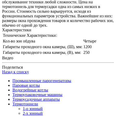
обслуживание техники любой сложности. Цена на
термотоннель для термоусадки одна из самых низких в
России. Стоимость сильно варьируется, исходя из
функциональных параметров устройства. Важнейшие из них:
размеры окна прохождения товаров и количество рабочих зон,
обычно от одной до трех.
Характеристики
Технические Характеристики:
Кол-во зон обдува
Четыре
Габариты проходного окна камеры, (Ш), мм:
1200
Габариты проходного окна камеры, (В), мм:
250
Видео
Поделиться
Назад к списку
Промышленные парогенераторы
Паровые котлы
Водогрейные котлы
Термоупаковочные машины
Термоусадочные аппараты
Термотоннели
1-о зонный
2-х зонный