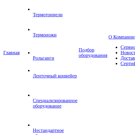
Термотоннели
Термоножи
О Компании
Серви
Подбор
Главная
Новос
оборудования
Рольганги
Достав
Серти
Ленточный конвейер
Специализированное
оборудование
Нестандартное