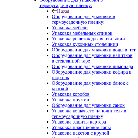
термоусадочную пленку:
Назад
Оборудование для упаковки в
термоусадочную пленку:
Упаковка мебели
Упаковка мебельных спинок
Упаковка решеток для вентиляции
Упаковка кухонных столешниц
Оборудование для упаковки воды в пэт
Оборудование для упаковки напитков
в стеклянной таре
Оборудование для упаковки лимонада
Оборудование для упаковки кефира в
пюр пак
Оборудование для упаковки банок с
краской
Упаковка коробов
Упаковка пружин
Оборудование для упаковки санок
Упаковка кошачьего наполнителя в
термоусадочную пленку
Упаковка защиты картера
Упаковка пластиковой тары
Упаковка пакетов с крупой