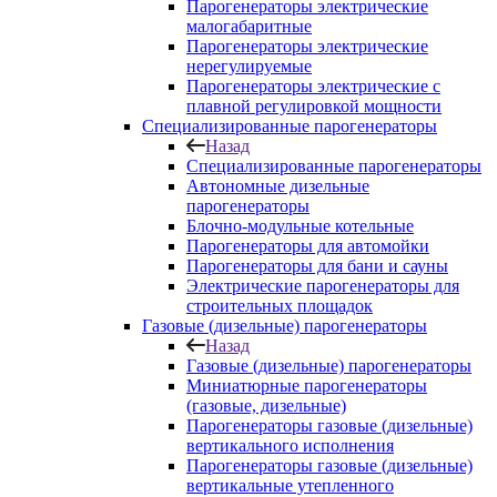
Парогенераторы электрические
малогабаритные
Парогенераторы электрические
нерегулируемые
Парогенераторы электрические с
плавной регулировкой мощности
Специализированные парогенераторы
Назад
Специализированные парогенераторы
Автономные дизельные
парогенераторы
Блочно-модульные котельные
Парогенераторы для автомойки
Парогенераторы для бани и сауны
Электрические парогенераторы для
строительных площадок
Газовые (дизельные) парогенераторы
Назад
Газовые (дизельные) парогенераторы
Миниатюрные парогенераторы
(газовые, дизельные)
Парогенераторы газовые (дизельные)
вертикального исполнения
Парогенераторы газовые (дизельные)
вертикальные утепленного