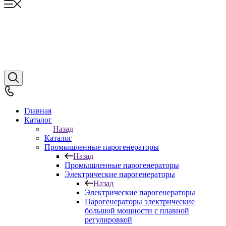
Главная
Каталог
Назад
Каталог
Промышленные парогенераторы
Назад
Промышленные парогенераторы
Электрические парогенераторы
Назад
Электрические парогенераторы
Парогенераторы электрические
большой мощности с плавной
регулировкой