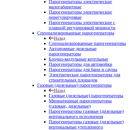
Парогенераторы электрические
малогабаритные
Парогенераторы электрические
нерегулируемые
Парогенераторы электрические с
плавной регулировкой мощности
Специализированные парогенераторы
Назад
Специализированные парогенераторы
Автономные дизельные
парогенераторы
Блочно-модульные котельные
Парогенераторы для автомойки
Парогенераторы для бани и сауны
Электрические парогенераторы для
строительных площадок
Газовые (дизельные) парогенераторы
Назад
Газовые (дизельные) парогенераторы
Миниатюрные парогенераторы
(газовые, дизельные)
Парогенераторы газовые (дизельные)
вертикального исполнения
Парогенераторы газовые (дизельные)
вертикальные утепленного