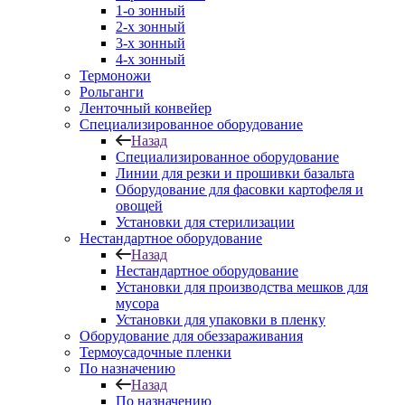
1-о зонный
2-х зонный
3-х зонный
4-х зонный
Термоножи
Рольганги
Ленточный конвейер
Специализированное оборудование
Назад
Специализированное оборудование
Линии для резки и прошивки базальта
Оборудование для фасовки картофеля и
овощей
Установки для стерилизации
Нестандартное оборудование
Назад
Нестандартное оборудование
Установки для производства мешков для
мусора
Установки для упаковки в пленку
Оборудование для обеззараживания
Термоусадочные пленки
По назначению
Назад
По назначению