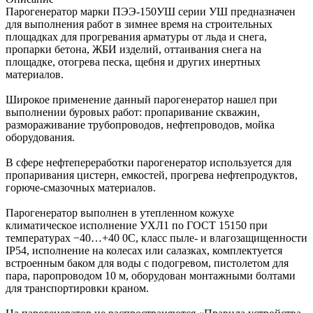
Парогенератор марки ПЭЭ-150УШ серии УШ предназначен
для выполнения работ в зимнее время на строительных
площадках для прогревания арматуры от льда и снега,
пропарки бетона, ЖБИ изделий, оттаивания снега на
площадке, отогрева песка, щебня и других инертных
материалов.
Широкое применение данный парогенератор нашел при
выполнении буровых работ: пропаривание скважин,
размораживание трубопроводов, нефтепроводов, мойка
оборудования.
В сфере нефтепереработки парогенератор используется для
пропаривания цистерн, емкостей, прогрева нефтепродуктов,
горюче-смазочных материалов.
Парогенератор выполнен в утепленном кожухе
климатическое исполнение УХЛ1 по ГОСТ 15150 при
температурах −40…+40 0С, класс пыле- и влагозащищенности
IP54, исполнение на колесах или салазках, комплектуется
встроенным баком для воды с подогревом, пистолетом для
пара, паропроводом 10 м, оборудован монтажными болтами
для транспортировки краном.