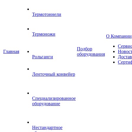
Термотоннели
Термоножи
О Компании
Серви
Подбор
Главная
Новос
оборудования
Рольганги
Достав
Серти
Ленточный конвейер
Специализированное
оборудование
Нестандартное