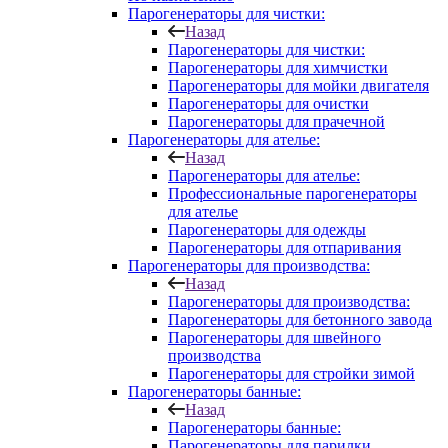
Парогенераторы для чистки:
Назад
Парогенераторы для чистки:
Парогенераторы для химчистки
Парогенераторы для мойки двигателя
Парогенераторы для очистки
Парогенераторы для прачечной
Парогенераторы для ателье:
Назад
Парогенераторы для ателье:
Профессиональные парогенераторы
для ателье
Парогенераторы для одежды
Парогенераторы для отпаривания
Парогенераторы для производства:
Назад
Парогенераторы для производства:
Парогенераторы для бетонного завода
Парогенераторы для швейного
производства
Парогенераторы для стройки зимой
Парогенераторы банные:
Назад
Парогенераторы банные:
Парогенераторы для парилки