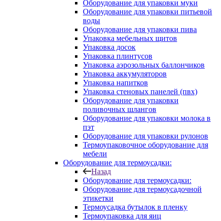
Оборудование для упаковки муки
Оборудование для упаковки питьевой
воды
Оборудование для упаковки пива
Упаковка мебельных щитов
Упаковка досок
Упаковка плинтусов
Упаковка аэрозольных баллончиков
Упаковка аккумуляторов
Упаковка напитков
Упаковка стеновых панелей (пвх)
Оборудование для упаковки
поливочных шлангов
Оборудование для упаковки молока в
пэт
Оборудование для упаковки рулонов
Термоупаковочное оборудование для
мебели
Оборудование для термоусадки:
Назад
Оборудование для термоусадки:
Оборудование для термоусадочной
этикетки
Термоусадка бутылок в пленку
Термоупаковка для яиц