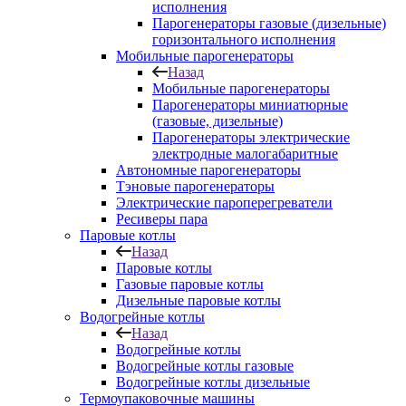
исполнения
Парогенераторы газовые (дизельные)
горизонтального исполнения
Мобильные парогенераторы
Назад
Мобильные парогенераторы
Парогенераторы миниатюрные
(газовые, дизельные)
Парогенераторы электрические
электродные малогабаритные
Автономные парогенераторы
Тэновые парогенераторы
Электрические пароперегреватели
Ресиверы пара
Паровые котлы
Назад
Паровые котлы
Газовые паровые котлы
Дизельные паровые котлы
Водогрейные котлы
Назад
Водогрейные котлы
Водогрейные котлы газовые
Водогрейные котлы дизельные
Термоупаковочные машины