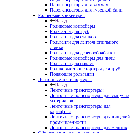
Парогенераторы для хаммам
Парогенераторы для турецкой бани
Роликовые конвейеры:
Назад
Роликовые конвейеры:
Рольганги для труб
Рольганги для станков
Рольганги для ленточнопильного
станка
Рольганги для деревообработки
Роликовые конвейеры для пилы
Рольганги для паллет
Роликовые транспортеры для труб
Подающие рольганги
Ленточные транспортеры:
Назад
Ленточные транспортеры:
Ленточные транспортеры для сыпучих
материалов
Ленточные транспортеры для
картофеля
Ленточные транспортеры для пищевой
промышленности
Ленточные транспортеры для мешков
Оборудование для упаковки в