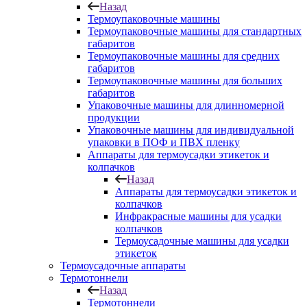
Назад
Термоупаковочные машины
Термоупаковочные машины для стандартных
габаритов
Термоупаковочные машины для средних
габаритов
Термоупаковочные машины для больших
габаритов
Упаковочные машины для длинномерной
продукции
Упаковочные машины для индивидуальной
упаковки в ПОФ и ПВХ пленку
Аппараты для термоусадки этикеток и
колпачков
Назад
Аппараты для термоусадки этикеток и
колпачков
Инфракрасные машины для усадки
колпачков
Термоусадочные машины для усадки
этикеток
Термоусадочные аппараты
Термотоннели
Назад
Термотоннели