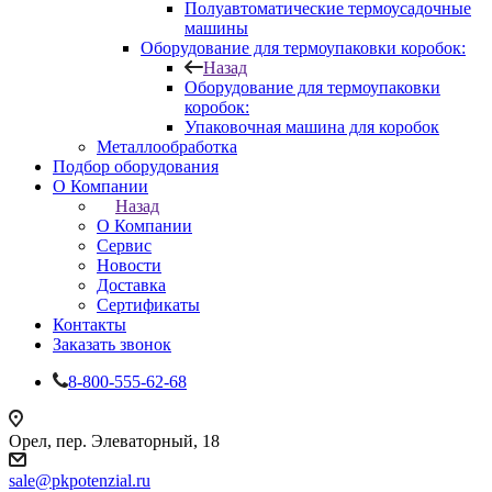
Полуавтоматические термоусадочные
машины
Оборудование для термоупаковки коробок:
Назад
Оборудование для термоупаковки
коробок:
Упаковочная машина для коробок
Металлообработка
Подбор оборудования
О Компании
Назад
О Компании
Сервис
Новости
Доставка
Сертификаты
Контакты
Заказать звонок
8-800-555-62-68
Орел, пер. Элеваторный, 18
sale@pkpotenzial.ru