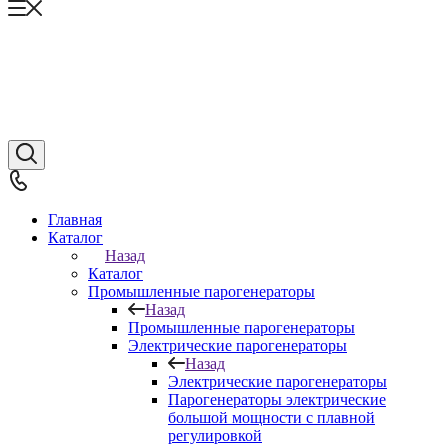
Главная
Каталог
Назад
Каталог
Промышленные парогенераторы
Назад
Промышленные парогенераторы
Электрические парогенераторы
Назад
Электрические парогенераторы
Парогенераторы электрические
большой мощности с плавной
регулировкой