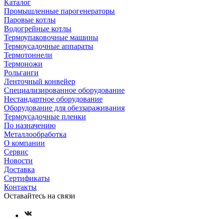
Каталог
Промышленные парогенераторы
Паровые котлы
Водогрейные котлы
Термоупаковочные машины
Термоусадочные аппараты
Термотоннели
Термоножи
Рольганги
Ленточный конвейер
Специализированное оборудование
Нестандартное оборудование
Оборудование для обеззараживания
Термоусадочные пленки
По назначению
Металлообработка
О компании
Сервис
Новости
Доставка
Сертификаты
Контакты
Оставайтесь на связи