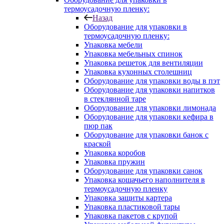
термоусадочную пленку:
Назад
Оборудование для упаковки в
термоусадочную пленку:
Упаковка мебели
Упаковка мебельных спинок
Упаковка решеток для вентиляции
Упаковка кухонных столешниц
Оборудование для упаковки воды в пэт
Оборудование для упаковки напитков
в стеклянной таре
Оборудование для упаковки лимонада
Оборудование для упаковки кефира в
пюр пак
Оборудование для упаковки банок с
краской
Упаковка коробов
Упаковка пружин
Оборудование для упаковки санок
Упаковка кошачьего наполнителя в
термоусадочную пленку
Упаковка защиты картера
Упаковка пластиковой тары
Упаковка пакетов с крупой