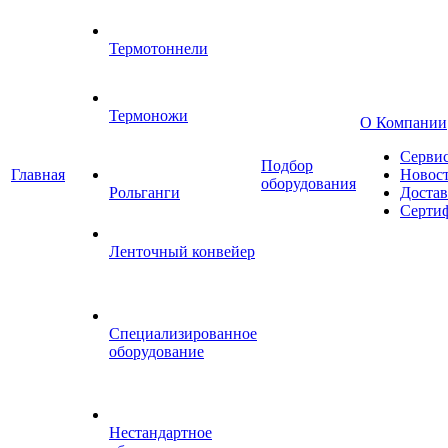
Термотоннели
Термоножи
О Компании
Серви
Подбор
Главная
Новос
оборудования
Рольганги
Достав
Серти
Ленточный конвейер
Специализированное
оборудование
Нестандартное