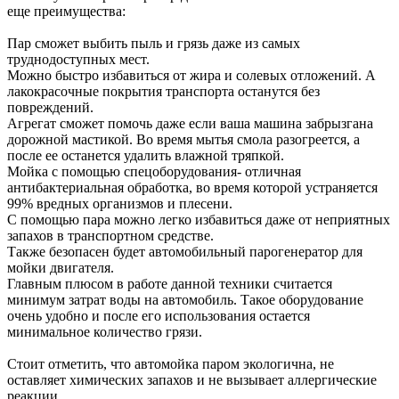
еще преимущества:
Пар сможет выбить пыль и грязь даже из самых
труднодоступных мест.
Можно быстро избавиться от жира и солевых отложений. А
лакокрасочные покрытия транспорта останутся без
повреждений.
Агрегат сможет помочь даже если ваша машина забрызгана
дорожной мастикой. Во время мытья смола разогреется, а
после ее останется удалить влажной тряпкой.
Мойка с помощью спецоборудования- отличная
антибактериальная обработка, во время которой устраняется
99% вредных организмов и плесени.
С помощью пара можно легко избавиться даже от неприятных
запахов в транспортном средстве.
Также безопасен будет автомобильный парогенератор для
мойки двигателя.
Главным плюсом в работе данной техники считается
минимум затрат воды на автомобиль. Такое оборудование
очень удобно и после его использования остается
минимальное количество грязи.
Стоит отметить, что автомойка паром экологична, не
оставляет химических запахов и не вызывает аллергические
реакции.