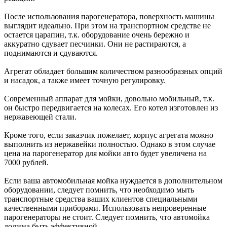
После использования парогенератора, поверхность машины
выглядит идеально. При этом на транспортном средстве не
остается царапин, т.к. оборудование очень бережно и
аккуратно сдувает песчинки. Они не растираются, а
поднимаются и сдуваются.
Агрегат обладает большим количеством разнообразных опций
и насадок, а также имеет точную регулировку.
Современный аппарат для мойки, довольно мобильный, т.к.
он быстро передвигается на колесах. Его котел изготовлен из
нержавеющей стали.
Кроме того, если заказчик пожелает, корпус агрегата можно
выполнить из нержавейки полностью. Однако в этом случае
цена на парогенератор для мойки авто будет увеличена на
7000 рублей.
Если ваша автомобильная мойка нуждается в дополнительном
оборудовании, следует помнить, что необходимо мыть
транспортные средства ваших клиентов специальными
качественными приборами. Использовать непроверенные
парогенераторы не стоит. Следует помнить, что автомойка
должна быть эффективной.