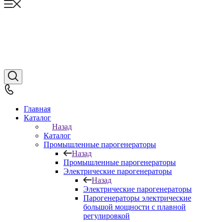
Главная
Каталог
Назад
Каталог
Промышленные парогенераторы
Назад
Промышленные парогенераторы
Электрические парогенераторы
Назад
Электрические парогенераторы
Парогенераторы электрические
большой мощности с плавной
регулировкой