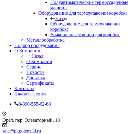
Полуавтоматические термоусадочные
машины
Оборудование для термоупаковки коробок:
Назад
Оборудование для термоупаковки
коробок:
Упаковочная машина для коробок
Металлообработка
Подбор оборудования
О Компании
Назад
О Компании
Сервис
Новости
Доставка
Сертификаты
Контакты
Заказать звонок
8-800-555-62-68
Орел, пер. Элеваторный, 18
sale@pkpotenzial.ru