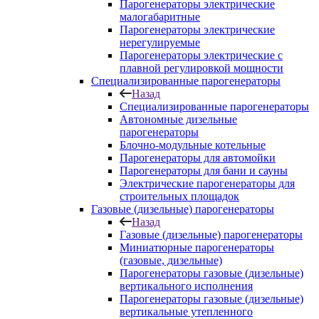
Парогенераторы электрические
малогабаритные
Парогенераторы электрические
нерегулируемые
Парогенераторы электрические с
плавной регулировкой мощности
Специализированные парогенераторы
Назад
Специализированные парогенераторы
Автономные дизельные
парогенераторы
Блочно-модульные котельные
Парогенераторы для автомойки
Парогенераторы для бани и сауны
Электрические парогенераторы для
строительных площадок
Газовые (дизельные) парогенераторы
Назад
Газовые (дизельные) парогенераторы
Миниатюрные парогенераторы
(газовые, дизельные)
Парогенераторы газовые (дизельные)
вертикального исполнения
Парогенераторы газовые (дизельные)
вертикальные утепленного