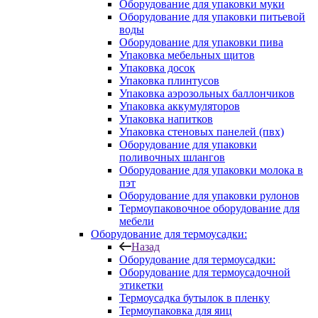
Оборудование для упаковки муки
Оборудование для упаковки питьевой
воды
Оборудование для упаковки пива
Упаковка мебельных щитов
Упаковка досок
Упаковка плинтусов
Упаковка аэрозольных баллончиков
Упаковка аккумуляторов
Упаковка напитков
Упаковка стеновых панелей (пвх)
Оборудование для упаковки
поливочных шлангов
Оборудование для упаковки молока в
пэт
Оборудование для упаковки рулонов
Термоупаковочное оборудование для
мебели
Оборудование для термоусадки:
Назад
Оборудование для термоусадки:
Оборудование для термоусадочной
этикетки
Термоусадка бутылок в пленку
Термоупаковка для яиц