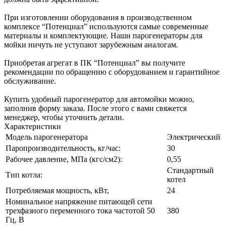
При изготовлении оборудования в производственном
комплексе “Потенциал” используются самые современные
материалы и комплектующие. Наши парогенераторы для
мойки ничуть не уступают зарубежным аналогам.
Приобретая агрегат в ПК “Потенциал” вы получите
рекомендации по обращению с оборудованием и гарантийное
обслуживание.
Купить удобный парогенератор для автомойки можно,
заполнив форму заказа. После этого с вами свяжется
менеджер, чтобы уточнить детали.
Характеристики
Модель парогенератора
Электрический
Паропроизводительность, кг/час:
30
Рабочее давление, МПа (кгс/см2):
0,55
Стандартный
Тип котла:
котел
Потребляемая мощность, кВт,
24
Номинальное напряжение питающей сети
трехфазного переменного тока частотой 50
380
Гц, В