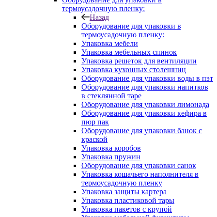
термоусадочную пленку:
Назад
Оборудование для упаковки в
термоусадочную пленку:
Упаковка мебели
Упаковка мебельных спинок
Упаковка решеток для вентиляции
Упаковка кухонных столешниц
Оборудование для упаковки воды в пэт
Оборудование для упаковки напитков
в стеклянной таре
Оборудование для упаковки лимонада
Оборудование для упаковки кефира в
пюр пак
Оборудование для упаковки банок с
краской
Упаковка коробов
Упаковка пружин
Оборудование для упаковки санок
Упаковка кошачьего наполнителя в
термоусадочную пленку
Упаковка защиты картера
Упаковка пластиковой тары
Упаковка пакетов с крупой