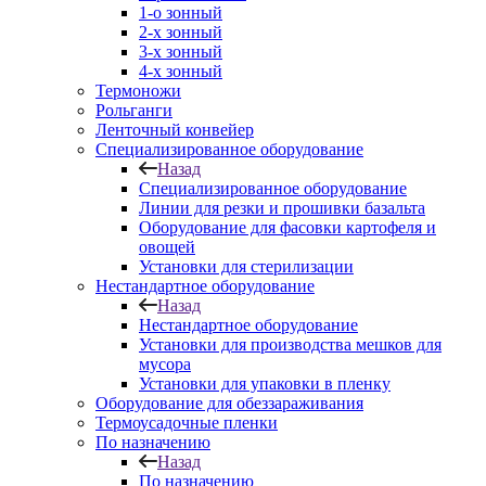
1-о зонный
2-х зонный
3-х зонный
4-х зонный
Термоножи
Рольганги
Ленточный конвейер
Специализированное оборудование
Назад
Специализированное оборудование
Линии для резки и прошивки базальта
Оборудование для фасовки картофеля и
овощей
Установки для стерилизации
Нестандартное оборудование
Назад
Нестандартное оборудование
Установки для производства мешков для
мусора
Установки для упаковки в пленку
Оборудование для обеззараживания
Термоусадочные пленки
По назначению
Назад
По назначению