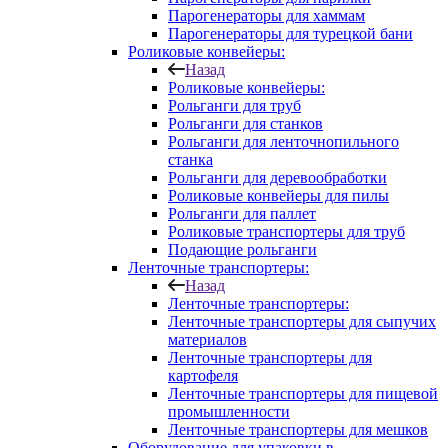
Парогенераторы для хаммам
Парогенераторы для турецкой бани
Роликовые конвейеры:
Назад
Роликовые конвейеры:
Рольганги для труб
Рольганги для станков
Рольганги для ленточнопильного
станка
Рольганги для деревообработки
Роликовые конвейеры для пилы
Рольганги для паллет
Роликовые транспортеры для труб
Подающие рольганги
Ленточные транспортеры:
Назад
Ленточные транспортеры:
Ленточные транспортеры для сыпучих
материалов
Ленточные транспортеры для
картофеля
Ленточные транспортеры для пищевой
промышленности
Ленточные транспортеры для мешков
Оборудование для упаковки в