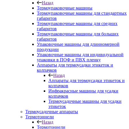
Назад
Термоупаковочные машины
Термоупаковочные машины для стандартных
габаритов
Термоупаковочные машины для средних
габаритов
Термоупаковочные машины для больших
габаритов
Упаковочные машины для длинномерной
продукции
Упаковочные машины для индивидуальной
упаковки в ПОФ и ПВХ пленку
Аппараты для термоусадки этикеток и
колпачков
Назад
Аппараты для термоусадки этикеток и
колпачков
Инфракрасные машины для усадки
колпачков
Термоусадочные машины для усадки
этикеток
Термоусадочные аппараты
Термотоннели
Назад
Термотоннели