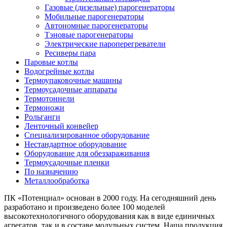
Газовые (дизельные) парогенераторы
Мобильные парогенераторы
Автономные парогенераторы
Тэновые парогенераторы
Электрические пароперегреватели
Ресиверы пара
Паровые котлы
Водогрейные котлы
Термоупаковочные машины
Термоусадочные аппараты
Термотоннели
Термоножи
Рольганги
Ленточный конвейер
Специализированное оборудование
Нестандартное оборудование
Оборудование для обеззараживания
Термоусадочные пленки
По назначению
Металлообработка
ПК «Потенциал» основан в 2000 году. На сегодняшний день
разработано и произведено более 100 моделей
высокотехнологичного оборудования как в виде единичных
агрегатов, так и в составе модульных систем. Наша продукция