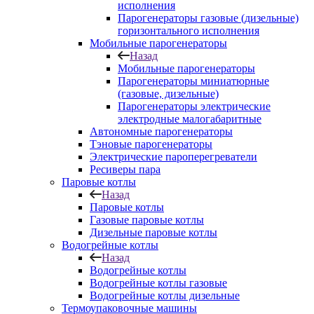
исполнения
Парогенераторы газовые (дизельные)
горизонтального исполнения
Мобильные парогенераторы
Назад
Мобильные парогенераторы
Парогенераторы миниатюрные
(газовые, дизельные)
Парогенераторы электрические
электродные малогабаритные
Автономные парогенераторы
Тэновые парогенераторы
Электрические пароперегреватели
Ресиверы пара
Паровые котлы
Назад
Паровые котлы
Газовые паровые котлы
Дизельные паровые котлы
Водогрейные котлы
Назад
Водогрейные котлы
Водогрейные котлы газовые
Водогрейные котлы дизельные
Термоупаковочные машины