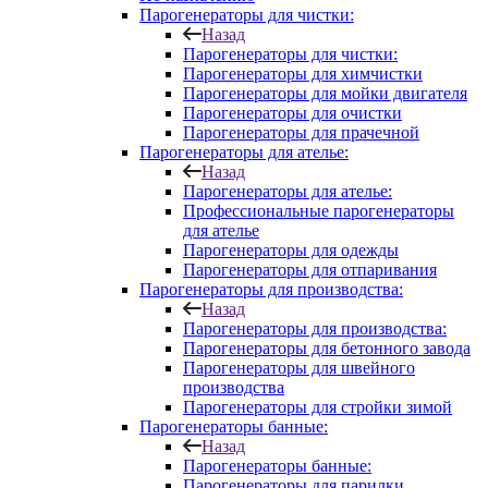
Парогенераторы для чистки:
Назад
Парогенераторы для чистки:
Парогенераторы для химчистки
Парогенераторы для мойки двигателя
Парогенераторы для очистки
Парогенераторы для прачечной
Парогенераторы для ателье:
Назад
Парогенераторы для ателье:
Профессиональные парогенераторы
для ателье
Парогенераторы для одежды
Парогенераторы для отпаривания
Парогенераторы для производства:
Назад
Парогенераторы для производства:
Парогенераторы для бетонного завода
Парогенераторы для швейного
производства
Парогенераторы для стройки зимой
Парогенераторы банные:
Назад
Парогенераторы банные:
Парогенераторы для парилки