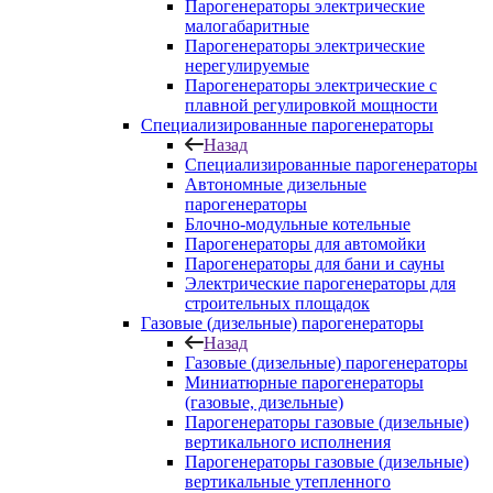
Парогенераторы электрические
малогабаритные
Парогенераторы электрические
нерегулируемые
Парогенераторы электрические с
плавной регулировкой мощности
Специализированные парогенераторы
Назад
Специализированные парогенераторы
Автономные дизельные
парогенераторы
Блочно-модульные котельные
Парогенераторы для автомойки
Парогенераторы для бани и сауны
Электрические парогенераторы для
строительных площадок
Газовые (дизельные) парогенераторы
Назад
Газовые (дизельные) парогенераторы
Миниатюрные парогенераторы
(газовые, дизельные)
Парогенераторы газовые (дизельные)
вертикального исполнения
Парогенераторы газовые (дизельные)
вертикальные утепленного