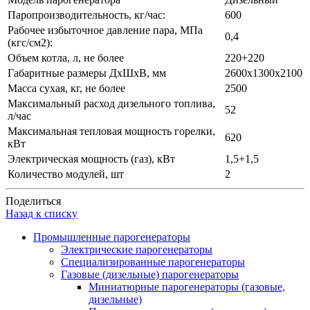
Паропроизводительность, кг/час:
600
Рабочее избыточное давление пара, МПа
0,4
(кгс/см2):
Объем котла, л, не более
220+220
Габаритные размеры ДхШхВ, мм
2600х1300х2100
Масса сухая, кг, не более
2500
Максимальный расход дизельного топлива,
52
л/час
Максимальная тепловая мощность горелки,
620
кВт
Электрическая мощность (газ), кВт
1,5+1,5
Количество модулей, шт
2
Поделиться
Назад к списку
Промышленные парогенераторы
Электрические парогенераторы
Специализированные парогенераторы
Газовые (дизельные) парогенераторы
Миниатюрные парогенераторы (газовые,
дизельные)