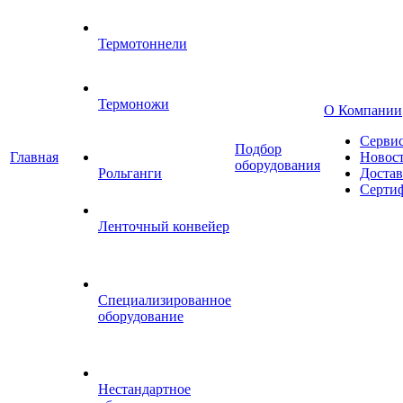
Термотоннели
Термоножи
О Компании
Серви
Подбор
Главная
Новос
оборудования
Рольганги
Достав
Серти
Ленточный конвейер
Специализированное
оборудование
Нестандартное