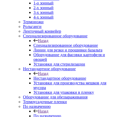
1-о зонный
2-х зонный
3-х зонный
4-х зонный
Термоножи
Рольганги
Ленточный конвейер
Специализированное оборудование
Назад
Специализированное оборудование
Линии для резки и прошивки базальта
Оборудование для фасовки картофеля и
овощей
Установки для стерилизации
Нестандартное оборудование
Назад
Нестандартное оборудование
Установки для производства мешков для
мусора
Установки для упаковки в пленку
Оборудование для обеззараживания
Термоусадочные пленки
По назначению
Назад
По назначению