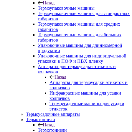
Назад
Термоупаковочные машины
Термоупаковочные машины для стандартных
габаритов
Термоупаковочные машины для средних
габаритов
Термоупаковочные машины для больших
габаритов
Упаковочные машины для длинномерной
продукции
Упаковочные машины для индивидуальной
упаковки в ПОФ и ПВХ пленку
Аппараты для термоусадки этикеток и
колпачков
Назад
Аппараты для термоусадки этикеток и
колпачков
Инфракрасные машины для усадки
колпачков
Термоусадочные машины для усадки
этикеток
Термоусадочные аппараты
Термотоннели
Назад
Термотоннели