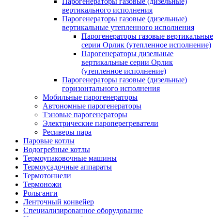
Парогенераторы газовые (дизельные)
вертикального исполнения
Парогенераторы газовые (дизельные)
вертикальные утепленного исполнения
Парогенераторы газовые вертикальные
серии Орлик (утепленное исполнение)
Парогенераторы дизельные
вертикальные серии Орлик
(утепленное исполнение)
Парогенераторы газовые (дизельные)
горизонтального исполнения
Мобильные парогенераторы
Автономные парогенераторы
Тэновые парогенераторы
Электрические пароперегреватели
Ресиверы пара
Паровые котлы
Водогрейные котлы
Термоупаковочные машины
Термоусадочные аппараты
Термотоннели
Термоножи
Рольганги
Ленточный конвейер
Специализированное оборудование