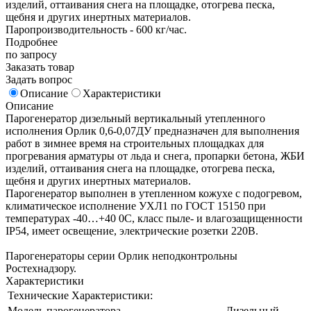
изделий, оттаивания снега на площадке, отогрева песка,
щебня и других инертных материалов.
Паропроизводительность - 600 кг/час.
Подробнее
по запросу
Заказать товар
Задать вопрос
Описание
Характеристики
Описание
Парогенератор дизельный вертикальный утепленного
исполнения Орлик 0,6-0,07ДУ предназначен для выполнения
работ в зимнее время на строительных площадках для
прогревания арматуры от льда и снега, пропарки бетона, ЖБИ
изделий, оттаивания снега на площадке, отогрева песка,
щебня и других инертных материалов.
Парогенератор выполнен в утепленном кожухе с подогревом,
климатическое исполнение УХЛ1 по ГОСТ 15150 при
температурах -40…+40 0С, класс пыле- и влагозащищенности
IP54, имеет освещение, электрические розетки 220В.
Парогенераторы серии Орлик неподконтрольны
Ростехнадзору.
Характеристики
Технические Характеристики:
Модель парогенератора
Дизельный