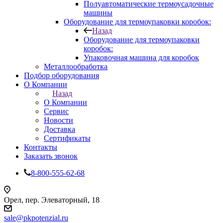
Полуавтоматические термоусадочные
машины
Оборудование для термоупаковки коробок:
Назад
Оборудование для термоупаковки
коробок:
Упаковочная машина для коробок
Металлообработка
Подбор оборудования
О Компании
Назад
О Компании
Сервис
Новости
Доставка
Сертификаты
Контакты
Заказать звонок
8-800-555-62-68
Орел, пер. Элеваторный, 18
sale@pkpotenzial.ru