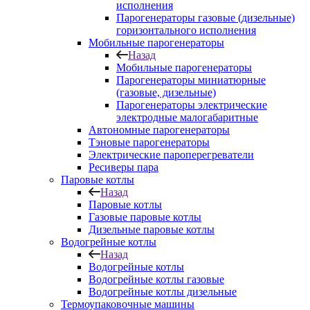
исполнения
Парогенераторы газовые (дизельные)
горизонтального исполнения
Мобильные парогенераторы
Назад
Мобильные парогенераторы
Парогенераторы миниатюрные
(газовые, дизельные)
Парогенераторы электрические
электродные малогабаритные
Автономные парогенераторы
Тэновые парогенераторы
Электрические пароперегреватели
Ресиверы пара
Паровые котлы
Назад
Паровые котлы
Газовые паровые котлы
Дизельные паровые котлы
Водогрейные котлы
Назад
Водогрейные котлы
Водогрейные котлы газовые
Водогрейные котлы дизельные
Термоупаковочные машины