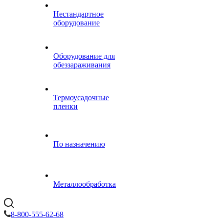
Нестандартное
оборудование
Оборудование для
обеззараживания
Термоусадочные
пленки
По назначению
Металлообработка
8-800-555-62-68