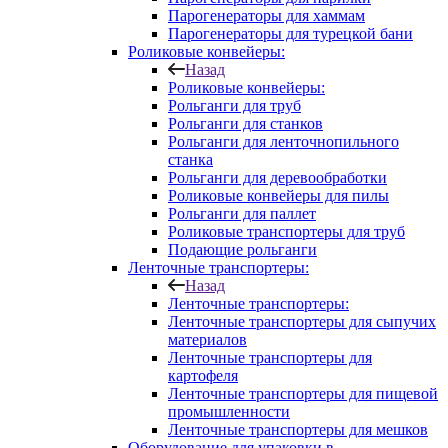
Парогенераторы для хаммам
Парогенераторы для турецкой бани
Роликовые конвейеры:
Назад
Роликовые конвейеры:
Рольганги для труб
Рольганги для станков
Рольганги для ленточнопильного
станка
Рольганги для деревообработки
Роликовые конвейеры для пилы
Рольганги для паллет
Роликовые транспортеры для труб
Подающие рольганги
Ленточные транспортеры:
Назад
Ленточные транспортеры:
Ленточные транспортеры для сыпучих
материалов
Ленточные транспортеры для
картофеля
Ленточные транспортеры для пищевой
промышленности
Ленточные транспортеры для мешков
Оборудование для упаковки в