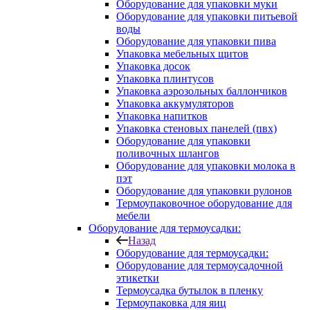
Оборудование для упаковки муки
Оборудование для упаковки питьевой
воды
Оборудование для упаковки пива
Упаковка мебельных щитов
Упаковка досок
Упаковка плинтусов
Упаковка аэрозольных баллончиков
Упаковка аккумуляторов
Упаковка напитков
Упаковка стеновых панелей (пвх)
Оборудование для упаковки
поливочных шлангов
Оборудование для упаковки молока в
пэт
Оборудование для упаковки рулонов
Термоупаковочное оборудование для
мебели
Оборудование для термоусадки:
Назад
Оборудование для термоусадки:
Оборудование для термоусадочной
этикетки
Термоусадка бутылок в пленку
Термоупаковка для яиц