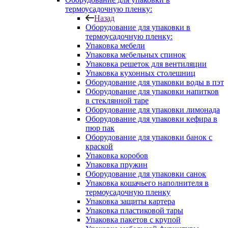
термоусадочную пленку:
Назад
Оборудование для упаковки в
термоусадочную пленку:
Упаковка мебели
Упаковка мебельных спинок
Упаковка решеток для вентиляции
Упаковка кухонных столешниц
Оборудование для упаковки воды в пэт
Оборудование для упаковки напитков
в стеклянной таре
Оборудование для упаковки лимонада
Оборудование для упаковки кефира в
пюр пак
Оборудование для упаковки банок с
краской
Упаковка коробов
Упаковка пружин
Оборудование для упаковки санок
Упаковка кошачьего наполнителя в
термоусадочную пленку
Упаковка защиты картера
Упаковка пластиковой тары
Упаковка пакетов с крупой