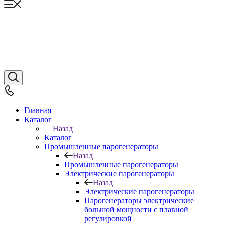
Главная
Каталог
Назад
Каталог
Промышленные парогенераторы
Назад
Промышленные парогенераторы
Электрические парогенераторы
Назад
Электрические парогенераторы
Парогенераторы электрические
большой мощности с плавной
регулировкой