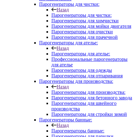
Парогенераторы для чистки:
Назад
Парогенераторы для чистки:
Парогенераторы для химчистки
Парогенераторы для мойки двигателя
Парогенераторы для очистки
Парогенераторы для прачечной
Парогенераторы для ателье:
Назад
Парогенераторы для ателье:
Профессиональные парогенераторы
для ателье
Парогенераторы для одежды
Парогенераторы для отпаривания
Парогенераторы для производства:
Назад
Парогенераторы для производства:
Парогенераторы для бетонного завода
Парогенераторы для швейного
производства
Парогенераторы для стройки зимой
Парогенераторы банные:
Назад
Парогенераторы банные:
Парогенераторы для парилки