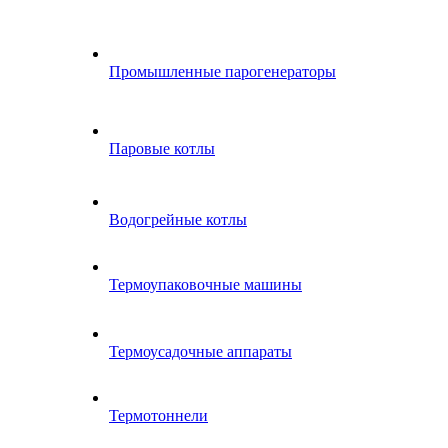
Промышленные парогенераторы
Паровые котлы
Водогрейные котлы
Термоупаковочные машины
Термоусадочные аппараты
Термотоннели