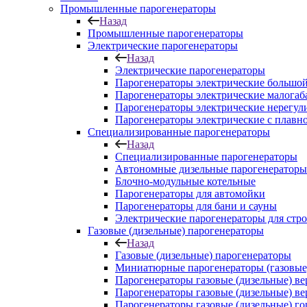
Промышленные парогенераторы
Назад
Промышленные парогенераторы
Электрические парогенераторы
Назад
Электрические парогенераторы
Парогенераторы электрические большой
Парогенераторы электрические малога
Парогенераторы электрические нерегу
Парогенераторы электрические с плавн
Специализированные парогенераторы
Назад
Специализированные парогенераторы
Автономные дизельные парогенераторы
Блочно-модульные котельные
Парогенераторы для автомойки
Парогенераторы для бани и сауны
Электрические парогенераторы для стр
Газовые (дизельные) парогенераторы
Назад
Газовые (дизельные) парогенераторы
Миниатюрные парогенераторы (газовые,
Парогенераторы газовые (дизельные) в
Парогенераторы газовые (дизельные) в
Парогенераторы газовые (дизельные) г