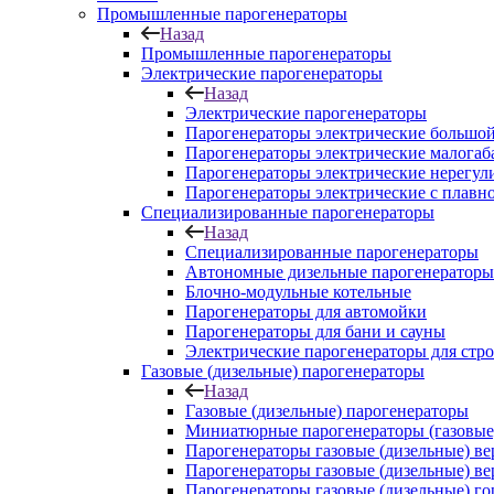
Промышленные парогенераторы
Назад
Промышленные парогенераторы
Электрические парогенераторы
Назад
Электрические парогенераторы
Парогенераторы электрические большой
Парогенераторы электрические малога
Парогенераторы электрические нерегу
Парогенераторы электрические с плавн
Специализированные парогенераторы
Назад
Специализированные парогенераторы
Автономные дизельные парогенераторы
Блочно-модульные котельные
Парогенераторы для автомойки
Парогенераторы для бани и сауны
Электрические парогенераторы для стр
Газовые (дизельные) парогенераторы
Назад
Газовые (дизельные) парогенераторы
Миниатюрные парогенераторы (газовые,
Парогенераторы газовые (дизельные) в
Парогенераторы газовые (дизельные) в
Парогенераторы газовые (дизельные) г