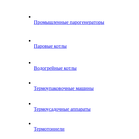
Промышленные парогенераторы
Паровые котлы
Водогрейные котлы
Термоупаковочные машины
Термоусадочные аппараты
Термотоннели