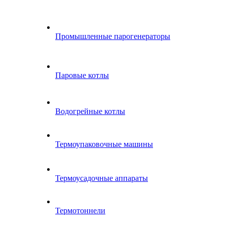
Промышленные парогенераторы
Паровые котлы
Водогрейные котлы
Термоупаковочные машины
Термоусадочные аппараты
Термотоннели