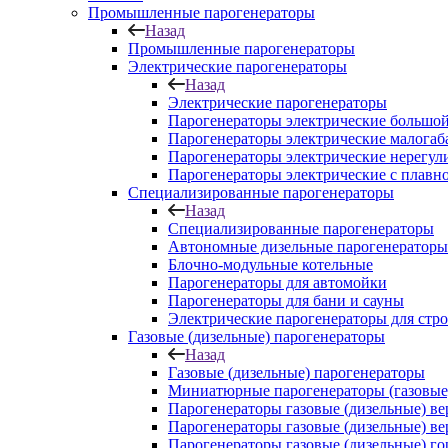
Промышленные парогенераторы
Назад
Промышленные парогенераторы
Электрические парогенераторы
Назад
Электрические парогенераторы
Парогенераторы электрические большой
Парогенераторы электрические малога
Парогенераторы электрические нерегу
Парогенераторы электрические с плавн
Специализированные парогенераторы
Назад
Специализированные парогенераторы
Автономные дизельные парогенераторы
Блочно-модульные котельные
Парогенераторы для автомойки
Парогенераторы для бани и сауны
Электрические парогенераторы для стр
Газовые (дизельные) парогенераторы
Назад
Газовые (дизельные) парогенераторы
Миниатюрные парогенераторы (газовые,
Парогенераторы газовые (дизельные) в
Парогенераторы газовые (дизельные) в
Парогенераторы газовые (дизельные) г