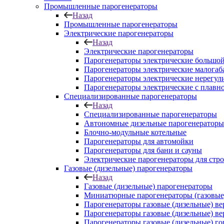
Промышленные парогенераторы
Назад
Промышленные парогенераторы
Электрические парогенераторы
Назад
Электрические парогенераторы
Парогенераторы электрические большой
Парогенераторы электрические малога
Парогенераторы электрические нерегу
Парогенераторы электрические с плавн
Специализированные парогенераторы
Назад
Специализированные парогенераторы
Автономные дизельные парогенераторы
Блочно-модульные котельные
Парогенераторы для автомойки
Парогенераторы для бани и сауны
Электрические парогенераторы для стр
Газовые (дизельные) парогенераторы
Назад
Газовые (дизельные) парогенераторы
Миниатюрные парогенераторы (газовые,
Парогенераторы газовые (дизельные) в
Парогенераторы газовые (дизельные) в
Парогенераторы газовые (дизельные) г