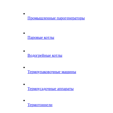
Промышленные парогенераторы
Паровые котлы
Водогрейные котлы
Термоупаковочные машины
Термоусадочные аппараты
Термотоннели