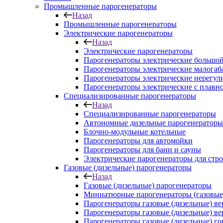
Промышленные парогенераторы
Назад
Промышленные парогенераторы
Электрические парогенераторы
Назад
Электрические парогенераторы
Парогенераторы электрические большой
Парогенераторы электрические малога
Парогенераторы электрические нерегу
Парогенераторы электрические с плавн
Специализированные парогенераторы
Назад
Специализированные парогенераторы
Автономные дизельные парогенераторы
Блочно-модульные котельные
Парогенераторы для автомойки
Парогенераторы для бани и сауны
Электрические парогенераторы для стр
Газовые (дизельные) парогенераторы
Назад
Газовые (дизельные) парогенераторы
Миниатюрные парогенераторы (газовые,
Парогенераторы газовые (дизельные) в
Парогенераторы газовые (дизельные) в
Парогенераторы газовые (дизельные) г