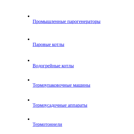
Промышленные парогенераторы
Паровые котлы
Водогрейные котлы
Термоупаковочные машины
Термоусадочные аппараты
Термотоннели